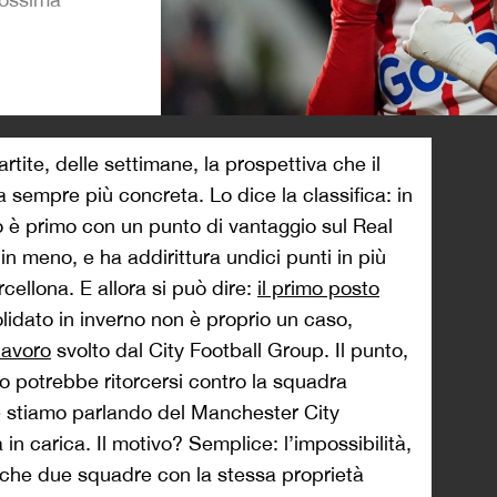
>
artite, delle settimane, la prospettiva che il
a sempre più concreta. Lo dice la classifica: in
 è primo con un punto di vantaggio sul Real
n meno, e ha addirittura undici punti in più
cellona. E allora si può dire:
il primo posto
lidato in inverno non è proprio un caso,
lavoro
svolto dal City Football Group. Il punto,
o potrebbe ritorcersi contro la squadra
 stiamo parlando del Manchester City
 carica. Il motivo? Semplice: l’impossibilità,
che due squadre con la stessa proprietà