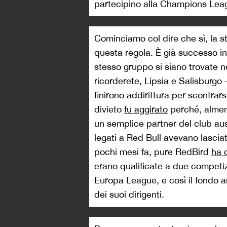
partecipino alla Champions Lea
Cominciamo col dire che sì, la s
questa regola. È già successo i
stesso gruppo si siano trovate 
ricorderete, Lipsia e Salisburgo 
finirono addirittura per scontrars
divieto
fu aggirato
perché, almeno
un semplice partner del club aus
legati a Red Bull avevano lasciato
pochi mesi fa, pure RedBird
ha 
erano qualificate a due competi
Europa League, e così il fondo 
dei suoi dirigenti.