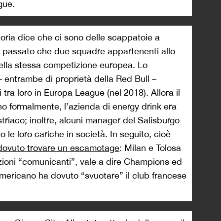
gue.
toria dice che ci sono delle scappatoie a
n passato che due squadre appartenenti allo
nella stessa competizione europea. Lo
– entrambe di proprietà della Red Bull –
i tra loro in Europa League (nel 2018). Allora il
 formalmente, l’azienda di energy drink era
triaco; inoltre, alcuni manager del Salisburgo
 le loro cariche in società. In seguito, cioè
dovuto trovare un escamotage
: Milan e Tolosa
zioni “comunicanti”, vale a dire Champions ed
americano ha dovuto “svuotare” il club francese