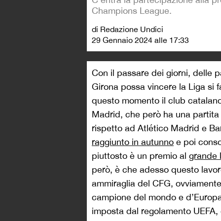
Champions League.
di Redazione Undici
29 Gennaio 2024 alle 17:33
Con il passare dei giorni, delle p
Girona possa vincere la Liga si f
questo momento il club catalano
Madrid, che però ha una partita i
rispetto ad Atlético Madrid e Bar
raggiunto in autunno
e poi conso
piuttosto è un premio al
grande 
però, è che adesso questo lavor
ammiraglia del CFG, ovviamente
campione del mondo e d’Europa in
imposta dal regolamento UEFA, 