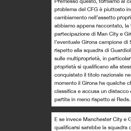
Premesso questo, torniamo al cas
problema del CFG è piuttosto in
cambiamento nell’assetto proprie
abbiamo appena raccontato, la 
partecipazione di Man City e Gi
l’eventuale Girona campione di
rispetto alla squadra di Guardio
sulle multiproprietà, in particola
proprietà si qualificano alla ste
conquistato il titolo nazionale 
momento il Girona ha qualche chan
classifica e accusa un distacco 
partita in meno rispetto ai Reds.
E se invece Manchester City e G
qualificarsi sarebbe la squadra 