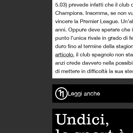
5.03) prevede infatti che il club 
Champions. Insomma, se non vuol
vincere la Premier League. Un’alt
anni. Oppure deve sperare che il
punto l’unica rivale in grado di
duro fino al termine della stag
articolo
, il club spagnolo non st
anzi crede davvero nella possib
di mettere in difficoltà la sua st
Leggi anche
Undici,