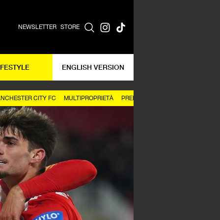
NEWSLETTER
STORE
IFESTYLE
ENGLISH VERSION
NCHESTER CITY FC
MULTIPROPRIETÀ
PREMIER LEAGUE