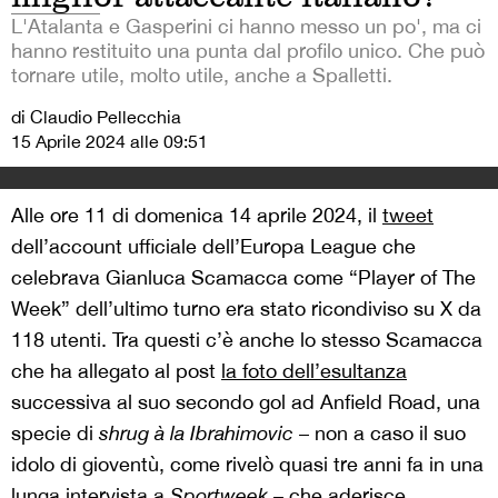
L'Atalanta e Gasperini ci hanno messo un po', ma ci
hanno restituito una punta dal profilo unico. Che può
tornare utile, molto utile, anche a Spalletti.
di Claudio Pellecchia
15 Aprile 2024 alle 09:51
Alle ore 11 di domenica 14 aprile 2024, il
tweet
dell’account ufficiale dell’Europa League che
celebrava Gianluca Scamacca come “Player of The
Week” dell’ultimo turno era stato ricondiviso su X da
118 utenti. Tra questi c’è anche lo stesso Scamacca
che ha allegato al post
la foto dell’esultanza
successiva al suo secondo gol ad Anfield Road, una
specie di
shrug à la Ibrahimovic
– non a caso il suo
idolo di gioventù, come rivelò quasi tre anni fa in una
lunga intervista a
Sportweek
– che aderisce