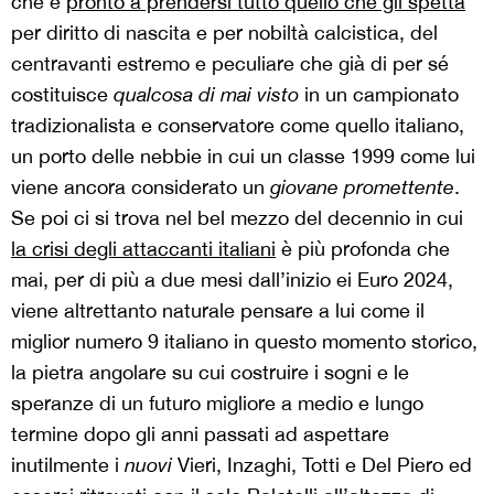
che è
pronto a prendersi tutto quello che gli spetta
per diritto di nascita e per nobiltà calcistica, del
centravanti estremo e peculiare che già di per sé
costituisce
qualcosa di mai visto
in un campionato
tradizionalista e conservatore come quello italiano,
un porto delle nebbie in cui un classe 1999 come lui
viene ancora considerato un
giovane promettente
.
Se poi ci si trova nel bel mezzo del decennio in cui
la crisi degli attaccanti italiani
è più profonda che
mai, per di più a due mesi dall’inizio ei Euro 2024,
viene altrettanto naturale pensare a lui come il
miglior numero 9 italiano in questo momento storico,
la pietra angolare su cui costruire i sogni e le
speranze di un futuro migliore a medio e lungo
termine dopo gli anni passati ad aspettare
inutilmente i
nuovi
Vieri, Inzaghi, Totti e Del Piero ed