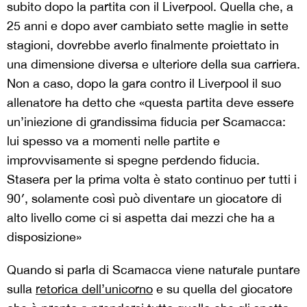
subito dopo la partita con il Liverpool
. Quella che, a
25 anni e dopo aver cambiato sette maglie in sette
stagioni, dovrebbe averlo finalmente proiettato in
una dimensione diversa e ulteriore della sua carriera.
Non a caso, dopo la gara contro il Liverpool il suo
allenatore ha detto che «questa partita deve essere
un’iniezione di grandissima fiducia per Scamacca:
lui spesso va a momenti nelle partite e
improvvisamente si spegne perdendo fiducia.
Stasera per la prima volta è stato continuo per tutti i
90′, solamente così può diventare un giocatore di
alto livello come ci si aspetta dai mezzi che ha a
disposizione»
Quando si parla di Scamacca viene naturale puntare
sulla
retorica dell’unicorno
e su quella del giocatore