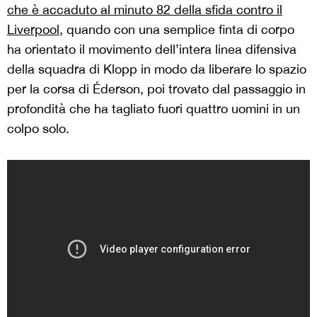
che è accaduto al minuto 82 della sfida contro il
Liverpool
, quando con una semplice finta di corpo
ha orientato il movimento dell’intera linea difensiva
della squadra di Klopp in modo da liberare lo spazio
per la corsa di Éderson, poi trovato dal passaggio in
profondità che ha tagliato fuori quattro uomini in un
colpo solo.