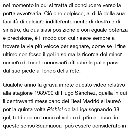
nel momento in cui si tratta di concludere verso la
porta avversaria. Ciò che colpisce, al di là della sua
facilità di calciare indifferentemente
di destro
e
di
sinistro
, da qualsiasi posizione e con eguale potenza
e precisione, è il modo con cui riesce sempre a
trovare la via più veloce per segnare, come se il fine
ultimo non fosse il gol in sé ma la ricerca del minor
numero di tocchi necessari affinché la palla passi
dal suo piede al fondo della rete.
Qualche anno fa girava in rete
questo video
relativo
alla stagione 1989/90 di Hugo Sánchez, quella in cui
il centravanti messicano del Real Madrid si laureò
per la quinta volta
Pichici
della Liga segnando 38
gol, tutti con un tocco al volo o di prima: ecco, in
questo senso Scamacca può essere considerato in