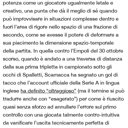
potenza come un giocatore ugualmente letale e
creativo, una punta che dà il meglio di sé quando
può improvvisare in situazioni complesse dentro e
fuori l’area di rigore nello spazio di una frazione di
secondo, come se avesse il potere di deformare a
sua piacimento la dimensione spazio-temporale
della partita. In quella contro l’Empoli del 30 ottobre
scorso, quando è andato a una traversa di distanza
dalla sua prima tripletta in campionato sotto gli
occhi di Spalletti, Scamacca ha segnato un gol di
tacco che l’account ufficiale della Serie A in lingua
inglese
ha definito “oltraggioso”
(ma il termine si può
tradurre anche con “esagerato”) per come è riuscito
quasi senza sforzo ad annullare l’errore sul primo
controllo con una giocata talmente contro-intuitiva
da vanificare l’uscita tecnicamente perfetta di