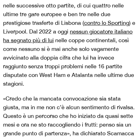
nelle successive otto partite, di cui quattro nelle
ultime tre gare europee e ben tre nelle due
prestigiose trasferte di Lisbona (
contro lo Sporting
) e
Liverpool. Dal 2022 a oggi
nessun giocatore italiano
ha segnato più di lui
nelle coppe continentali, così
come nessuno si è mai anche solo vagamente
avvicinato alla doppia cifra che lui ha invece
raggiunto senza troppi problemi nelle 16 partite
disputate con West Ham e Atalanta nelle ultime due
stagioni.
«Credo che la mancata convocazione sia stata
giusta, ma in me non c’è alcun sentimento di rivalsa.
Questo è un percorso che ho iniziato da quasi sette
mesi e ora ne sto raccogliendo i frutti: penso sia un
grande punto di partenza», ha dichiarato Scamacca