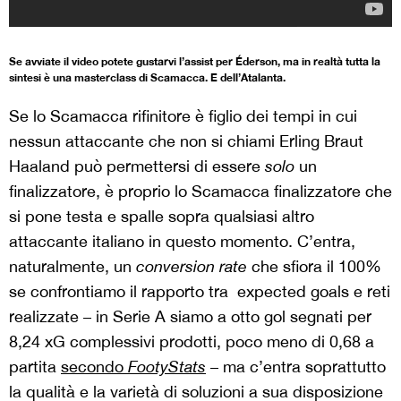
Se avviate il video potete gustarvi l’assist per Éderson, ma in realtà tutta la
sintesi è una masterclass di Scamacca. E dell’Atalanta.
Se lo Scamacca rifinitore è figlio dei tempi in cui
nessun attaccante che non si chiami Erling Braut
Haaland può permettersi di essere
solo
un
finalizzatore, è proprio lo Scamacca finalizzatore che
si pone testa e spalle sopra qualsiasi altro
attaccante italiano in questo momento. C’entra,
naturalmente, un
conversion rate
che sfiora il 100%
se confrontiamo il rapporto tra expected goals e reti
realizzate – in Serie A siamo a otto gol segnati per
8,24 xG complessivi prodotti, poco meno di 0,68 a
partita
secondo
FootyStats
– ma c’entra soprattutto
la qualità e la varietà di soluzioni a sua disposizione