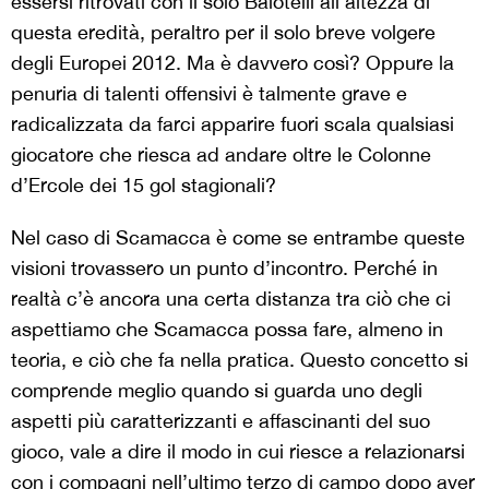
essersi ritrovati con il solo Balotelli all’altezza di
questa eredità, peraltro per il solo breve volgere
degli Europei 2012. Ma è davvero così? Oppure la
penuria di talenti offensivi è talmente grave e
radicalizzata da farci apparire fuori scala qualsiasi
giocatore che riesca ad andare oltre le Colonne
d’Ercole dei 15 gol stagionali?
Nel caso di Scamacca è come se entrambe queste
visioni trovassero un punto d’incontro. Perché in
realtà c’è ancora una certa distanza
tra ciò che ci
aspettiamo che Scamacca possa fare, almeno in
teoria, e ciò che fa nella pratica.
Questo concetto si
comprende meglio quando si guarda uno degli
aspetti più caratterizzanti e affascinanti del suo
gioco, vale a dire il modo in cui riesce a relazionarsi
con i compagni nell’ultimo terzo di campo dopo aver