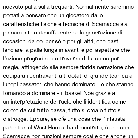
ricevuto palla sulla trequarti. Normalmente saremmo
portati a pensare che un giocatore dalle
caratteristiche fisiche e tecniche di Scamacca sia
pienamente autosufficiente nella generazione di
occasioni da gol per sé e per gli altri, che basti
lanciare la palla lunga in avanti e poi aspettare che
l’azione progredisca attraverso di lui come per
magia, attingendo alla sempre florida narrazione che
equipara i centravanti alti dotati di grande tecnica ai
lunghi passatori
che hanno dominato – e che stanno
tornando a dominare – il basket Nba grazie a
un’interpretazione del ruolo che li identifica come
coloro
da cui tutto passa, tutto si crea e tutto si
distrugge. Eppure, se c’è una cosa che l’infausta
parentesi al West Ham ci ha dimostrato, è che con
Scamacca non funzioni sempre così e che anche un