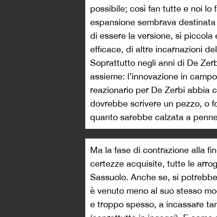
possibile; così fan tutte e noi l
espansione sembrava destinata a
di essere la versione, sì picco
efficace, di altre incarnazioni del
Soprattutto negli anni di De Zer
assieme: l’innovazione in campo 
reazionario per De Zerbi abbia co
dovrebbe scrivere un pezzo, o for
quanto sarebbe calzata a pennell
Ma la fase di contrazione alla fine
certezze acquisite, tutte le arro
Sassuolo. Anche se, si potrebbe 
è venuto meno al suo stesso mo
e troppo spesso, a incassare 