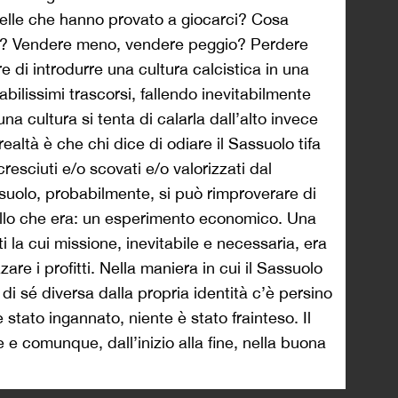
uelle che hanno provato a giocarci? Cosa
lo? Vendere meno, vendere peggio? Perdere
e di introdurre una cultura calcistica in una
abilissimi trascorsi, fallendo inevitabilmente
cultura si tenta di calarla dall’alto invece
ealtà è che chi dice di odiare il Sassuolo tifa
resciuti e/o scovati e/o valorizzati dal
suolo, probabilmente, si può rimproverare di
llo che era: un esperimento economico. Una
i la cui missione, inevitabile e necessaria, era
are i profitti. Nella maniera in cui il Sassuolo
di sé diversa dalla propria identità c’è persino
stato ingannato, niente è stato frainteso. Il
e comunque, dall’inizio alla fine, nella buona