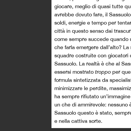
giocare, meglio di quasi tutte q
avrebbe dovuto fare, il Sassuo
soldi, energie e tempo per tentar
città in questo senso dai trascur
come sempre succede quando una 
che farla emergere dall’alto? La r
squadre costruite con giocatori c
Sassuolo. La realtà è che al Sas
essersi mostrato
troppo
per que
formula sintetizzata da specialist
minimizzare le perdite, massimizz
ha sempre rifiutato un’immagine 
un che di ammirevole: nessuno è 
Sassuolo questo è stato, sempre 
e nella cattiva sorte.