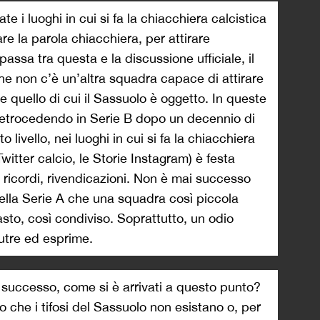
te i luoghi in cui si fa la chiacchiera calcistica
re la parola chiacchiera, per attirare
passa tra questa e la discussione ufficiale, il
che non c’è un’altra squadra capace di attirare
quello di cui il Sassuolo è oggetto. In queste
 retrocedendo in Serie B dopo un decennio di
to livello, nei luoghi in cui si fa la chiacchiera
Twitter calcio, le Storie Instagram) è festa
, ricordi, rivendicazioni. Non è mai successo
della Serie A che una squadra così piccola
asto, così condiviso. Soprattutto, un odio
nutre ed esprime.
successo, come si è arrivati a questo punto?
to che i tifosi del Sassuolo non esistano o, per