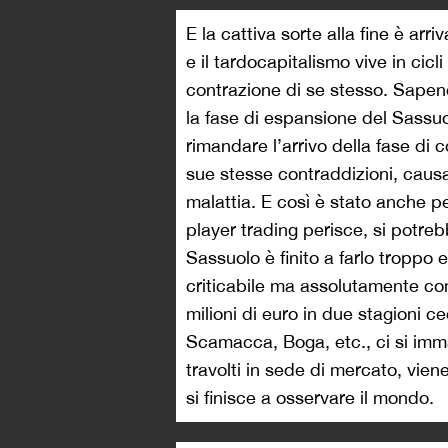
E la cattiva sorte alla fine è arr
e il tardocapitalismo vive in cicl
contrazione di se stesso. Sapend
la fase di espansione del Sassuo
rimandare l’arrivo della fase di 
sue stesse contraddizioni, causa 
malattia. E così è stato anche per
player trading perisce, si potrebbe
Sassuolo è finito a farlo troppo
criticabile ma assolutamente c
milioni di euro in due stagioni c
Scamacca, Boga, etc., ci si immag
travolti in sede di mercato, vien
si finisce a osservare il mondo.