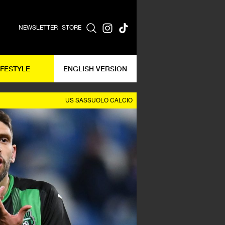
NEWSLETTER
STORE
IFESTYLE
ENGLISH VERSION
US SASSUOLO CALCIO