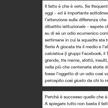
Il fatto è che è vero. Se frequenta
oggi – ed è importante sottolinea
l’attenzione sulla differenza che 
dibattito istituzionale – sapete 
su di sé un odio ecumenico come 
settimane in cui la squadra sta
Serie A giocata tra il medio e l’al
calcistica (i gruppi Facebook, il 
grande, tra meme, sfottò, insulti
nella più che centenaria storia 
fosse l’oggetto di un odio così v
percepito così
giusto
da chi lo 
Perché è successo quello che è 
A spiegare tutto non basta il fat