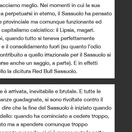
o facciamo meglio. Nei momenti in cui la sua
 perpetuarsi in eterno, il Sassuolo ha pensato
la e provinciale ma comunque funzionante ed
 capitalismo calcistico: il Lipsia, magari.
bi, quando tutto si teneva perfettamente
e il consolidamento fuori (su quanto l’odio
ntribuito a quello irrazionale per il Sassuolo si
se anche un saggio, a parte). E in effetti
o la dicitura Red Bull Sassuolo.
 è arrivata, inevitabile e brutale. E tutte le
ganze guadagnate, si sono rivoltate contro il
dire che la fine del Sassuolo è iniziato quando
dello: quando ha cominciato a cedere troppo,
tanto ma a spendere comunque troppo