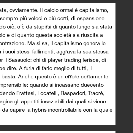
ivata, ovviamente. Il calcio ormai è capitalismo,
i sempre più veloci e più corti, di espansione-
o ciò, c’è da stupirsi di quanto lungo sia stata
lo e di quanto questa società sia riuscita a
contrazione. Ma si sa, il capitalismo genera le
i suoi stessi fallimenti, aggrava la sua stessa
 il Sassuolo: chi di player trading ferisce, di
 dire. A furia di farlo meglio di tutti, il
 e basta. Anche questo è un errore certamente
omprensibile: quando si incassano duecento
edendo Frattesi, Locatelli, Raspadori, Traorè,
ina gli appetiti insaziabili dai quali si viene
e da capire la hybris incontrollabile con la quale