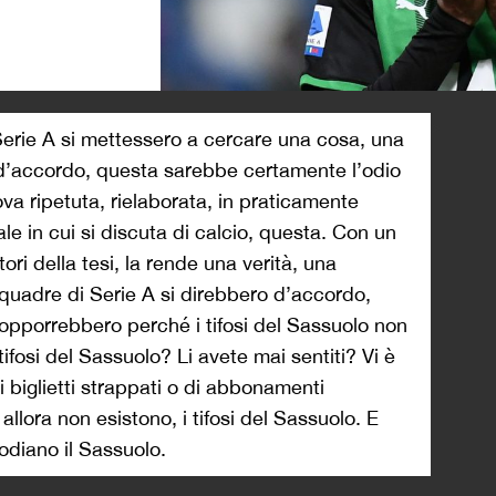
>
i Serie A si mettessero a cercare una cosa, una
i d’accordo, questa sarebbe certamente l’odio
rova ripetuta, rielaborata, in praticamente
ale in cui si discuta di calcio, questa. Con un
ori della tesi, la rende una verità, una
le squadre di Serie A si direbbero d’accordo,
opporrebbero perché i tifosi del Sassuolo non
 tifosi del Sassuolo? Li avete mai sentiti? Vi è
 biglietti strappati o di abbonamenti
allora non esistono, i tifosi del Sassuolo. E
 odiano il Sassuolo.