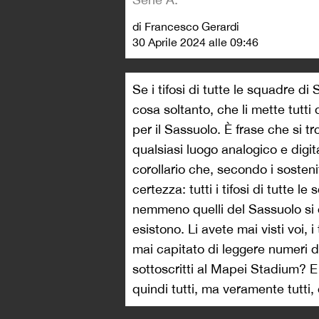
di Francesco Gerardi
30 Aprile 2024 alle 09:46
Se i tifosi di tutte le squadre d
cosa soltanto, che li mette tutt
per il Sassuolo. È frase che si t
qualsiasi luogo analogico e digit
corollario che, secondo i sostenit
certezza: tutti i tifosi di tutte 
nemmeno quelli del Sassuolo si 
esistono. Li avete mai visti voi, i
mai capitato di leggere numeri di
sottoscritti al Mapei Stadium? E 
quindi tutti, ma veramente tutti,