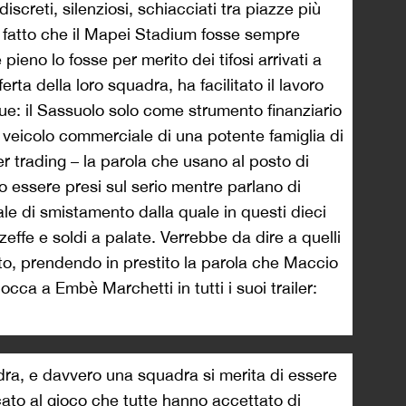
iscreti, silenziosi, schiacciati tra piazze più
il fatto che il Mapei Stadium fosse sempre
ieno lo fosse per merito dei tifosi arrivati a
erta della loro squadra, ha facilitato il lavoro
ue: il Sassuolo solo come strumento finanziario
 veicolo commerciale di una potente famiglia di
r trading – la parola che usano al posto di
o essere presi sul serio mentre parlano di
le di smistamento dalla quale in questi dieci
zeffe e soldi a palate. Verrebbe da dire a quelli
to, prendendo in prestito la parola che Maccio
a a Embè Marchetti in tutti i suoi trailer:
ra, e davvero una squadra si merita di essere
cato al gioco che tutte hanno accettato di