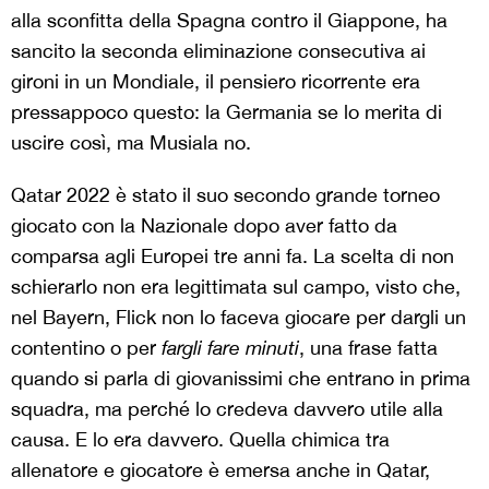
alla sconfitta della Spagna contro il Giappone, ha
sancito la seconda eliminazione consecutiva ai
gironi in un Mondiale, il pensiero ricorrente era
pressappoco questo: la Germania se lo merita di
uscire così, ma Musiala no.
Qatar 2022 è stato il suo secondo grande torneo
giocato con la Nazionale dopo aver fatto da
comparsa agli Europei tre anni fa. La scelta di non
schierarlo non era legittimata sul campo, visto che,
nel Bayern, Flick non lo faceva giocare per dargli un
contentino o per
fargli fare minuti
, una frase fatta
quando si parla di giovanissimi che entrano in prima
squadra, ma perché lo credeva davvero utile alla
causa. E lo era davvero.
Quella chimica tra
allenatore e giocatore è emersa anche in Qatar,