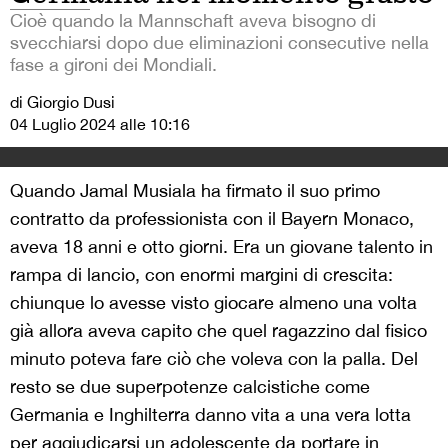
Cioè quando la Mannschaft aveva bisogno di
svecchiarsi dopo due eliminazioni consecutive nella
fase a gironi dei Mondiali.
di Giorgio Dusi
04 Luglio 2024 alle 10:16
Quando Jamal Musiala ha firmato il suo primo
contratto da professionista con il Bayern Monaco,
aveva 18 anni e otto giorni. Era un giovane talento in
rampa di lancio, con enormi margini di crescita:
chiunque lo avesse visto giocare almeno una volta
già allora aveva capito che quel ragazzino dal fisico
minuto poteva fare ciò che voleva con la palla. Del
resto se due superpotenze calcistiche come
Germania e Inghilterra danno vita a una vera lotta
per aggiudicarsi un adolescente da portare in