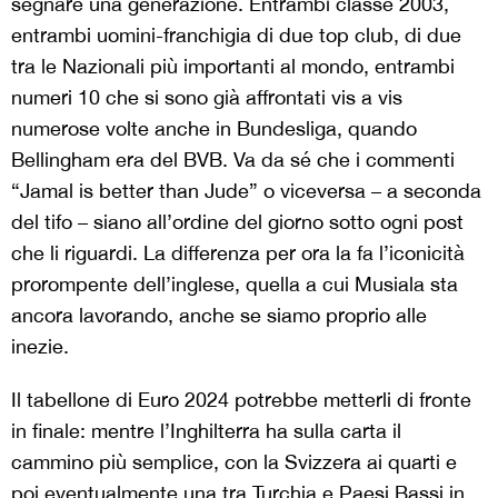
segnare una generazione. Entrambi classe 2003,
entrambi uomini-franchigia di due top club, di due
tra le Nazionali più importanti al mondo, entrambi
numeri 10 che si sono già affrontati vis a vis
numerose volte anche in Bundesliga, quando
Bellingham era del BVB. Va da sé che i commenti
“Jamal is better than Jude” o viceversa – a seconda
del tifo – siano all’ordine del giorno sotto ogni post
che li riguardi. La differenza per ora la fa l’iconicità
prorompente dell’inglese, quella a cui Musiala sta
ancora lavorando, anche se siamo proprio alle
inezie.
Il tabellone di Euro 2024 potrebbe metterli di fronte
in finale: mentre l’Inghilterra ha sulla carta il
cammino più semplice, con la Svizzera ai quarti e
poi eventualmente una tra Turchia e Paesi Bassi in