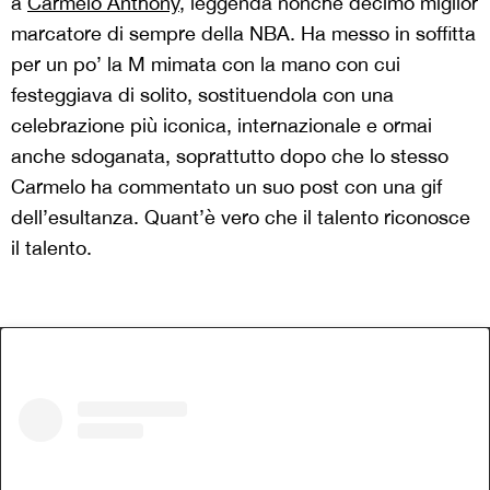
a
Carmelo Anthony,
leggenda nonché decimo miglior
marcatore di sempre della NBA. Ha messo in soffitta
per un po’ la M mimata con la mano con cui
festeggiava di solito, sostituendola con una
celebrazione più iconica, internazionale e ormai
anche sdoganata, soprattutto dopo che lo stesso
Carmelo ha commentato un suo post con una gif
dell’esultanza. Quant’è vero che il talento riconosce
il talento.