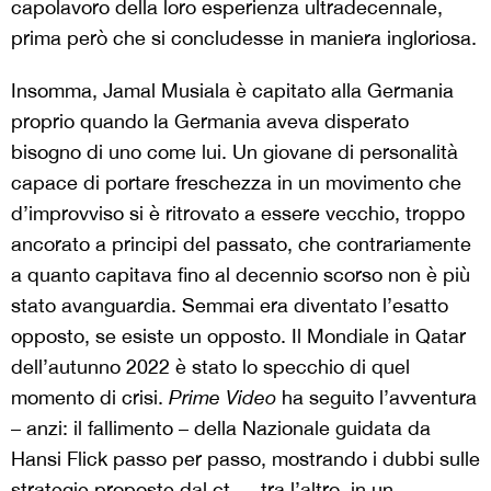
capolavoro della loro esperienza ultradecennale,
prima però che si concludesse in maniera ingloriosa.
Insomma, Jamal Musiala è capitato alla Germania
proprio quando la Germania aveva disperato
bisogno di uno come lui. Un giovane di personalità
capace di portare freschezza in un movimento che
d’improvviso si è ritrovato a essere vecchio, troppo
ancorato a principi del passato, che contrariamente
a quanto capitava fino al decennio scorso non è più
stato avanguardia. Semmai era diventato l’esatto
opposto, se esiste un opposto.
Il Mondiale in Qatar
dell’autunno 2022 è stato lo specchio di quel
momento di crisi.
Prime Video
ha seguito l’avventura
– anzi: il fallimento – della Nazionale guidata da
Hansi Flick passo per passo, mostrando i dubbi sulle
strategie proposte dal ct — tra l’altro, in un