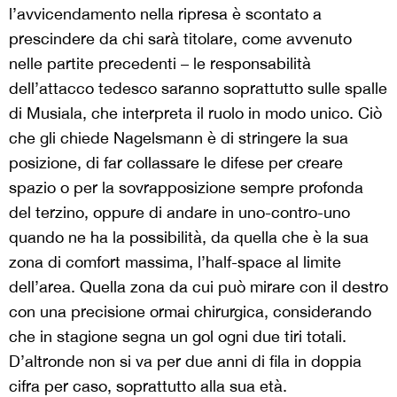
l’avvicendamento nella ripresa è scontato a
prescindere da chi sarà titolare, come avvenuto
nelle partite precedenti – le responsabilità
dell’attacco tedesco saranno soprattutto sulle spalle
di Musiala, che interpreta il ruolo in modo unico.
Ciò
che gli chiede Nagelsmann è di stringere la sua
posizione, di far collassare le difese per creare
spazio o per la sovrapposizione sempre profonda
del terzino, oppure di andare in uno-contro-uno
quando ne ha la possibilità, da quella che è la sua
zona di comfort massima, l’half-space al limite
dell’area. Quella zona da cui può mirare con il destro
con una precisione ormai chirurgica, considerando
che in stagione segna un gol ogni due tiri totali.
D’altronde non si va per due anni di fila in doppia
cifra per caso, soprattutto alla sua età.