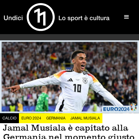
CALCIO
EURO 2024
GERMANIA
JAMAL MUSIALA
Jamal Musiala è capitato alla
Germania nel momento giusto