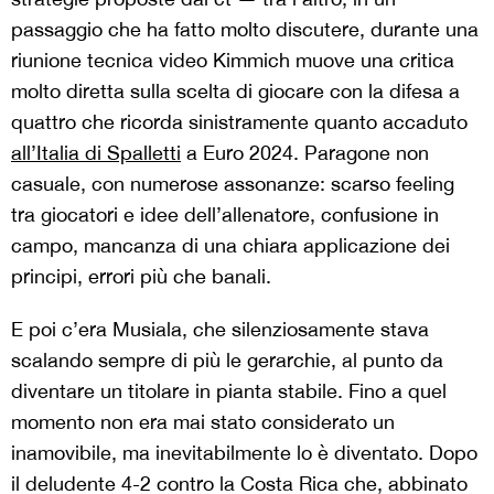
passaggio che ha fatto molto discutere, durante una
riunione tecnica video Kimmich muove una critica
molto diretta sulla scelta di giocare con la difesa a
quattro che ricorda sinistramente quanto accaduto
all’Italia di Spalletti
a Euro 2024. Paragone non
casuale, con numerose assonanze: scarso feeling
tra giocatori e idee dell’allenatore, confusione in
campo, mancanza di una chiara applicazione dei
principi, errori più che banali.
E poi c’era Musiala, che silenziosamente stava
scalando sempre di più le gerarchie, al punto da
diventare un titolare in pianta stabile. Fino a quel
momento non era mai stato considerato un
inamovibile, ma inevitabilmente lo è diventato. Dopo
il deludente 4-2 contro la Costa Rica che, abbinato