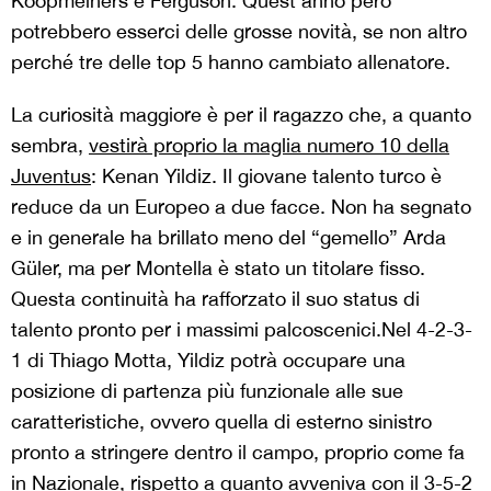
Koopmeiners e Ferguson. Quest’anno però
potrebbero esserci delle grosse novità, se non altro
perché tre delle top 5 hanno cambiato allenatore.
La curiosità maggiore è per il ragazzo che, a quanto
sembra,
vestirà proprio la maglia numero 10 della
Juventus
: Kenan Yildiz. Il giovane talento turco è
reduce da un Europeo a due facce. Non ha segnato
e in generale ha brillato meno del “gemello” Arda
Güler, ma per Montella è stato un titolare fisso.
Questa continuità ha rafforzato il suo status di
talento pronto per i massimi palcoscenici.Nel 4-2-3-
1 di Thiago Motta, Yildiz potrà occupare una
posizione di partenza più funzionale alle sue
caratteristiche, ovvero quella di esterno sinistro
pronto a stringere dentro il campo, proprio come fa
in Nazionale, rispetto a quanto avveniva con il 3-5-2