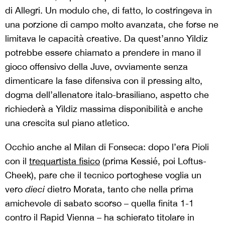
di Allegri. Un modulo che, di fatto, lo costringeva in
una porzione di campo molto avanzata, che forse ne
limitava le capacità creative. Da quest’anno Yildiz
potrebbe essere chiamato a prendere in mano il
gioco offensivo della Juve, ovviamente senza
dimenticare la fase difensiva con il pressing alto,
dogma dell’allenatore italo-brasiliano, aspetto che
richiederà a Yildiz massima disponibilità e anche
una crescita sul piano atletico.
Occhio anche al Milan di Fonseca: dopo l’era Pioli
con il
trequartista fisico
(prima Kessié, poi Loftus-
Cheek), pare che il tecnico portoghese voglia un
vero
dieci
dietro Morata, tanto che nella prima
amichevole di sabato scorso – quella finita 1-1
contro il Rapid Vienna – ha schierato titolare in