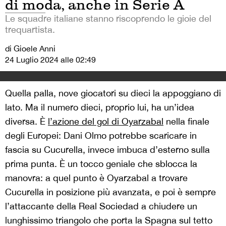
di moda, anche in Serie A
Le squadre italiane stanno riscoprendo le gioie del
trequartista.
di Gioele Anni
24 Luglio 2024 alle 02:49
Quella palla, nove giocatori su dieci la appoggiano di
lato. Ma il numero dieci, proprio lui, ha un’idea
diversa. È
l’azione del gol di Oyarzabal
nella finale
degli Europei: Dani Olmo potrebbe scaricare in
fascia su Cucurella, invece imbuca d’esterno sulla
prima punta. È un tocco geniale che sblocca la
manovra: a quel punto è Oyarzabal a trovare
Cucurella in posizione più avanzata, e poi è sempre
l’attaccante della Real Sociedad a chiudere un
lunghissimo triangolo che porta la Spagna sul tetto