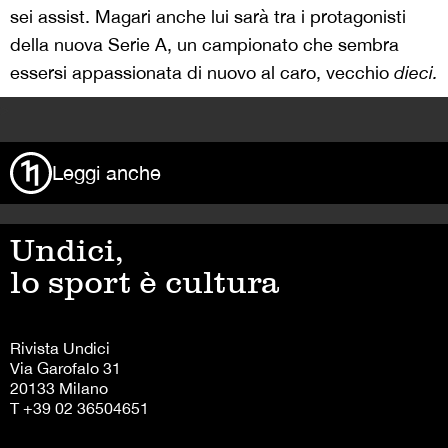
sei assist. Magari anche lui sarà tra i protagonisti
della nuova Serie A, un campionato che sembra
essersi appassionata di nuovo al caro, vecchio
dieci.
>
Leggi anche
Undici,
lo sport è cultura
Rivista Undici
Via Garofalo 31
20133 Milano
T +39 02 36504651