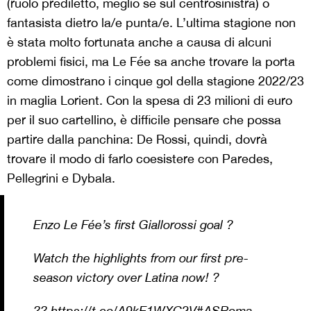
(ruolo prediletto, meglio se sul centrosinistra) o
fantasista dietro la/e punta/e. L’ultima stagione non
è stata molto fortunata anche a causa di alcuni
problemi fisici, ma Le Fée sa anche trovare la porta
come dimostrano i cinque gol della stagione 2022/23
in maglia Lorient. Con la spesa di 23 milioni di euro
per il suo cartellino, è difficile pensare che possa
partire dalla panchina: De Rossi, quindi, dovrà
trovare il modo di farlo coesistere con Paredes,
Pellegrini e Dybala.
Enzo Le Fée’s first Giallorossi goal ?
Watch the highlights from our first pre-
season victory over Latina now! ?
??
https://t.co/A9kE1WXC2V
#ASRoma