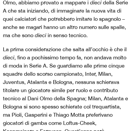
Olmo, abbiamo provato a mappare i
dieci
della Serie
A che sta iniziando, di immaginare la nuova vita di
quei calciatori che potrebbero imitare lo spagnolo –
anche se magari hanno un altro numero sulle spalle,
ma che sono
dieci
in senso tecnico.
La prima considerazione che salta all’occhio è che il
dieci
, fino a pochissimo tempo fa, non andava molto
di moda in Serie A. Se guardiamo alle prime cinque
squadre dello scorso campionato, Inter, Milan,
Juventus, Atalanta e Bologna, nessuna schierava
titolare un giocatore simile per ruolo e contributo
tecnico al Dani Olmo della Spagna; Milan, Atalanta e
Bologna si sono spesso schierate col trequartista,
ma Pioli, Gasperini e Thiago Motta preferivano
giocatori di gamba come Loftus-Cheek,