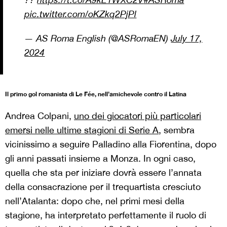
pic.twitter.com/oKZkq2PjPl
— AS Roma English (@ASRomaEN)
July 17,
2024
Il primo gol romanista di Le Fée, nell’amichevole contro il Latina
Andrea Colpani,
uno dei giocatori più particolari
emersi nelle ultime stagioni di Serie A
, sembra
vicinissimo a seguire Palladino alla Fiorentina, dopo
gli anni passati insieme a Monza. In ogni caso,
quella che sta per iniziare dovrà essere l’annata
della consacrazione per il trequartista cresciuto
nell’Atalanta: dopo che, nel primi mesi della
stagione, ha interpretato perfettamente il ruolo di