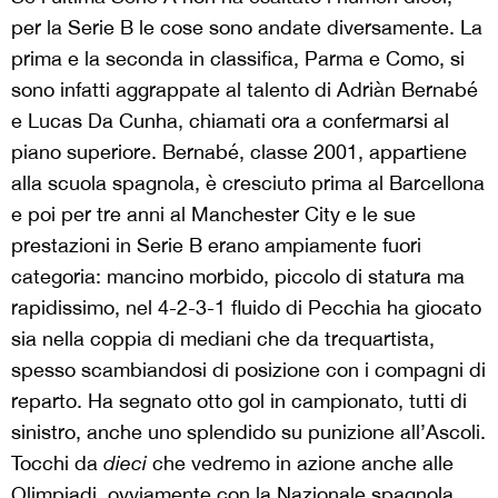
per la Serie B le cose sono andate diversamente. La
prima e la seconda in classifica, Parma e Como, si
sono infatti aggrappate al talento di Adriàn Bernabé
e Lucas Da Cunha, chiamati ora a confermarsi al
piano superiore. Bernabé, classe 2001, appartiene
alla scuola spagnola, è cresciuto prima al Barcellona
e poi per tre anni al Manchester City e le sue
prestazioni in Serie B erano ampiamente fuori
categoria: mancino morbido, piccolo di statura ma
rapidissimo, nel 4-2-3-1 fluido di Pecchia ha giocato
sia nella coppia di mediani che da trequartista,
spesso scambiandosi di posizione con i compagni di
reparto. Ha segnato otto gol in campionato, tutti di
sinistro, anche uno splendido su punizione all’Ascoli.
Tocchi da
dieci
che vedremo in azione anche alle
Olimpiadi, ovviamente con la Nazionale spagnola,