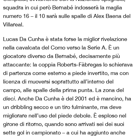
squadra in cui però Bernabé indosserà la maglia
numero 16 – il 10 sarà sulle spalle di Alex Baena del
Villareal.
Lucas Da Cunha è stata forse la miglior rivelazione
nella cavalcata del Como verso la Serie A. È un
giocatore diverso da Bernabé, decisamente più
attaccante: la coppia Roberts-Fàbregas lo schierava
di partenza come esterno a piede invertito, ma con
licenza di muoversi soprattutto all’interno del
campo, alle spalle della prima punta. La zona del
dieci
. Anche Da Cunha è del 2001 ed è mancino, ha
un dribbling secco e un tiro fulminante, ma deve
migliorare nell’uso del piede debole. È esploso nel
girone di ritorno, quando sono arrivati sei dei suoi
sette gol in campionato – a cui ha aggiunto anche