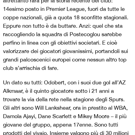
altrettanto rara per la storia recente del club:
14esimo posto in Premier League, fuori da tutte le
coppe nazionali, già a quota 18 sconfitte stagionali.
Eppure non tutto è da buttare. Anzi: quel che sta
raccogliendo la squadra di Postecoglou sarebbe
perfino in linea con gli obiettivi societari. E cioè
valorizzare dei giocatori giovanissimi, portandoli sui
grandi palcoscenici europei come nessun altro top
club s’arrischia di fare.
Un dato su tutti: Odobert, con i suoi due gol all’AZ
Alkmaar, è il quinto giocatore sotto i 21 anni a
trovare la via della rete nella stagione degli Spurs.
Gli altri sono Will Lankshear, ora in prestito al WBA,
Damola Ajayi, Dane Scarlett e Mikey Moore – il più
giovane del gruppo, appena 17enne. Sono tutti
prodotti del vivaio. Insieme valgono più di 30 milioni