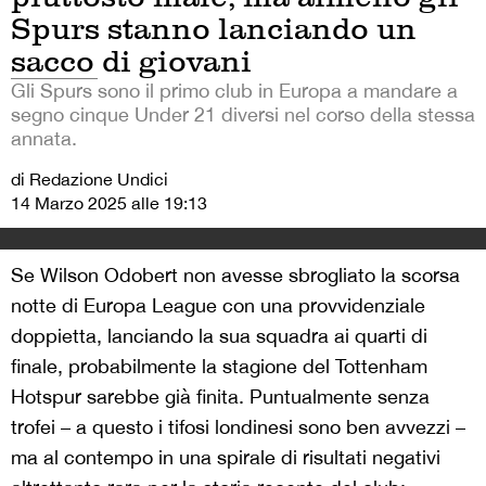
Spurs stanno lanciando un
sacco di giovani
Gli Spurs sono il primo club in Europa a mandare a
segno cinque Under 21 diversi nel corso della stessa
annata.
di Redazione Undici
14 Marzo 2025 alle 19:13
Se Wilson Odobert non avesse sbrogliato la scorsa
notte di Europa League con una provvidenziale
doppietta, lanciando la sua squadra ai quarti di
finale, probabilmente la stagione del Tottenham
Hotspur sarebbe già finita. Puntualmente senza
trofei – a questo i tifosi londinesi sono ben avvezzi –
ma al contempo in una spirale di risultati negativi