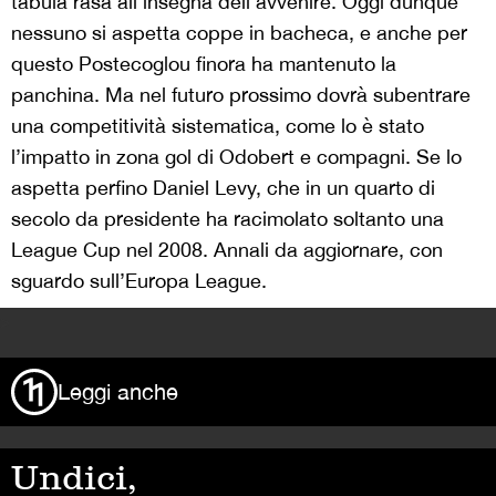
tabula rasa all’insegna dell’avvenire. Oggi dunque
nessuno si aspetta coppe in bacheca, e anche per
questo Postecoglou finora ha mantenuto la
panchina. Ma nel futuro prossimo dovrà subentrare
una competitività sistematica, come lo è stato
l’impatto in zona gol di Odobert e compagni. Se lo
aspetta perfino Daniel Levy, che in un quarto di
secolo da presidente ha racimolato soltanto una
League Cup nel 2008. Annali da aggiornare, con
sguardo sull’Europa League.
>
Leggi anche
Undici,