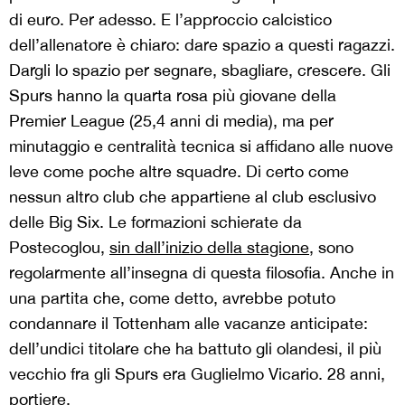
di euro. Per adesso. E l’approccio calcistico
dell’allenatore è chiaro: dare spazio a questi ragazzi.
Dargli lo spazio per segnare, sbagliare, crescere. Gli
Spurs hanno la quarta rosa più giovane della
Premier League (25,4 anni di media), ma per
minutaggio e centralità tecnica si affidano alle nuove
leve come poche altre squadre. Di certo come
nessun altro club che appartiene al club esclusivo
delle Big Six. Le formazioni schierate da
Postecoglou,
sin dall’inizio della stagione
, sono
regolarmente all’insegna di questa filosofia. Anche in
una partita che, come detto, avrebbe potuto
condannare il Tottenham alle vacanze anticipate:
dell’undici titolare che ha battuto gli olandesi, il più
vecchio fra gli Spurs era Guglielmo Vicario. 28 anni,
portiere.