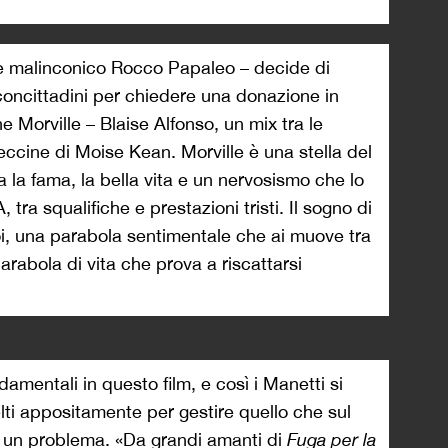
e malinconico Rocco Papaleo – decide di
i concittadini per chiedere una donazione in
 Morville – Blaise Alfonso, un mix tra le
eccine di Moise Kean. Morville è una stella del
a la fama, la bella vita e un nervosismo che lo
 tra squalifiche e prestazioni tristi. Il sogno di
oi, una parabola sentimentale che ai muove tra
arabola di vita che prova a riscattarsi
amentali in questo film, e così i Manetti si
elti appositamente per gestire quello che sul
un problema. «Da grandi amanti di
Fuga per la