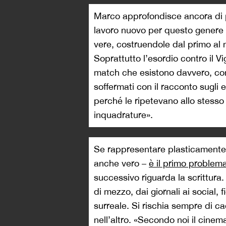
Marco approfondisce ancora di p
lavoro nuovo per questo genere 
vere, costruendole dal primo al
Soprattutto l’esordio contro il V
match che esistono davvero, com
soffermati con il racconto sugli e
perché le ripetevano allo stes
inquadrature».
Se rappresentare plasticamente i
anche vero –
è il primo problema
successivo riguarda la scrittura. P
di mezzo, dai giornali ai social, f
surreale. Si rischia sempre di ca
nell’altro. «Secondo noi il cinem