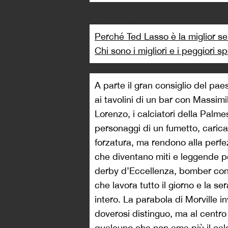
Leggi anche
Perché Ted Lasso è la miglior ser
Chi sono i migliori e i peggiori s
A parte il gran consiglio del pa
ai tavolini di un bar con Massi
Lorenzo, i calciatori della Palm
personaggi di un fumetto, carica
forzatura, ma rendono alla perfe
che diventano miti e leggende p
derby d’Eccellenza, bomber con l
che lavora tutto il giorno e la se
intero. La parabola di Morville i
doverosi distinguo, ma al centro 
qualcuno che non ama più il cal