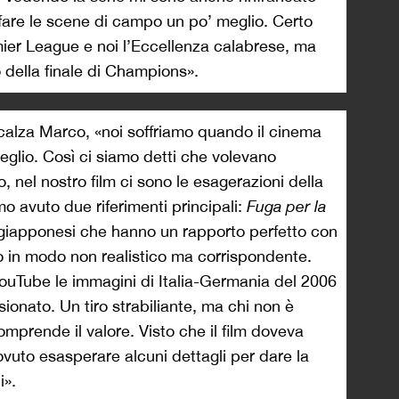
re le scene di campo un po’ meglio. Certo
mier League e noi l’Eccellenza calabrese, ma
della finale di Champions».
ncalza Marco, «noi soffriamo quando il cinema
eglio. Così ci siamo detti che volevano
, nel nostro film ci sono le esagerazioni della
avuto due riferimenti principali:
Fuga per la
giapponesi che hanno un rapporto perfetto con
o in modo non realistico ma corrispondente.
YouTube le immagini di Italia-Germania del 2006
sionato. Un tiro strabiliante, ma chi non è
mprende il valore. Visto che il film doveva
ovuto esasperare alcuni dettagli per dare la
i».