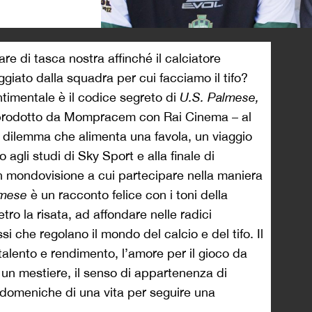
>
 di tasca nostra affinché il calciatore
giato dalla squadra per cui facciamo il tifo?
timentale è il codice segreto di
U.S. Palmese,
– prodotto da Mompracem con Rai Cinema – al
dilemma che alimenta una favola, un viaggio
 agli studi di Sky Sport e alla finale di
 mondovisione a cui partecipare nella maniera
lmese
è un racconto felice con i toni della
ro la risata, ad affondare nelle radici
 che regolano il mondo del calcio e del tifo. Il
alento e rendimento, l’amore per il gioco da
e un mestiere, il senso di appartenenza di
 domeniche di una vita per seguire una