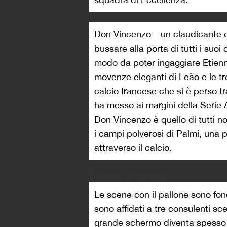
Don Vincenzo – un claudicante 
bussare alla porta di tutti i suo
modo da poter ingaggiare Etienne
movenze eleganti di Leão e le tr
calcio francese che si è perso tr
ha messo ai margini della Serie A,
Don Vincenzo è quello di tutti n
i campi polverosi di Palmi, una p
attraverso il calcio.
Il calcio al cinema
Le scene con il pallone sono fond
sono affidati a tre consulenti sc
grande schermo diventa spesso 