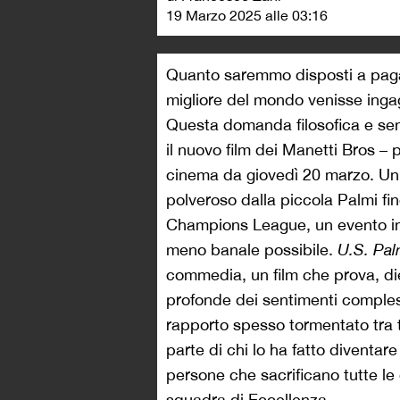
19 Marzo 2025 alle 03:16
Quanto saremmo disposti a pagare
migliore del mondo venisse ingag
Questa domanda filosofica e sen
il nuovo film dei Manetti Bros 
cinema da giovedì 20 marzo. Un 
polveroso dalla piccola Palmi fino
Champions League, un evento in
meno banale possibile.
U.S. Pa
commedia, un film che prova, diet
profonde dei sentimenti complessi
rapporto spesso tormentato tra t
parte di chi lo ha fatto diventar
persone che sacrificano tutte le
squadra di Eccellenza.