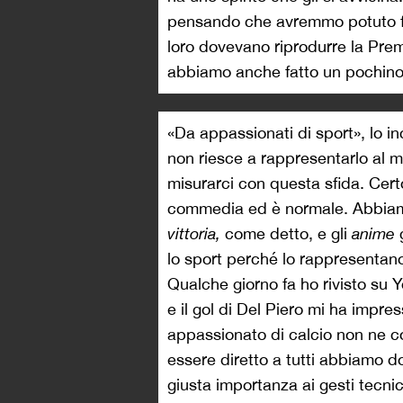
pensando che avremmo potuto fa
loro dovevano riprodurre la Pre
abbiamo anche fatto un pochino 
«Da appassionati di sport», lo i
non riesce a rappresentarlo al m
misurarci con questa sfida. Certo
commedia ed è normale. Abbiamo 
vittoria,
come detto, e gli
anime
lo sport perché lo rappresentan
Qualche giorno fa ho rivisto su 
e il gol di Del Piero mi ha impres
appassionato di calcio non ne co
essere diretto a tutti abbiamo d
giusta importanza ai gesti tecnic