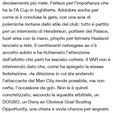
decisamente più male. Ferisce per l’importanza che
ha la FA Cup in Inghilterra. Addolora anche per
come si è conclusa la gara, con una scia di
polemiche lontane dallo stile del club: tutto è partito
per un intervento di Henderson, portiere del Palace,
fuori area con la mano, proprio per fermare Haaland
lanciato a rete. Il centravanti norvegese se n’è
accorto subito e ha richiamato l’attenzione
dell’arbitro che però ha lasciato correre. Il VAR non è
intervenuto dato che, come ha spiegato la stessa
federazione, «la direzione in cui sta andando
l’attaccante del Man City rende possibile, ma non
certa, l’occasione da gol». Non si è quindi
concretizzato, secondo la squadra arbitrale, un
DOGSO, un Deny an Obvious Goal Scoring
Opportunity, una chiara e ovvia chance per segnare.