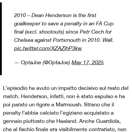
2010 – Dean Henderson is the first
goalkeeper to save a penalty in an FA Cup
final (excl. shootouts) since Petr Cech for
Chelsea against Portsmouth in 2010. Wall.
pic.twitter.com/XZAZihP3kw
— OptaJoe (@OptaJoe)
May 17, 2025
L’episodio ha avuto un impatto decisivo sul resto del
match. Henderson, infatti, non è stato espulso e ha
poi parato un rigore a Marmoush. Strano che il
penalty l’abbia calciato l’egiziano acquistato a
gennaio piuttosto che Haaland. Anche Guardiola,
che al fischio finale era visibilmente contrariato, non