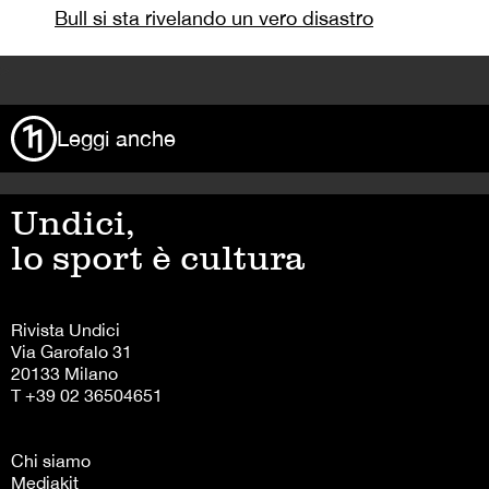
Bull si sta rivelando un vero disastro
>
Leggi anche
Undici,
lo sport è cultura
Rivista Undici
Via Garofalo 31
20133 Milano
T +39 02 36504651
Chi siamo
Mediakit