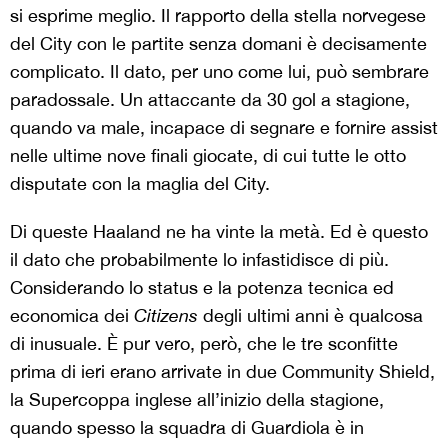
si esprime meglio. Il rapporto della stella norvegese
del City con le partite senza domani è decisamente
complicato. Il dato, per uno come lui, può sembrare
paradossale. Un attaccante da 30 gol a stagione,
quando va male, incapace di segnare e fornire assist
nelle ultime nove finali giocate, di cui tutte le otto
disputate con la maglia del City.
Di queste Haaland ne ha vinte la metà. Ed è questo
il dato che probabilmente lo infastidisce di più.
Considerando lo status e la potenza tecnica ed
economica dei
Citizens
degli ultimi anni è qualcosa
di inusuale. È pur vero, però, che le tre sconfitte
prima di ieri erano arrivate in due Community Shield,
la Supercoppa inglese all’inizio della stagione,
quando spesso la squadra di Guardiola è in