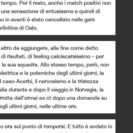
 tempo. Per il resto, anche i match positivi non
una sensazione di entusiasmo e quindi di
o in avanti è stato cancellato nelle gare
finitiva di Oslo.
ltro da aggiungere, alla fine come detto
 risultati, di feeling calciscarsissimo – per
 e la sua squadra. Allo stesso tempo, però, non
ettrica e le polemiche degli ultimi giorni, la
 caso-Acerbi, il nervosismo e la tristezza
alia durante e dopo il viaggio in Norvegia, la
rrotta dall’ormai ex ct dopo una domanda su
i ultimi giorni, nelle ultime ore.
o era sul punto di rompersi. E tutto è andato in