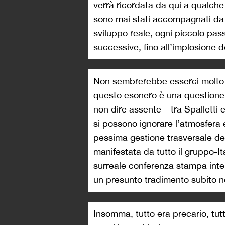
verrà ricordata da qui a qualche
sono mai stati accompagnati da 
sviluppo reale, ogni piccolo pass
successive, fino all’implosione de
Non sembrerebbe esserci molto a
questo esonero è una questione di
non dire assente – tra Spalletti
si possono ignorare l’atmosfera el
pessima gestione trasversale del
manifestata da tutto il gruppo-It
surreale conferenza stampa inte
un presunto tradimento subito negl
Insomma, tutto era precario, tutt