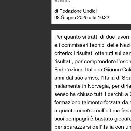
di Redazione Undici
08 Giugno 2025 alle 16:22
Per quanto si tratti di due lavori
e i commissari tecnici delle Naz
criterio: i risultati ottenuti sul 
risultati, per comprendere l’eson
Federazione Italiana Giuoco Ca
anni dal suo arrivo, l’Italia di S
malamente in Norvegia
, per dir
senso ha chiuso tutti i cerchi: a
formazione talmente forzata da ri
a quanto emerso nell’ultima fase
suoi compagni è bastato giocare 
per sbarazzarsi dell’Italia con u