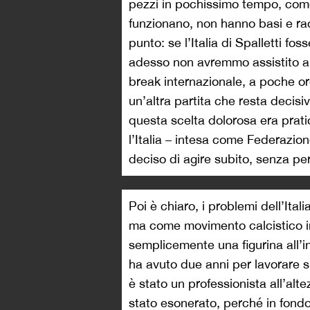
pezzi in pochissimo tempo, com
funzionano, non hanno basi e rad
punto: se l’Italia di Spalletti fo
adesso non avremmo assistito a 
break internazionale, a poche ore 
un’altra partita che resta decis
questa scelta dolorosa era prati
l’Italia – intesa come Federazion
deciso di agire subito, senza pe
Poi è chiaro, i problemi dell’Ita
ma come movimento calcistico in
semplicemente una figurina all’in
ha avuto due anni per lavorare s
è stato un professionista all’alte
stato esonerato, perché in fondo 