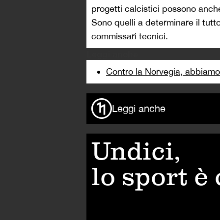
progetti calcistici possono anche
Sono quelli a determinare il tutto,
commissari tecnici.
Leggi anche
Contro la Norvegia, abbiamo 
Leggi anche
Undici,
lo sport è