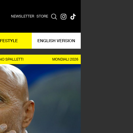
NEWSLETTER
STORE
IFESTYLE
ENGLISH VERSION
NO SPALLETTI
MONDIALI 2026