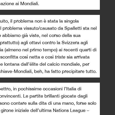
cazione ai Mondiali.
ito, il problema non è stata la singola
Il problema vissuto/causato da Spalletti sta nel
le abbiamo già viste, nel corso della sua
rattutto) agli ottavi contro la Svizzera agli
ia (almeno nel primo tempo) ai recenti quarti di
sconfitta così netta e così
triste
sia arrivata
 lontana dall’élite del calcio mondiale, per
chiave-Mondiali, beh, ha fatto precipitare tutto.
ettro, in pochissime occasioni l’Italia di
onvincenti. Le partite brillanti giocate dagli
ssono contare sulla dita di una mano, forse solo
– girone iniziale dell’ultima Nations League –