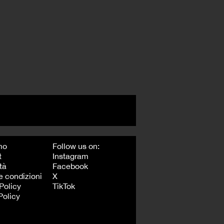
mo
Follow us on:
t
Instagram
tà
Facebook
e condizioni
X
Policy
TikTok
Policy