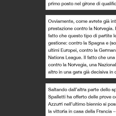
primo posto nel girone di qualifi
Ovviamente, come avrete già intu
prestazione contro la Norvegia. 
fatto che questo tipo di partite 
gestione: contro la Spagna e (sop
ultimi Europei, contro la German
Nations League. Il fatto che una 
contro la Norvegia, una Nazionale
altro in una gara già decisiva in 
Saltando dall’altra parte dello sp
Spalletti ha offerto delle prove c
Azzurri nell’ultimo biennio si po
la vittoria in casa della Francia 