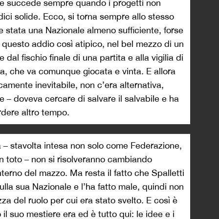
e succede sempre quando i progetti non
ici solide. Ecco, si torna sempre allo stesso
sse stata una Nazionale almeno sufficiente, forse
questo addio così atipico, nel bel mezzo di un
dal fischio finale di una partita e alla vigilia di
iva, che va comunque giocata e vinta. E allora
camente inevitabile, non c’era alternativa,
e – doveva cercare di salvare il salvabile e ha
rdere altro tempo.
lia – stavolta intesa non solo come Federazione,
 toto – non si risolveranno cambiando
terno del mazzo. Ma resta il fatto che Spalletti
ulla sua Nazionale e l’ha fatto male, quindi non
zza del ruolo per cui era stato svelto. E così è
il suo mestiere era ed è tutto qui: le idee e i