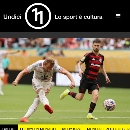
CALCIO
FC BAYERN MONACO
HARRY KANE
MONDIALE PER CLUB 202