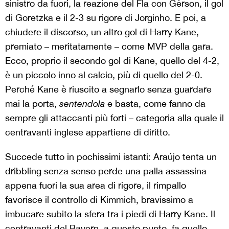
sinistro da fuori, la reazione del Fla con Gérson, il gol
di Goretzka e il 2-3 su rigore di Jorginho. E poi, a
chiudere il discorso, un altro gol di Harry Kane,
premiato – meritatamente – come MVP della gara.
Ecco, proprio il secondo gol di Kane, quello del 4-2,
è un piccolo inno al calcio, più di quello del 2-0.
Perché Kane è riuscito a segnarlo senza guardare
mai la porta,
sentendola
e basta, come fanno da
sempre gli attaccanti più forti – categoria alla quale il
centravanti inglese appartiene di diritto.
Succede tutto in pochissimi istanti: Araújo tenta un
dribbling senza senso perde una palla assassina
appena fuori la sua area di rigore, il rimpallo
favorisce il controllo di Kimmich, bravissimo a
imbucare subito la sfera tra i piedi di Harry Kane. Il
centravanti del Bayern, a questo punto, fa quello