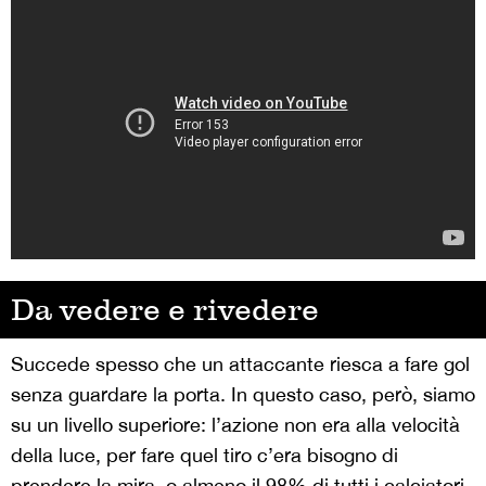
Da vedere e rivedere
Succede spesso che un attaccante riesca a fare gol
senza guardare la porta. In questo caso, però, siamo
su un livello superiore: l’azione non era alla velocità
della luce, per fare quel tiro c’era bisogno di
prendere la mira, o almeno il 98% di tutti i calciatori