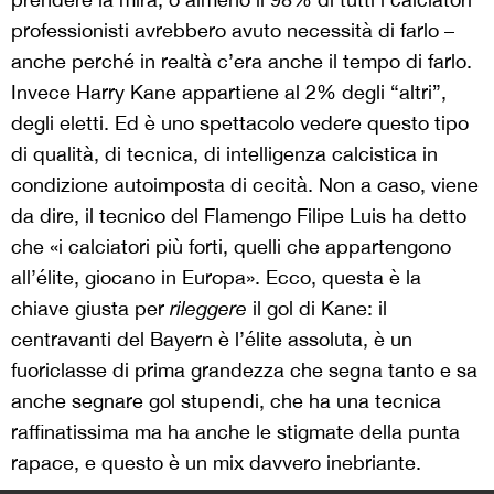
professionisti avrebbero avuto necessità di farlo –
anche perché in realtà c’era anche il tempo di farlo.
Invece Harry Kane appartiene al 2% degli “altri”,
degli eletti. Ed è uno spettacolo vedere questo tipo
di qualità, di tecnica, di intelligenza calcistica in
condizione autoimposta di cecità. Non a caso, viene
da dire, il tecnico del Flamengo Filipe Luis ha detto
che «i calciatori più forti, quelli che appartengono
all’élite, giocano in Europa». Ecco, questa è la
chiave giusta per
rileggere
il gol di Kane: il
centravanti del Bayern è l’élite assoluta, è un
fuoriclasse di prima grandezza che segna tanto e sa
anche segnare gol stupendi, che ha una tecnica
raffinatissima ma ha anche le stigmate della punta
rapace, e questo è un mix davvero inebriante.