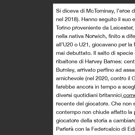
Si diceva di McTominay, l’eroe d
nel 2018). Hanno seguito il su
Torino proveniente da Leicester,
nella nativa Norwich, finito a di
all’U20 o U21, giocavano per la 
mai debuttato. Il salto di specie
ribaltone di Harvey Barnes: cen
Burnley, arrivato perfino ad assag
amichevole (nel 2020, contro il 
farebbe ancora in tempo a sceglier
diversi quotidiani britannici
come
recente del giocatore. Che non s
contempo non chiude affatto la p
giocatore della storia a cambiar
Parlerà con la Federcalcio di Edi