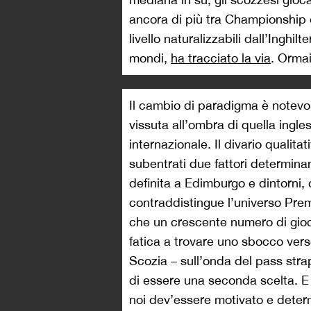
ancora di più tra Championship e
livello naturalizzabili dall’Ingh
mondi,
ha tracciato la via
. Orma
Il cambio di paradigma è notevo
vissuta all’ombra di quella ingle
internazionale. Il divario qualit
subentrati due fattori determinan
definita a Edimburgo e dintorni
contraddistingue l’universo Premi
che un crescente numero di gioc
fatica a trovare uno sbocco ver
Scozia – sull’onda del pass str
di essere una seconda scelta. E l
noi dev’essere motivato e determi