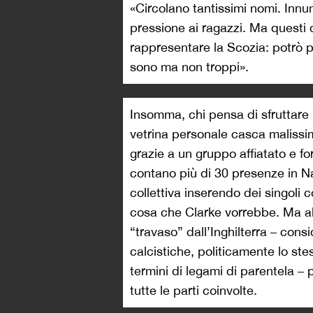
«Circolano tantissimi nomi. Innu
pressione ai ragazzi. Ma questi 
rappresentare la Scozia: potrò po
sono ma non troppi».
Insomma, chi pensa di sfruttare 
vetrina personale casca malissim
grazie a un gruppo affiatato e fo
contano più di 30 presenze in Na
collettiva inserendo dei singoli c
cosa che Clarke vorrebbe. Ma alc
“travaso” dall’Inghilterra – consi
calcistiche, politicamente lo st
termini di legami di parentela –
tutte le parti coinvolte.