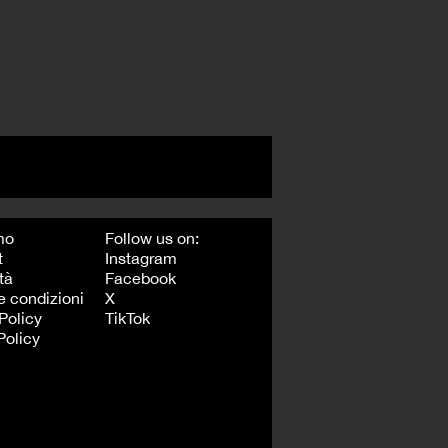
mo
Follow us on:
t
Instagram
tà
Facebook
e condizioni
X
Policy
TikTok
Policy