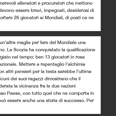
merevoli allenatori e procuratori che mettono
devono essere bravi, impegnati, desiderosi di
rtare 26 giocatori ai Mondiali, di posti ce ne
un’altra maglia per fare del Mondiale una
o. La Scozia ha conquistato la qualificazione
rgiato nel tempo: ben 13 giocatori in rosa
zionale. Mettere a repentaglio l’alchimia
on altri pensieri per la testa sarebbe l’ultima
uni dei suoi ragazzi dimostrano che il
derata la vicinanza fra le due nazioni
esso Paese, con tutto quel che ne comporta in
 può essere anche una storia di successo. Per