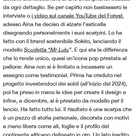
da ogni dettaglio. Se per capirlo non bastassero le
interviste o
i video sul canale YouTube del Forest
,
adesso Aina ha deciso di alzare l’asticella
disegnando personalmente i suoi scarpini. Lo ha
fatto con il brand sostenibile Sokito, lanciando il
modello
Scudetta “Mr Lulu
”
. E qui sta la differenza
che lo rende unico, quasi un’icona pop prestata al
pallone: Aina non si è limitato a incassare un
assegno come testimonial. Prima ha creduto nel
progetto investendoci dei soldi (all’inizio del 2024),
poi ha preso in mano le idee per creare il design e
infine, a dicembre, si è prestato da modello per il
lancio. Ha fatto tutto lui. Il risultato è una scarpa che
è un pezzo di storia personale, decorata con motivi
a mano libera come ali, foglie e il profilo del
continente africano delineato in oro. Un lato inedito