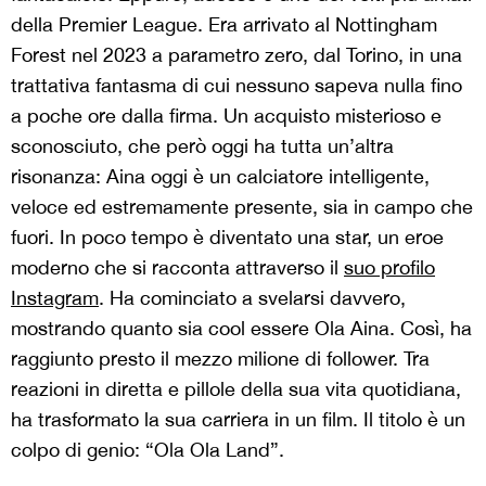
della Premier League. Era arrivato al Nottingham
Forest nel
2023
a parametro zero, dal Torino, in una
trattativa fantasma di cui nessuno sapeva nulla fino
a poche ore dalla firma. Un acquisto misterioso e
sconosciuto, che però oggi ha tutta un’altra
risonanza: Aina oggi è un calciatore intelligente,
veloce ed estremamente presente, sia in campo che
fuori. In poco tempo è diventato una star, un eroe
moderno che si racconta attraverso il
suo profilo
Instagram
. Ha cominciato a svelarsi davvero,
mostrando quanto sia
cool
essere Ola Aina. Così, ha
raggiunto presto il mezzo milione di follower. Tra
reazioni in diretta e pillole della sua vita quotidiana,
ha trasformato la sua carriera in un film. Il titolo è un
colpo di genio: “Ola Ola Land”.