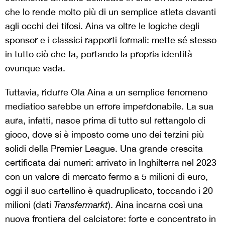
che lo rende molto più di un semplice atleta davanti
agli occhi dei tifosi. Aina va oltre le logiche degli
sponsor e i classici rapporti formali: mette sé stesso
in tutto ciò che fa, portando la propria identità
ovunque vada.
Tuttavia, ridurre Ola Aina a un semplice fenomeno
mediatico sarebbe un errore imperdonabile. La sua
aura
, infatti, nasce prima di tutto sul rettangolo di
gioco, dove si è imposto come uno dei terzini più
solidi della Premier League. Una grande crescita
certificata dai numeri: arrivato in Inghilterra nel 2023
con un valore di mercato fermo a 5 milioni di euro,
oggi il suo cartellino è quadruplicato, toccando i 20
milioni (dati
Transfermarkt
). Aina incarna così una
nuova frontiera del calciatore: forte e concentrato in