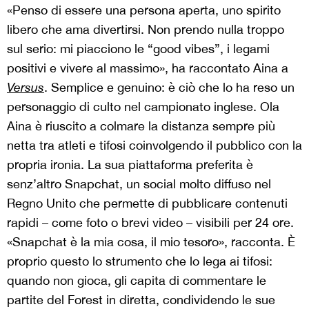
«Penso di essere una persona aperta, uno spirito
libero che ama divertirsi. Non prendo nulla troppo
sul serio: mi piacciono le “good vibes”, i legami
positivi e vivere al massimo», ha raccontato Aina a
Versus
. Semplice e genuino: è ciò che lo ha reso un
personaggio di culto nel campionato inglese. Ola
Aina è riuscito a colmare la distanza sempre più
netta tra atleti e tifosi coinvolgendo il pubblico con la
propria ironia. La sua piattaforma preferita è
senz’altro Snapchat, un social molto diffuso nel
Regno Unito che permette di pubblicare contenuti
rapidi – come foto o brevi video – visibili per 24 ore.
«Snapchat è la mia cosa, il mio tesoro», racconta. È
proprio questo lo strumento che lo lega ai tifosi:
quando non gioca, gli capita di commentare le
partite del Forest in diretta, condividendo le sue