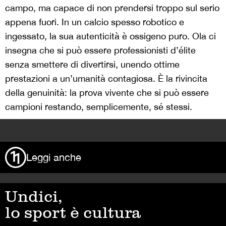
campo, ma capace di non prendersi troppo sul serio
appena fuori. In un calcio spesso robotico e
ingessato, la sua autenticità è ossigeno puro. Ola ci
insegna che si può essere professionisti d’élite
senza smettere di divertirsi, unendo ottime
prestazioni a un’umanità contagiosa. È la rivincita
della genuinità: la prova vivente che si può essere
campioni restando, semplicemente, sé stessi.
>
Leggi anche
Undici,
lo sport è cultura