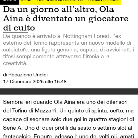
Da un giorno all’altro, Ola
Aina è diventato un giocatore
di culto
Da quando è arrivato al Nottingham Forest, l’ex
esterno del Torino rappresenta un nuovo modello di
calciatore: una figura genuina, capace di avvicinare i
tifosi semplicemente attraverso l’ironia e la
creatività.
di Redazione Undici
17 Dicembre 2025 alle 15:48
Sembra ieri quando Ola Aina era uno dei difensori
del Torino di Mazzarri. Un quinto di spinta, certo, ma
capace di segnare solo due gol in quattro stagioni di
Serie A. Uno di quei profili da sesto o settimo slot al
fantacalcio. Eppure, adesso è uno dei volti più amati