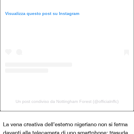
Visualizza questo post su Instagram
Un post condiviso da Nottingham Forest (@officialnffc)
La vena creativa dell’esterno nigeriano non si ferma
davanti alla telecamera di uno smartphone: trasuda