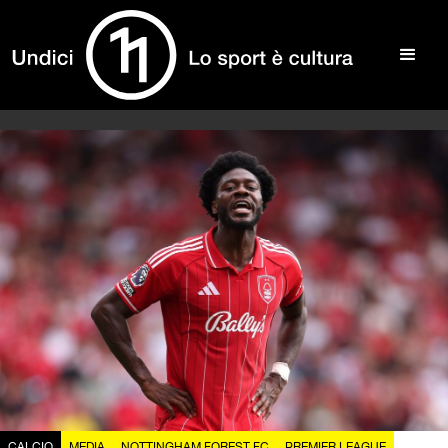
CALCIO
MEDIA
NOTTINGHAM FOREST FC
PREMIER LEAGUE