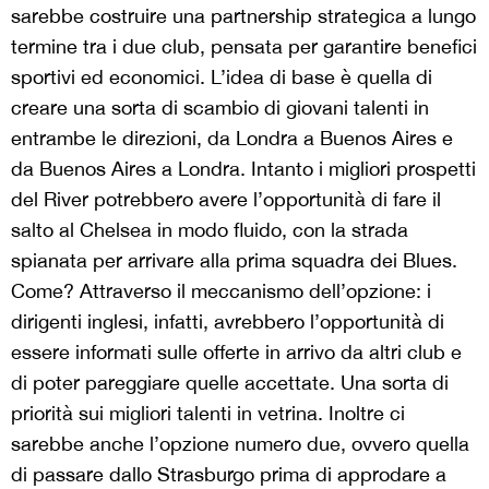
sarebbe costruire una partnership strategica a lungo
termine tra i due club, pensata per garantire benefici
sportivi ed economici. L’idea di base è quella di
creare una sorta di scambio di giovani talenti in
entrambe le direzioni, da Londra a Buenos Aires e
da Buenos Aires a Londra. Intanto i migliori prospetti
del River potrebbero avere l’opportunità di fare il
salto al Chelsea in modo fluido, con la strada
spianata per arrivare alla prima squadra dei Blues.
Come? Attraverso il meccanismo dell’opzione: i
dirigenti inglesi, infatti, avrebbero l’opportunità di
essere informati sulle offerte in arrivo da altri club e
di poter pareggiare quelle accettate. Una sorta di
priorità sui migliori talenti in vetrina. Inoltre ci
sarebbe anche l’opzione numero due, ovvero quella
di passare dallo Strasburgo prima di approdare a