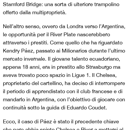
Stamford Bridge: una sorta di ulteriore trampolino
offerto dalla multiproprietà.
Nell’altro senso, ovvero da Londra verso l’Argentina,
le opportunità per il River Plate nascerebbero
attraverso i prestiti. Come quello che ha riguardato
Kendry Páez, passato ai Milionarios durante l’ultimo
mercato invernale. Il giovane talento ecuadoriano,
appena 18 anni, era in prestito allo Strasburgo ma
aveva trovato poco spazio in Ligue 1. Il Chelsea,
proprietario del cartellino, ha deciso di interrompere
il periodo di apprendistato con il club francese e di
mandarlo in Argentina, con l’obiettivo di giocare con
continuità sotto la guida di Eduardo Coudet.
Ecco, il caso di Páez è stato il precedente chiave
che pare abbia spinto Chelsea e River a mettersi al