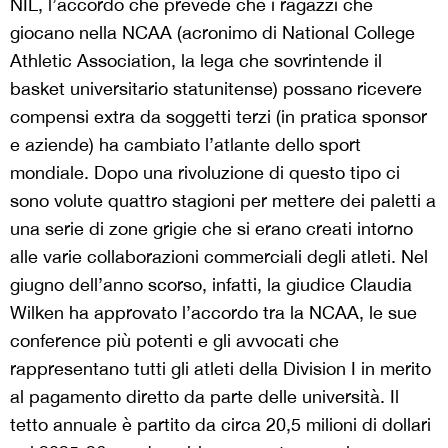
NIL, l’accordo che prevede che i ragazzi che
giocano nella NCAA (acronimo di National College
Athletic Association, la lega che sovrintende il
basket universitario statunitense) possano ricevere
compensi extra da soggetti terzi (in pratica sponsor
e aziende) ha cambiato l’atlante dello sport
mondiale. Dopo una rivoluzione di questo tipo ci
sono volute quattro stagioni per mettere dei paletti a
una serie di zone grigie che si erano creati intorno
alle varie collaborazioni commerciali degli atleti. Nel
giugno dell’anno scorso, infatti, la giudice Claudia
Wilken ha approvato l’accordo tra la NCAA, le sue
conference più potenti e gli avvocati che
rappresentano tutti gli atleti della Division I in merito
al pagamento diretto da parte delle università. Il
tetto annuale è partito da circa 20,5 milioni di dollari