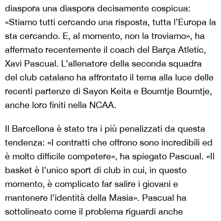
diaspora una diaspora decisamente cospicua:
«Stiamo tutti cercando una risposta, tutta l’Europa la
sta cercando. E, al momento, non la troviamo», ha
affermato recentemente il coach del Barça Atletic,
Xavi Pascual. L’allenatore della seconda squadra
del club catalano ha affrontato il tema alla luce delle
recenti partenze di Sayon Keita e Boumtje Boumtje,
anche loro finiti nella NCAA.
Il Barcellona è stato tra i più penalizzati da questa
tendenza: «I contratti che offrono sono incredibili ed
è molto difficile competere», ha spiegato Pascual. «Il
basket è l’unico sport di club in cui, in questo
momento, è complicato far salire i giovani e
mantenere l’identità della Masia». Pascual ha
sottolineato come il problema riguardi anche