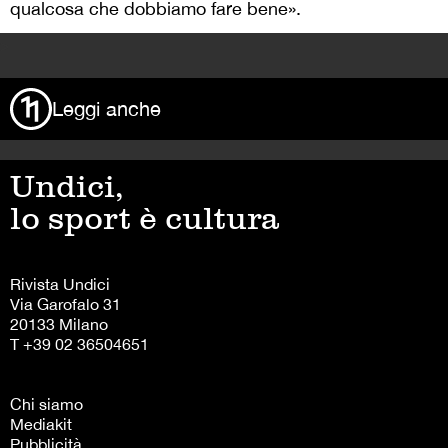
qualcosa che dobbiamo fare bene».
>
Leggi anche
Undici,
lo sport è cultura
Rivista Undici
Via Garofalo 31
20133 Milano
T +39 02 36504651
Chi siamo
Mediakit
Pubblicità