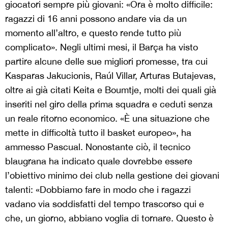
giocatori sempre più giovani: «Ora è molto difficile:
ragazzi di 16 anni possono andare via da un
momento all’altro, e questo rende tutto più
complicato». Negli ultimi mesi, il Barça ha visto
partire alcune delle sue migliori promesse, tra cui
Kasparas Jakucionis, Raúl Villar, Arturas Butajevas,
oltre ai già citati Keita e Boumtje, molti dei quali già
inseriti nel giro della prima squadra e ceduti senza
un reale ritorno economico. «È una situazione che
mette in difficoltà tutto il basket europeo», ha
ammesso Pascual. Nonostante ciò, il tecnico
blaugrana ha indicato quale dovrebbe essere
l’obiettivo minimo dei club nella gestione dei giovani
talenti: «Dobbiamo fare in modo che i ragazzi
vadano via soddisfatti del tempo trascorso qui e
che, un giorno, abbiano voglia di tornare. Questo è