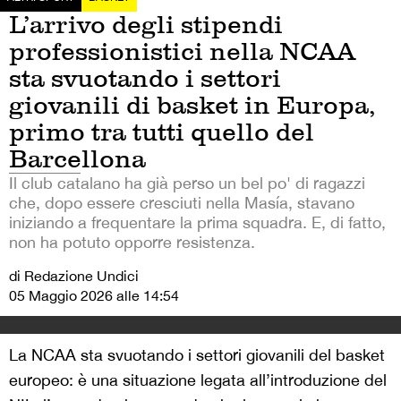
L’arrivo degli stipendi
professionistici nella NCAA
sta svuotando i settori
giovanili di basket in Europa,
primo tra tutti quello del
Barcellona
Il club catalano ha già perso un bel po' di ragazzi
che, dopo essere cresciuti nella Masía, stavano
iniziando a frequentare la prima squadra. E, di fatto,
non ha potuto opporre resistenza.
di Redazione Undici
05 Maggio 2026 alle 14:54
La NCAA sta svuotando i settori giovanili del basket
europeo: è una situazione legata all’introduzione del