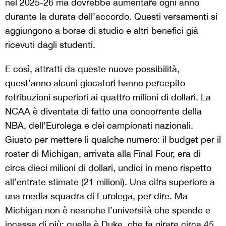
nel 2025-26 ma dovrebbe aumentare ogni anno
durante la durata dell’accordo. Questi versamenti si
aggiungono a borse di studio e altri benefici già
ricevuti dagli studenti.
E così, attratti da queste nuove possibilità,
quest’anno alcuni giocatori hanno percepito
retribuzioni superiori ai quattro milioni di dollari. La
NCAA è diventata di fatto una concorrente della
NBA, dell’Eurolega e dei campionati nazionali.
Giusto per mettere lì qualche numero: il budget per il
roster di Michigan, arrivata alla Final Four, era di
circa dieci milioni di dollari, undici in meno rispetto
all’entrate stimate (21 milioni). Una cifra superiore a
una media squadra di Eurolega, per dire. Ma
Michigan non è neanche l’università che spende e
incassa di più: quella è Duke, che fa girare circa 45