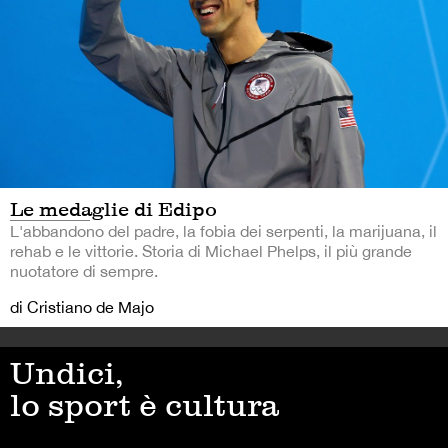
Le medaglie di Edipo
L'abbandono del padre, la fobia dei serpenti, la marijuana, il
rehab e le vittorie. Storia di Michael Phelps, il più grande
nuotatore di sempre.
di Cristiano de Majo
Undici,
lo sport è cultura