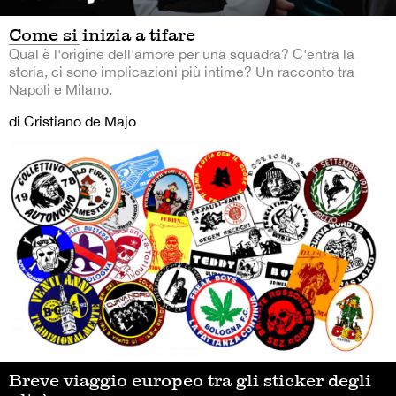
Come si inizia a tifare
Qual è l'origine dell'amore per una squadra? C'entra la
storia, ci sono implicazioni più intime? Un racconto tra
Napoli e Milano.
di Cristiano de Majo
Breve viaggio europeo tra gli sticker degli