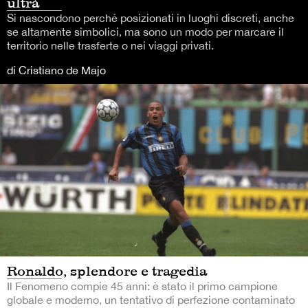
ultrà
Si nascondono perché posizionati in luoghi discreti, anche
se altamente simbolici, ma sono un modo per marcare il
territorio nelle trasferte o nei viaggi privati.
di Cristiano de Majo
Ronaldo, splendore e tragedia
Il Fenomeno compie 45 anni: è stato il primo campione
globale e moderno, un tentativo di perfezione contaminato