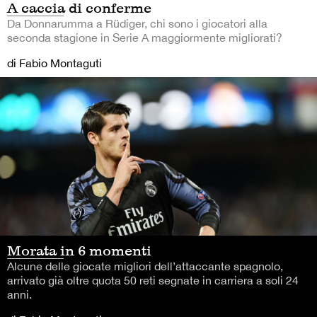
A caccia di conferme
Da Donnarumma a Rüdiger, chi sono i giocatori alla
seconda stagione in Serie A maggiormente migliorati?
di Fabio Montaguti
Morata in 6 momenti
Alcune delle giocate migliori dell’attaccante spagnolo,
arrivato già oltre quota 50 reti segnate in carriera a soli 24
anni.