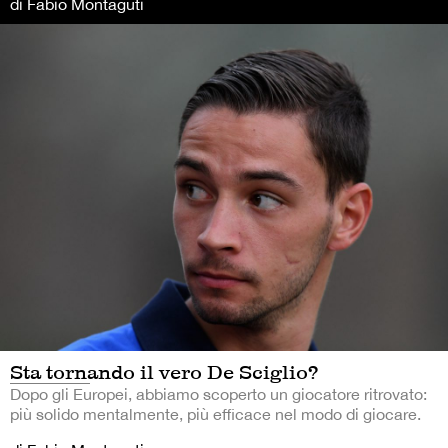
di Fabio Montaguti
Sta tornando il vero De Sciglio?
Dopo gli Europei, abbiamo scoperto un giocatore ritrovato:
più solido mentalmente, più efficace nel modo di giocare.