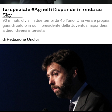
Lo speciale #AgnelliRisponde in onda su
Sky
90 minuti, divisi in due tempi da 45 l'uno. Una vera e propria
gara di calcio in cui il presidente della Juventus risponderà
a dieci diversi intervista
di Redazione Undici