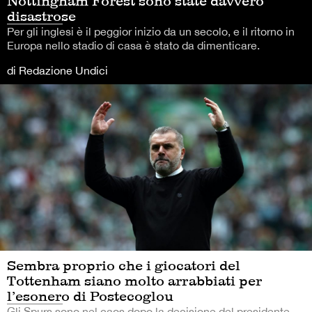
Nottingham Forest sono state davvero
disastrose
Per gli inglesi è il peggior inizio da un secolo, e il ritorno in
Europa nello stadio di casa è stato da dimenticare.
di Redazione Undici
Sembra proprio che i giocatori del
Tottenham siano molto arrabbiati per
l’esonero di Postecoglou
Gli Spurs sono nel caos dopo la decisione del presidente