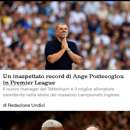
Un inaspettato record di Ange Postecoglou
in Premier League
Il nuovo manager del Tottenham è il miglior allenatore
esordiente nella storia del massimo campionato inglese.
di Redazione Undici