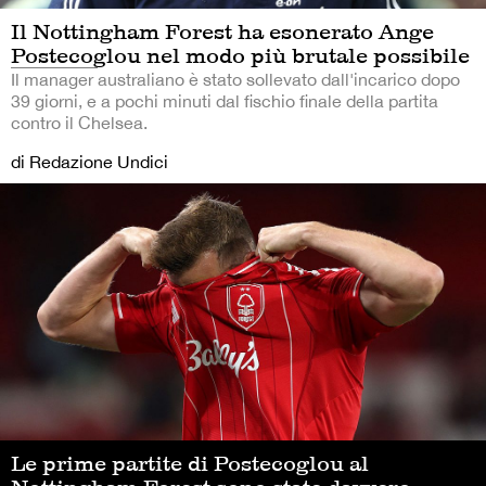
Il Nottingham Forest ha esonerato Ange
Postecoglou nel modo più brutale possibile
Il manager australiano è stato sollevato dall'incarico dopo
39 giorni, e a pochi minuti dal fischio finale della partita
contro il Chelsea.
di Redazione Undici
Le prime partite di Postecoglou al