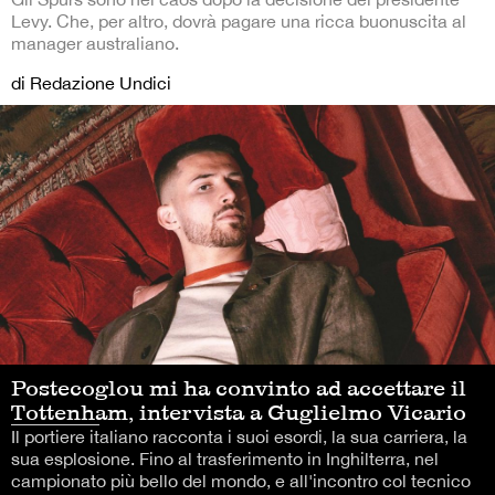
Levy. Che, per altro, dovrà pagare una ricca buonuscita al
manager australiano.
di Redazione Undici
Postecoglou mi ha convinto ad accettare il
Tottenham, intervista a Guglielmo Vicario
Il portiere italiano racconta i suoi esordi, la sua carriera, la
sua esplosione. Fino al trasferimento in Inghilterra, nel
campionato più bello del mondo, e all'incontro col tecnico