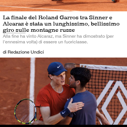
La finale del Roland Garros tra Sinner e
Alcaraz è stata un lunghissimo, bellissimo
giro sulle montagne russe
Alla fine ha vinto Alcaraz, ma Sinner ha dimostrato (per
l'ennesima volta) di essere un fuoriclasse.
di Redazione Undici