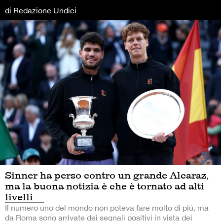
di Redazione Undici
Sinner ha perso contro un grande Alcaraz,
ma la buona notizia è che è tornato ad alti
livelli
Il numero uno del mondo non poteva fare molto di più, ma
da Roma sono arrivate dei segnali positivi in vista dei