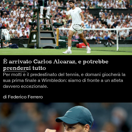
È arrivato Carlos Alcaraz, e potrebbe
prendersi tutto
Per molti è il predestinato del tennis, e domani giocherà la
sua prima finale a Wimbledon: siamo di fronte a un atleta
davvero eccezionale.
di Federico Ferrero