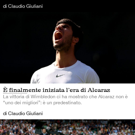
di Claudio Giuliani
È finalmente iniziata l’era di Alcaraz
La vittoria di Wimbledon ci ha mostrato che Alcaraz non è
“uno dei migliori”: è un predestinato.
di Claudio Giuliani