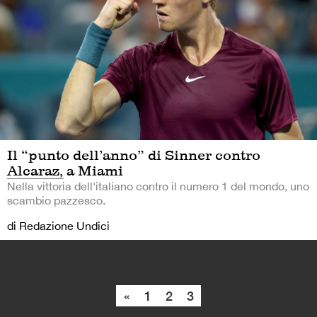
Il “punto dell’anno” di Sinner contro
Alcaraz, a Miami
Nella vittoria dell'italiano contro il numero 1 del mondo, uno
scambio pazzesco.
di Redazione Undici
«
1
2
3