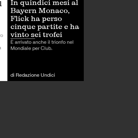
In quindici mesi al
l
Bayern Monaco,
Flick ha perso
cinque partite e ha
vinto sei trofei
ro
È arrivato anche il trionfo nel
a
Mondiale per Club.
di Redazione Undici