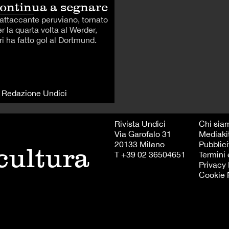
ontinua a segnare
'attaccante peruviano, tornato
r la quarta volta al Werder,
ri ha fatto gol al Dortmund.
i Redazione Undici
Rivista Undici
Chi sia
Via Garofalo 31
Mediaki
20133 Milano
Pubblici
 cultura
T +39 02 36504651
Termini 
Privacy 
Cookie 