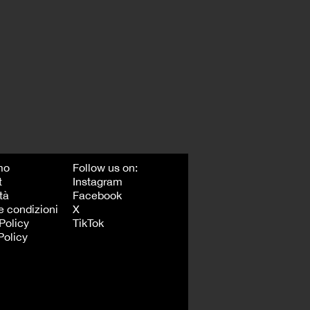
mo
Follow us on:
t
Instagram
tà
Facebook
e condizioni
X
Policy
TikTok
Policy