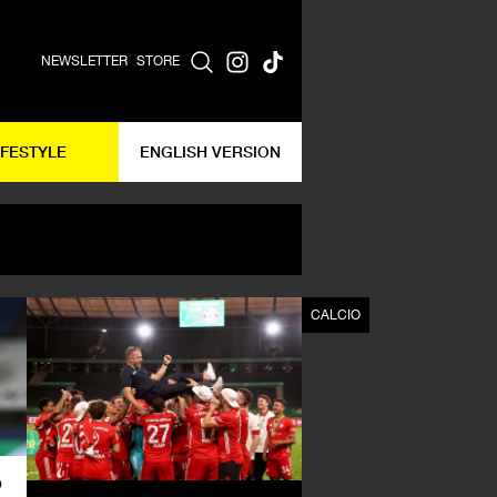
NEWSLETTER
STORE
IFESTYLE
ENGLISH VERSION
CALCIO
CALCIO
o