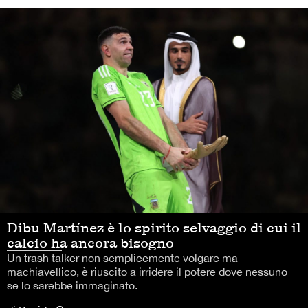
Dibu Martínez è lo spirito selvaggio di cui il
calcio ha ancora bisogno
Un trash talker non semplicemente volgare ma
machiavellico, è riuscito a irridere il potere dove nessuno
se lo sarebbe immaginato.