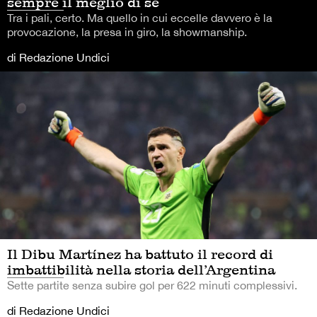
sempre il meglio di sé
Tra i pali, certo. Ma quello in cui eccelle davvero è la
provocazione, la presa in giro, la showmanship.
di Redazione Undici
Il Dibu Martínez ha battuto il record di
imbattibilità nella storia dell’Argentina
Sette partite senza subire gol per 622 minuti complessivi.
di Redazione Undici