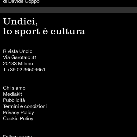
di Davide Coppo
Undici,
lo sport è cultura
Rivista Undici
Via Garofalo 31
20133 Milano
T +39 02 36504651
Chi siamo
Mediakit
Pubblicità
Termini e condizioni
Privacy Policy
Cookie Policy
Follow us on: