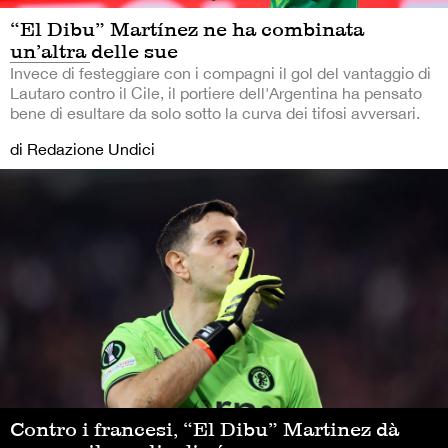
“El Dibu” Martínez ne ha combinata
un’altra delle sue
Invece di festeggiare con i compagni il gol del vantaggio di
Lautaro contro il Cile, il portiere dell'Argentina ha pensato
bene di esultare da solo sotto la curva dei tifosi avversari.
di Redazione Undici
Contro i francesi, “El Dibu” Martinez dà