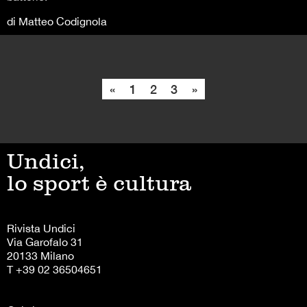
di Matteo Codignola
«
1
2
3
»
Undici,
lo sport è cultura
Rivista Undici
Via Garofalo 31
20133 Milano
T +39 02 36504651