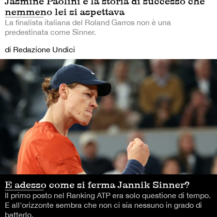
Jasmine Paolini è la storia di successo che
nemmeno lei si aspettava
La finalista italiana del Roland Garros non è una
predestinata come Sinner.
di Redazione Undici
E adesso come si ferma Jannik Sinner?
Il primo posto nel Ranking ATP era solo questione di tempo.
E all'orizzonte sembra che non ci sia nessuno in grado di
batterlo.