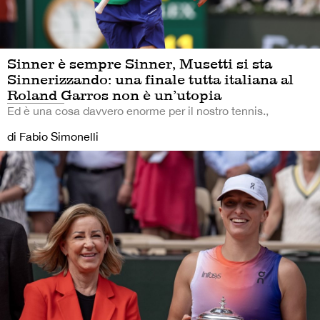
Sinner è sempre Sinner, Musetti si sta
Sinnerizzando: una finale tutta italiana al
Roland Garros non è un’utopia
Ed è una cosa davvero enorme per il nostro tennis.,
di Fabio Simonelli