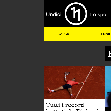
CALCIO
TENNI
TE
Tutti i record