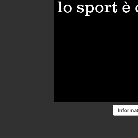
lo sport è
Informat