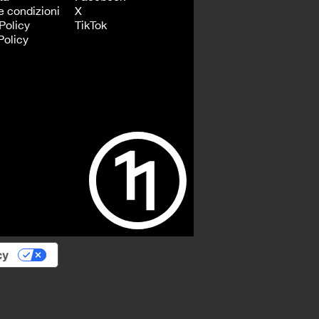
e condizioni
X
Policy
TikTok
Policy
cy