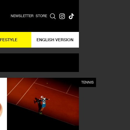
NEWSLETTER
STORE
IFESTYLE
ENGLISH VERSION
TENNIS
TENNIS