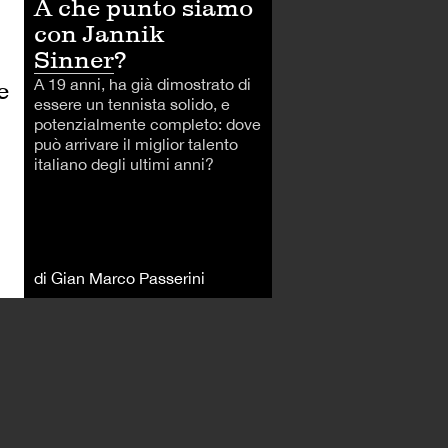
A che punto siamo
con Jannik
Sinner?
A 19 anni, ha già dimostrato di
e
essere un tennista solido, e
potenzialmente completo: dove
può arrivare il miglior talento
italiano degli ultimi anni?
di Gian Marco Passerini