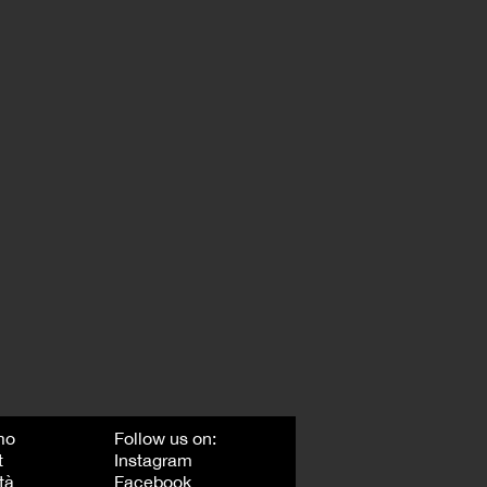
mo
Follow us on:
t
Instagram
tà
Facebook