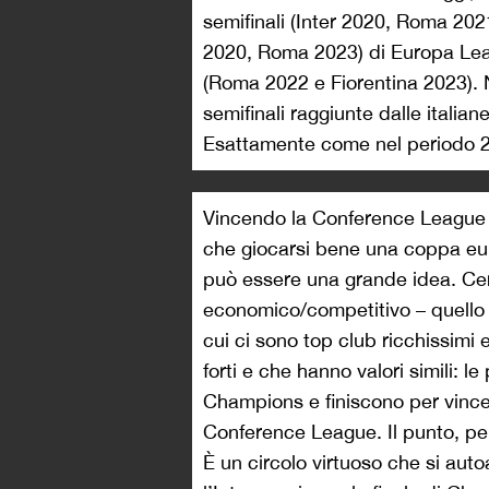
semifinali (Inter 2020, Roma 202
2020, Roma 2023) di Europa Lea
(Roma 2022 e Fiorentina 2023). Ne
semifinali raggiunte dalle italia
Esattamente come nel periodo 
Vincendo la Conference League 
che giocarsi bene una coppa eu
può essere una grande idea. Cer
economico/competitivo – quello
cui ci sono top club ricchissimi 
forti e che hanno valori simili: 
Champions e finiscono per vincer
Conference League. Il punto, per
È un circolo virtuoso che si aut