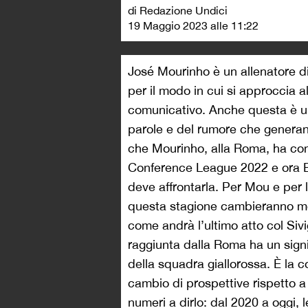
di Redazione Undici
19 Maggio 2023 alle 11:22
José Mourinho è un allenatore di
per il modo in cui si approccia a
comunicativo. Anche questa è una
parole e del rumore che generano, 
che Mourinho, alla Roma, ha conq
Conference League 2022 e ora E
deve affrontarla. Per Mou e per 
questa stagione cambieranno mol
come andrà l’ultimo atto col Sivigl
raggiunta dalla Roma ha un signif
della squadra giallorossa. È la 
cambio di prospettive rispetto 
numeri a dirlo: dal 2020 a oggi,