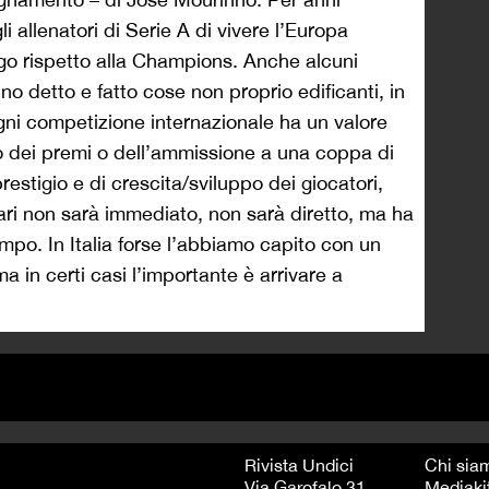
i allenatori di Serie A di vivere l’Europa
go rispetto alla Champions. Anche alcuni
nno detto e fatto cose non proprio edificanti, in
ni competizione internazionale ha un valore
o dei premi o dell’ammissione a una coppa di
prestigio e di crescita/sviluppo dei giocatori,
gari non sarà immediato, non sarà diretto, ma ha
tempo. In Italia forse l’abbiamo capito con un
ma in certi casi l’importante è arrivare a
Rivista Undici
Chi sia
Via Garofalo 31
Mediaki