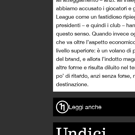
abbiamo accusato i giocatori e gl
League come un fastidioso ripie
presidenti – e quindi i club – ha
questo senso. Quando invece og
che va oltre l’aspetto economic
livello superiore: è un volano di 
del brand, e allora l’indotto ma
altre forme e risulta diluito nel 
po’ di ritardo, anzi senza forse, 
destinazione.
Leggi anche
Undici,