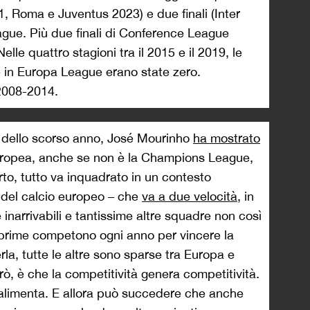
1, Roma e Juventus 2023) e due finali (Inter
gue. Più due finali di Conference League
lle quattro stagioni tra il 2015 e il 2019, le
ne in Europa League erano state zero.
2008-2014.
dello scorso anno, José Mourinho
ha mostrato
ropea, anche se non è la Champions League,
to, tutto va inquadrato in un contesto
 del calcio europeo – che
va a due velocità
, in
e inarrivabili e tantissime altre squadre non così
le prime competono ogni anno per vincere la
la, tutte le altre sono sparse tra Europa e
ò, è che la competitività genera competitività.
oalimenta. E allora può succedere che anche