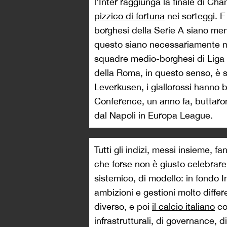
l’Inter raggiunga la finale di Ch
pizzico di fortuna
nei sorteggi. 
borghesi della Serie A siano men
questo siano necessariamente me
squadre medio-borghesi di Liga 
della Roma, in questo senso, è s
Leverkusen, i giallorossi hanno 
Conference, un anno fa, buttarono
dal Napoli in Europa League.
Tutti gli indizi, messi insieme, 
che forse non è giusto celebrare
sistemico, di modello: in fondo 
ambizioni e gestioni molto diffe
diverso, e poi
il calcio italiano
co
infrastrutturali, di governance, 