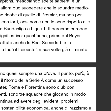
ampions,
mescolando scelte sapienti e un
E allora può succedere che le squadre medio-
o ricche di quelle di Premier, ma non per
no forti, così come non lo sono rispetto alle
e Bundesliga e Ligue 1. Il percorso europeo
ignificativo: quest’anno, prima del Bayer
battuto anche la Real Sociedad; e in
 fuori il Leicester, a sua volta già eliminato
fanno quasi sempre una prova. Il punto, però, è
 il ritorno della Serie A come un successo
Inter, Roma e Fiorentina sono club con
renti, sono tre squadre che giocano in modo
ntinua ad avere degli evidenti problemi
di sostenibilità economica, anche di razzismo e