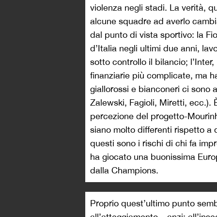
violenza negli stadi. La verità, 
alcune squadre ad averlo cambiat
dal punto di vista sportivo: la Fi
d’Italia negli ultimi due anni, l
sotto controllo il bilancio; l’Int
finanziarie più complicate, ma 
giallorossi e bianconeri ci sono 
Zalewski, Fagioli, Miretti, ecc.). 
percezione del progetto-Mourinh
siano molto differenti rispetto a 
questi sono i rischi di chi fa im
ha giocato una buonissima Euro
dalla Champions.
Proprio quest’ultimo punto sembra
all’atteggiamento – anzi: all’in