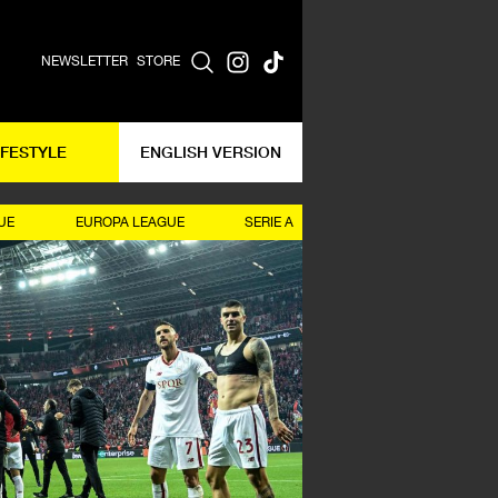
NEWSLETTER
STORE
IFESTYLE
ENGLISH VERSION
UE
EUROPA LEAGUE
SERIE A