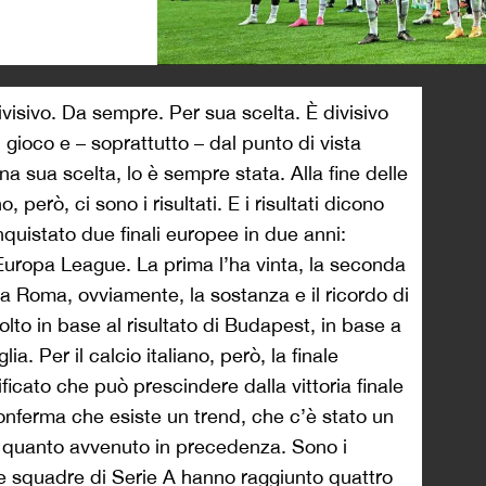
>
visivo. Da sempre. Per sua scelta. È divisivo
l gioco e – soprattutto – dal punto di vista
 sua scelta, lo è sempre stata. Alla fine delle
però, ci sono i risultati. E i risultati dicono
uistato due finali europee in due anni:
uropa League. La prima l’ha vinta, la seconda
la Roma, ovviamente, la sostanza e il ricordo di
to in base al risultato di Budapest, in base a
ia. Per il calcio italiano, però, la finale
icato che può prescindere dalla vittoria finale
conferma che esiste un trend, che c’è stato un
a quanto avvenuto in precedenza. Sono i
 le squadre di Serie A hanno raggiunto quattro