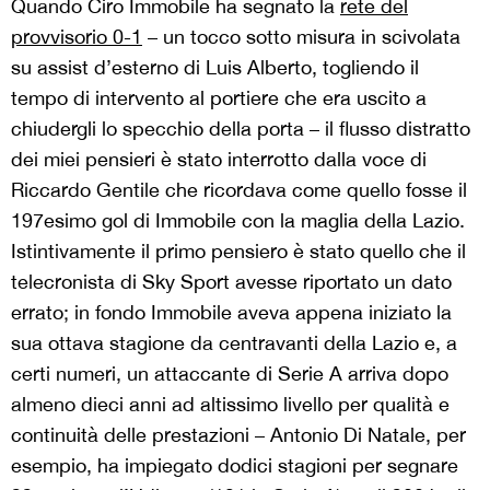
Quando Ciro Immobile ha segnato la
rete del
provvisorio 0-1
– un tocco sotto misura in scivolata
su assist d’esterno di Luis Alberto, togliendo il
tempo di intervento al portiere che era uscito a
chiudergli lo specchio della porta – il flusso distratto
dei miei pensieri è stato interrotto dalla voce di
Riccardo Gentile che ricordava come quello fosse il
197esimo gol di Immobile con la maglia della Lazio.
Istintivamente il primo pensiero è stato quello che il
telecronista di Sky Sport avesse riportato un dato
errato; in fondo Immobile aveva appena iniziato la
sua ottava stagione da centravanti della Lazio e, a
certi numeri, un attaccante di Serie A arriva dopo
almeno dieci anni ad altissimo livello per qualità e
continuità delle prestazioni – Antonio Di Natale, per
esempio, ha impiegato dodici stagioni per segnare