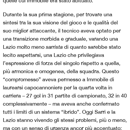
quelle cui Immobile era stato abituato.
Durante la sua prima stagione, per trovare una
sintesi tra la sua visione del gioco e le qualità del
suo miglior attaccante, il tecnico aveva optato per
una transizione morbida e graduale, varando una
Lazio molto meno
sarrista
di quanto sarebbe stato
lecito aspettarsi, una Lazio che privilegiava
l’espressione di forza del singolo rispetto a quella,
più armonica e omogenea, della squadra. Questo
“compromesso” aveva permesso a Immobile di
laurearsi capocannoniere per la quarta volta in
carriera – 27 gol in 31 partite di campionato, 32 in 40
complessivamente – ma aveva anche confermato
tutti i limiti di un sistema “ibrido”. Oggi Sarri e la
Lazio stanno vivendo gli stessi problemi
, più o meno,
ma con un senso di urgenza ancor più accentuato: