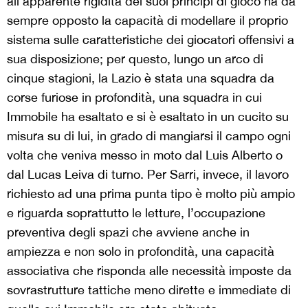
all’apparente rigidità dei suoi principi di gioco ha da
sempre opposto la capacità di modellare il proprio
sistema sulle caratteristiche dei giocatori offensivi a
sua disposizione; per questo, lungo un arco di
cinque stagioni, la Lazio è stata una squadra da
corse furiose in profondità, una squadra in cui
Immobile ha esaltato e si è esaltato in un cucito su
misura su di lui, in grado di mangiarsi il campo ogni
volta
che veniva messo in moto dal Luis Alberto o
dal Lucas Leiva di turno. Per Sarri, invece, il lavoro
richiesto ad una prima punta tipo è molto più ampio
e riguarda soprattutto le letture, l’occupazione
preventiva degli spazi che avviene anche in
ampiezza e non solo in profondità, una capacità
associativa che risponda alle necessità imposte da
sovrastrutture tattiche meno dirette e immediate di