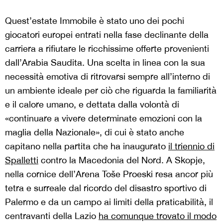
Quest’estate Immobile è stato uno dei pochi
giocatori europei entrati nella fase declinante della
carriera a rifiutare le ricchissime offerte provenienti
dall’Arabia Saudita. Una scelta in linea con la sua
necessità emotiva di ritrovarsi sempre all’interno di
un ambiente ideale per ciò che riguarda la familiarità
e il calore umano, e dettata dalla volontà di
«continuare a vivere determinate emozioni con la
maglia della Nazionale», di cui è stato anche
capitano nella partita che ha inaugurato
il triennio di
Spalletti
contro la Macedonia del Nord. A Skopje,
nella cornice dell’Arena Toše Proeski resa ancor più
tetra e surreale dal ricordo del disastro sportivo di
Palermo e da un campo ai limiti della praticabilità, il
centravanti della Lazio
ha comunque trovato il modo