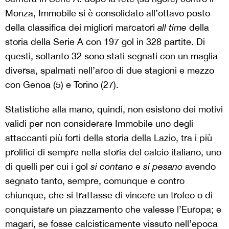
Monza, Immobile si è consolidato all’ottavo posto
della classifica dei migliori marcatori
all time
della
storia della Serie A con 197 gol in 328 partite. Di
questi, soltanto 32 sono stati segnati con un maglia
diversa, spalmati nell’arco di due stagioni e mezzo
con Genoa (5) e Torino (27).
Statistiche alla mano, quindi, non esistono dei motivi
validi per non considerare Immobile uno degli
attaccanti più forti della storia della Lazio, tra i più
prolifici di sempre nella storia del calcio italiano, uno
di quelli per cui i gol
si contano
e
si pesano
avendo
segnato tanto, sempre, comunque e contro
chiunque, che si trattasse di vincere un trofeo o di
conquistare un piazzamento che valesse l’Europa; e
magari, se fosse calcisticamente vissuto nell’epoca