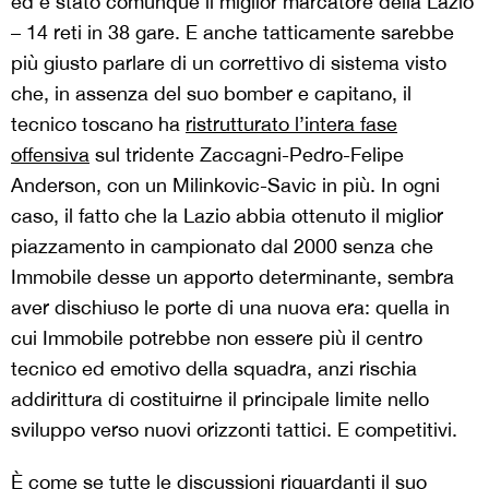
ed è stato comunque il miglior marcatore della Lazio
– 14 reti in 38 gare. E anche tatticamente sarebbe
più giusto parlare di un correttivo di sistema visto
che, in assenza del suo bomber e capitano, il
tecnico toscano ha
ristrutturato l’intera fase
offensiva
sul tridente Zaccagni-Pedro-Felipe
Anderson, con un Milinkovic-Savic in più. In ogni
caso, il fatto che la Lazio abbia ottenuto il miglior
piazzamento in campionato dal 2000 senza che
Immobile desse un apporto determinante
, sembra
aver dischiuso le porte di una nuova era: quella in
cui Immobile potrebbe non essere più il centro
tecnico ed emotivo della squadra, anzi rischia
addirittura di costituirne il principale limite nello
sviluppo verso nuovi orizzonti tattici. E competitivi.
È come se tutte le discussioni riguardanti il suo