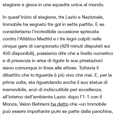
stagione e gioca in una squadra unica al mondo.
In quest’inizio di stagione, tra Lazio e Nazionale,
Immobile ha segnato tre gol in sette partite. E se
consideriamo l’incredibile occasione sprecata
contro l’Atlético Madrid e i tre legni colpiti nelle
cinque gare di campionato (429 minuti disputati sui
450 disponibili), possiamo dire che a livello numerico
e di
presenza
in area di rigore le sue prestazioni
siano comunque in linea alle attese. Tuttavia il
dibattito che lo riguarda è più vivo che mai. E, per la
prima volta, sta riguardando anche il suo status di
inamovibile, anzi di
indiscutibile
per eccellenza,
all’interno dell’ambiente Lazio: dopo l’1-1 con il
Monza, Valon Behrami
ha detto
che «un Immobile
può essere importante pure se parte dalla panchina,