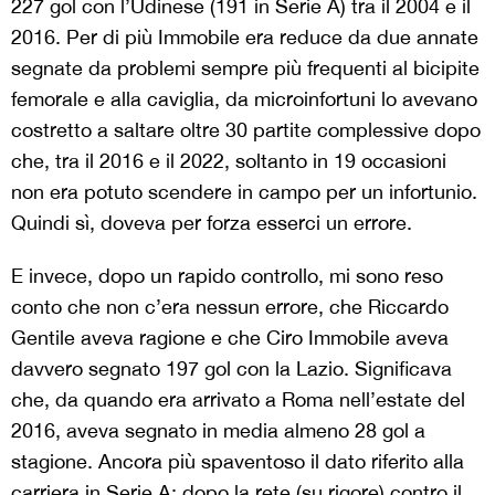
227 gol con l’Udinese (191 in Serie A) tra il 2004 e il
2016. Per di più Immobile era reduce da due annate
segnate da problemi sempre più frequenti al bicipite
femorale e alla caviglia, da microinfortuni lo avevano
costretto a saltare oltre 30 partite complessive dopo
che, tra il 2016 e il 2022, soltanto in 19 occasioni
non era potuto scendere in campo per un infortunio.
Quindi sì, doveva per forza esserci un errore.
E invece, dopo un rapido controllo, mi sono reso
conto che non c’era nessun errore, che Riccardo
Gentile aveva ragione e che Ciro Immobile aveva
davvero segnato 197 gol con la Lazio. Significava
che, da quando era arrivato a Roma nell’estate del
2016, aveva segnato in media almeno 28 gol a
stagione. Ancora più spaventoso il dato riferito alla
carriera in Serie A: dopo la rete (su rigore) contro il