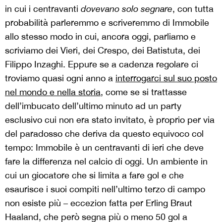
in cui i centravanti
dovevano
solo
segnare
, con tutta
probabilità parleremmo e scriveremmo di Immobile
allo stesso modo in cui, ancora oggi, parliamo e
scriviamo dei Vieri, dei Crespo, dei Batistuta, dei
Filippo Inzaghi. Eppure se a cadenza regolare ci
troviamo quasi ogni anno a
interrogarci sul suo posto
nel mondo e nella storia
, come se si trattasse
dell’imbucato dell’ultimo minuto ad un party
esclusivo cui non era stato invitato, è proprio per via
del paradosso che deriva da questo equivoco col
tempo: Immobile è
un centravanti di ieri che deve
fare la differenza nel calcio di oggi
. Un ambiente in
cui
un giocatore che si
limita a fare gol
e che
esaurisce i suoi compiti nell’ultimo terzo di campo
non esiste più – eccezion fatta per Erling Braut
Haaland, che però segna più o meno 50 gol a