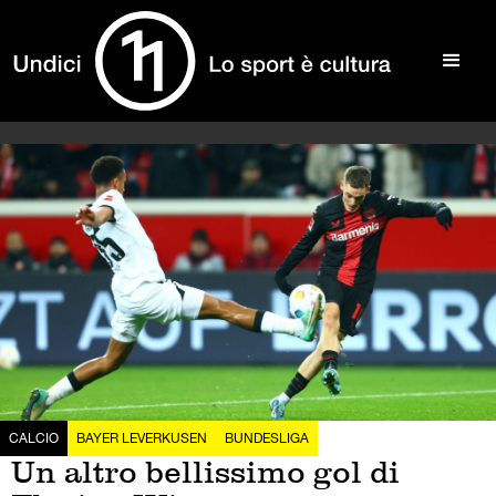
CALCIO
BAYER LEVERKUSEN
BUNDESLIGA
Un altro bellissimo gol di