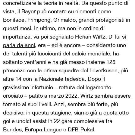
concretizzare la teoria in realtà. Da questo punto di
vista, il Bayer può contare su elementi come
Boniface
, Frimpong, Grimaldo, grandi protagonisti in
questi mesi. In ultimo, ma non in ordine di
importanza, va poi segnalato Florian Wirtz. Di lui
si
parla da anni
, era – ed è ancora – considerato uno
dei talenti più luccicanti del calcio mondiale, ha
soltanto vent’anni e ha già messo insieme 125
presenze con la prima squadra del Leverkusen, più
altre 14 con la Nazionale tedesca. Dopo il
gravissimo infortunio – rottura del legamento
crociato – patito a marzo 2022, Wirtz sembra essere
tornato ai suoi livelli. Anzi, sembra più forte, più
decisivo: in questa stagione, siamo già a quota otto
gol e undici assist in 22 gare complessive tra
Bundes, Europa League e DFB-Pokal.