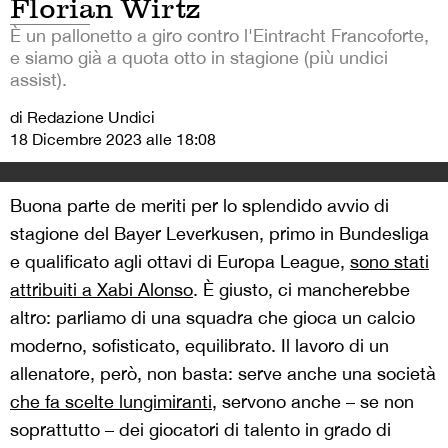
Florian Wirtz
È un pallonetto a giro contro l'Eintracht Francoforte,
e siamo già a quota otto in stagione (più undici
assist).
di Redazione Undici
18 Dicembre 2023 alle 18:08
Buona parte de meriti per lo splendido avvio di
stagione del Bayer Leverkusen, primo in Bundesliga
e qualificato agli ottavi di Europa League,
sono stati
attribuiti a Xabi Alonso
. È giusto, ci mancherebbe
altro: parliamo di una squadra che gioca un calcio
moderno, sofisticato, equilibrato. Il lavoro di un
allenatore, però, non basta: serve anche una società
che fa scelte lungimiranti
, servono anche – se non
soprattutto – dei giocatori di talento in grado di