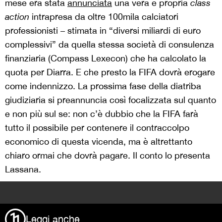
mese era stata
annunciata
una vera e propria
class
action
intrapresa da oltre 100mila calciatori
professionisti – stimata in “diversi miliardi di euro
complessivi” da quella stessa società di consulenza
finanziaria (Compass Lexecon) che ha calcolato la
quota per Diarra. E che presto la FIFA dovrà erogare
come indennizzo. La prossima fase della diatriba
giudiziaria si preannuncia così focalizzata sul quanto
e non più sul se: non c’è dubbio che la FIFA farà
tutto il possibile per contenere il contraccolpo
economico di questa vicenda, ma è altrettanto
chiaro ormai che dovrà pagare. Il conto lo presenta
Lassana.
>
Leggi anche