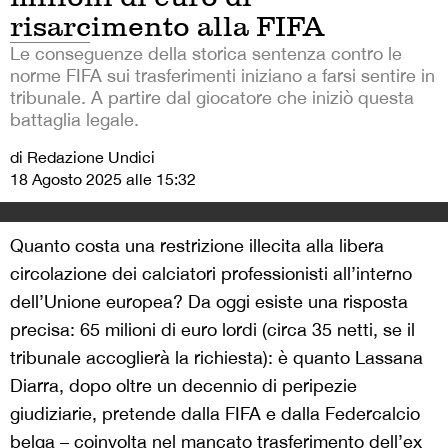
risarcimento alla FIFA
Le conseguenze della storica sentenza contro le
norme FIFA sui trasferimenti iniziano a farsi sentire in
tribunale. A partire dal giocatore che iniziò questa
battaglia legale.
di Redazione Undici
18 Agosto 2025 alle 15:32
Quanto costa una restrizione illecita alla libera
circolazione dei calciatori professionisti all’interno
dell’Unione europea? Da oggi esiste una risposta
precisa: 65 milioni di euro lordi (circa 35 netti, se il
tribunale accoglierà la richiesta): è quanto Lassana
Diarra, dopo oltre un decennio di peripezie
giudiziarie, pretende dalla FIFA e dalla Federcalcio
belga – coinvolta nel mancato trasferimento dell’ex