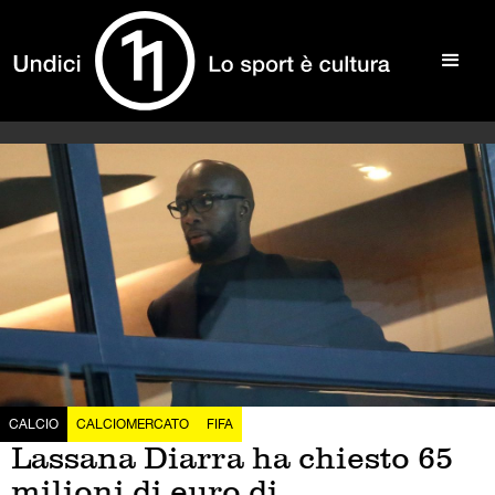
CALCIO
CALCIOMERCATO
FIFA
Lassana Diarra ha chiesto 65
milioni di euro di