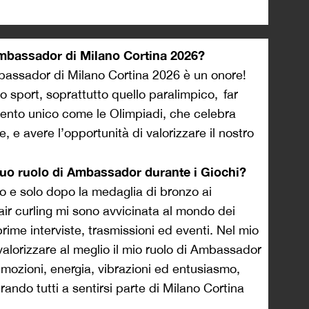
Ambassador di Milano Cortina 2026?
bassador di Milano Cortina 2026 è un onore!
lo sport, soprattutto quello paralimpico, far
vento unico come le Olimpiadi, che celebra
, e avere l’opportunità di valorizzare il nostro
 tuo ruolo di Ambassador durante i Giochi?
 e solo dopo la medaglia di bronzo ai
ir curling mi sono avvicinata al mondo dei
ime interviste, trasmissioni ed eventi. Nel mio
alorizzare al meglio il mio ruolo di Ambassador
mozioni, energia, vibrazioni ed entusiasmo,
ando tutti a sentirsi parte di Milano Cortina