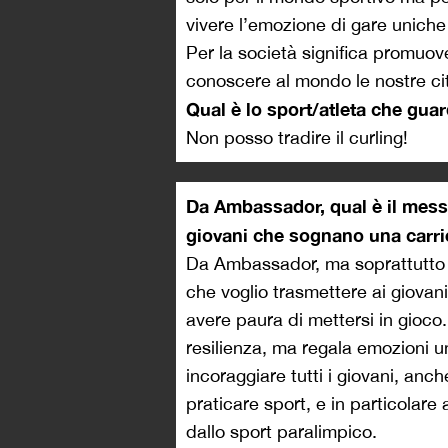
vivere l’emozione di gare uniche c
Per la società significa promuov
conoscere al mondo le nostre città
Qual è lo sport/atleta che gua
Non posso tradire il curling!
Da Ambassador, qual è il messa
giovani che sognano una carri
Da Ambassador, ma soprattutto d
che voglio trasmettere ai giovan
avere paura di mettersi in gioco
resilienza, ma regala emozioni u
incoraggiare tutti i giovani, anc
praticare sport, e in particolare 
dallo sport paralimpico.