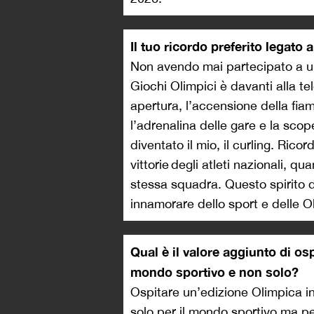
Il tuo ricordo preferito legato 
Non avendo mai partecipato a una
Giochi Olimpici è davanti alla te
apertura, l’accensione della fiamm
l’adrenalina delle gare e la scop
diventato il mio, il curling. Ricord
vittorie degli atleti nazionali, 
stessa squadra. Questo spirito d
innamorare dello sport e delle Ol
Qual è il valore aggiunto di osp
mondo sportivo e non solo?
Ospitare un’edizione Olimpica in
solo per il mondo sportivo ma per 