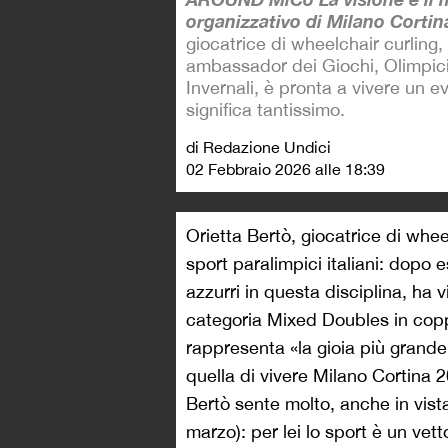
organizzativo di Milano Corti
giocatrice di wheelchair curling
ambassador dei Giochi, Olimpici
Invernali, è pronta a vivere un e
significa tantissimo.
di Redazione Undici
02 Febbraio 2026 alle 18:39
Orietta Bertò, giocatrice di wheel
sport paralimpici italiani: dopo 
azzurri in questa disciplina, ha 
categoria Mixed Doubles in coppi
rappresenta «la gioia più grand
quella di vivere Milano Cortina
Bertò sente molto, anche in vist
marzo): per lei lo sport è un vet