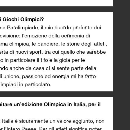
ai Giochi Olimpici?
 Paralimpiade, il mio ricordo preferito dei
levisione: l’emozione della cerimonia di
a olimpica, le bandiere, le storie degli atleti,
erta di nuovi sport, tra cui quello che sarebbe
o in particolare il tifo e la gioia per le
quando anche da casa ci si sente parte della
i unione, passione ed energia mi ha fatto
impiadi in particolare.
itare un’edizione Olimpica in Italia, per il
 Italia è sicuramente un valore aggiunto, non
l’intero Paese. Per gli atleti significa poter