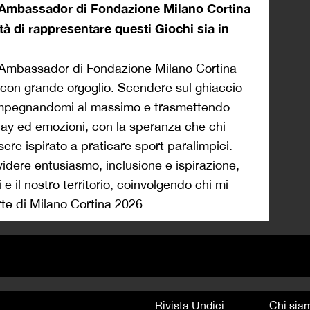
a, Ambassador di Fondazione Milano Cortina
tà di rappresentare questi Giochi sia in
e Ambassador di Fondazione Milano Cortina
 con grande orgoglio. Scendere sul ghiaccio
, impegnandomi al massimo e trasmettendo
lay ed emozioni, con la speranza che chi
ere ispirato a praticare sport paralimpici.
videre entusiasmo, inclusione e ispirazione,
 il nostro territorio, coinvolgendo chi mi
rte di Milano Cortina 2026
Rivista Undici
Chi sia