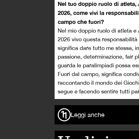
Nel tuo doppio ruolo di atlet
2026, come vivi la responsabili
campo che fuori?
Nel mio doppio ruolo di atleta 
2026 vivo questa responsabilità
significa dare tutto me stessa
passione, determinazione, fair p
guarda le paralimpiadi possa ess
Fuori dal campo, significa condi
raccontando il mondo dei Giochi e
segue e facendo sentire tutti pa
Leggi anche