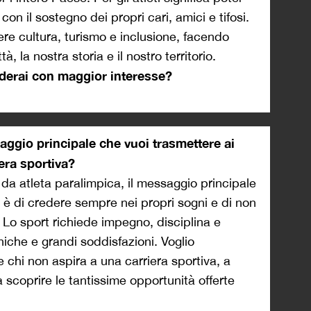
on il sostegno dei propri cari, amici e tifosi.
ere cultura, turismo e inclusione, facendo
, la nostra storia e il nostro territorio.
rderai con maggior interesse?
ggio principale che vuoi trasmettere ai
era sportiva?
a atleta paralimpica, il messaggio principale
i è di credere sempre nei propri sogni e di non
. Lo sport richiede impegno, disciplina e
niche e grandi soddisfazioni. Voglio
he chi non aspira a una carriera sportiva, a
a scoprire le tantissime opportunità offerte