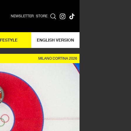
NEWSLETTER
STORE
IFESTYLE
ENGLISH VERSION
MILANO CORTINA 2026