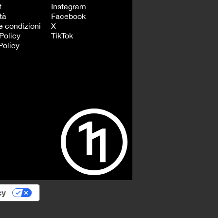
t
Instagram
tà
Facebook
e condizioni
X
Policy
TikTok
Policy
cy