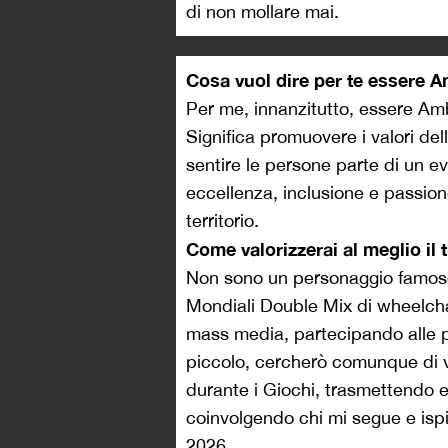
di non mollare mai.
Cosa vuol dire per te essere 
Per me, innanzitutto, essere Am
Significa promuovere i valori del
sentire le persone parte di un e
eccellenza, inclusione e passione
territorio.
Come valorizzerai al meglio il
Non sono un personaggio famoso
Mondiali Double Mix di wheelcha
mass media, partecipando alle pr
piccolo, cercherò comunque di v
durante i Giochi, trasmettendo e
coinvolgendo chi mi segue e ispir
2026.