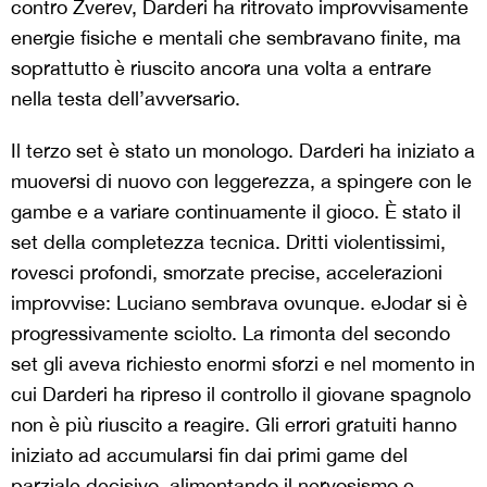
contro Zverev, Darderi ha ritrovato improvvisamente
energie fisiche e mentali che sembravano finite, ma
soprattutto è riuscito ancora una volta a entrare
nella testa dell’avversario.
Il terzo set è stato un monologo. Darderi ha iniziato a
muoversi di nuovo con leggerezza, a spingere con le
gambe e a variare continuamente il gioco. È stato il
set della completezza tecnica. Dritti violentissimi,
rovesci profondi, smorzate precise, accelerazioni
improvvise: Luciano sembrava ovunque. eJodar si è
progressivamente sciolto. La rimonta del secondo
set gli aveva richiesto enormi sforzi e nel momento in
cui Darderi ha ripreso il controllo il giovane spagnolo
non è più riuscito a reagire. Gli errori gratuiti hanno
iniziato ad accumularsi fin dai primi game del
parziale decisivo, alimentando il nervosismo e