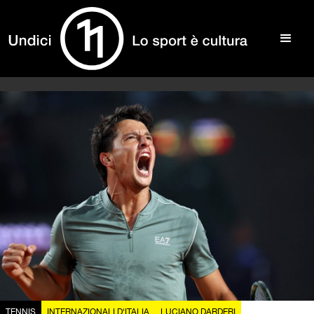
TENNIS
INTERNAZIONALI D'ITALIA
LUCIANO DARDERI