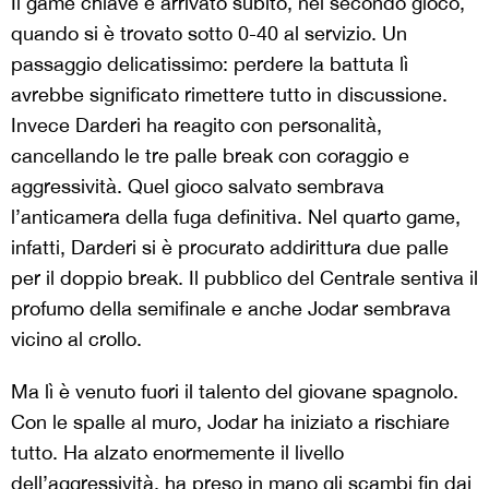
Il game chiave è arrivato subito, nel secondo gioco,
quando si è trovato sotto 0-40 al servizio. Un
passaggio delicatissimo: perdere la battuta lì
avrebbe significato rimettere tutto in discussione.
Invece Darderi ha reagito con personalità,
cancellando le tre palle break con coraggio e
aggressività. Quel gioco salvato sembrava
l’anticamera della fuga definitiva. Nel quarto game,
infatti, Darderi si è procurato addirittura due palle
per il doppio break. Il pubblico del Centrale sentiva il
profumo della semifinale e anche Jodar sembrava
vicino al crollo.
Ma lì è venuto fuori il talento del giovane spagnolo.
Con le spalle al muro, Jodar ha iniziato a rischiare
tutto. Ha alzato enormemente il livello
dell’aggressività, ha preso in mano gli scambi fin dai