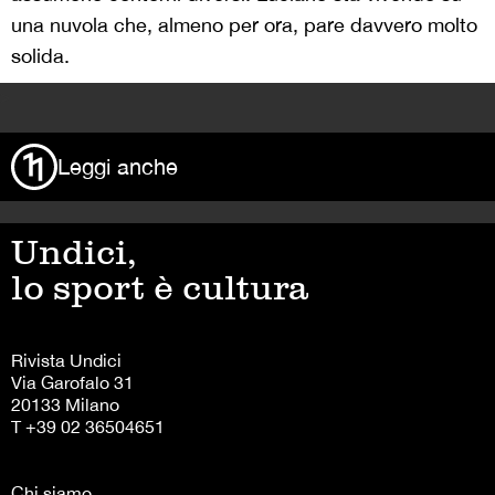
una nuvola che, almeno per ora, pare davvero molto
solida.
>
Leggi anche
Undici,
lo sport è cultura
Rivista Undici
Via Garofalo 31
20133 Milano
T +39 02 36504651
Chi siamo