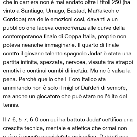
che in carriera non è mai andato oltre i titoli 250 (ha
vinto a Santiago, Umago, Bastad, Marrakech e
Cordoba) ma delle emozioni così, davanti a un
pubblico che faceva concorrenza alle curve della
contemporanea finale di Coppa Italia, proprio non
poteva neanche immaginarle. Il quarto di finale
contro il giovane talento spagnolo Jodar è stata una
partita infinita, spezzata, nervosa, vissuta tra strappi
emotivi e continui cambi di inerzia. Ma ne è valsa la
pena. Perché quello che il Foro Italico sta
ammirando non è solo il miglior Darderi di sempre,
ma anche un giocatore che può stare nell’élite del
tennis.
Il 7-6, 5-7, 6-0 con cui ha battuto Jodar certifica una
crescita tecnica, mentale e atletica che ormai non
può più essere considerata episodica. Darderi non