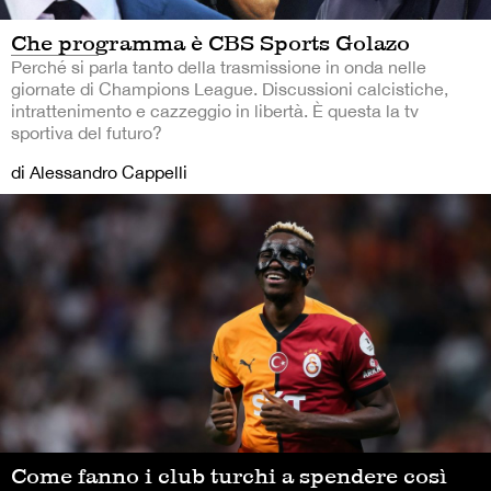
Che programma è CBS Sports Golazo
Perché si parla tanto della trasmissione in onda nelle
giornate di Champions League. Discussioni calcistiche,
intrattenimento e cazzeggio in libertà. È questa la tv
sportiva del futuro?
di Alessandro Cappelli
Come fanno i club turchi a spendere così