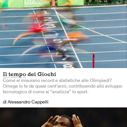
Il tempo dei Giochi
Come si misurano record e statistiche alle Olimpiadi?
Omega lo fa da quasi cent’anni, contribuendo allo sviluppo
tecnologico di come si “analizza” lo sport.
di Alessandro Cappelli