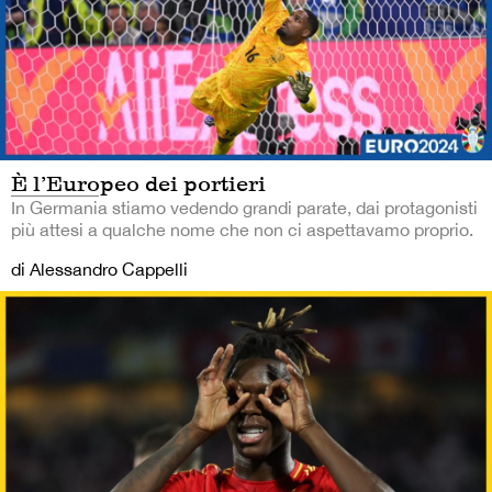
È l’Europeo dei portieri
In Germania stiamo vedendo grandi parate, dai protagonisti
più attesi a qualche nome che non ci aspettavamo proprio.
di Alessandro Cappelli