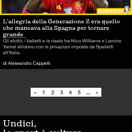
L’allegria della Generazione Z era quello
che mancava alla Spagna per tornare
grande
Gli sfottò, i balletti e le risate tra Nico Williams e Lamine
Yamal stridono con le privazioni imposte da Spalletti
all’Italia.
di Alessandro Cappelli
«
1
2
3
4
5
...
»
Undici,