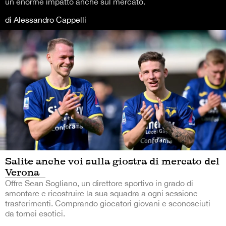
un enorme impatto anche sul mercato.
di Alessandro Cappelli
Salite anche voi sulla giostra di mercato del
Verona
Offre Sean Sogliano, un direttore sportivo in grado di
smontare e ricostruire la sua squadra a ogni sessione
trasferimenti. Comprando giocatori giovani e sconosciuti
da tornei esotici.