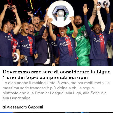
Dovremmo smettere di considerare la Ligue
1 uno dei top-5 campionati europei
Lo dice anche il ranking Uefa, è vero, ma per molti motivi la
massima serie francese è più vicina a chi la segue
piuttosto che alla Premier League, alla Liga, alla Serie A e
alla Bundesliga.
di Alessandro Cappelli