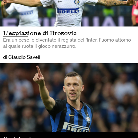
L’espiazione di Brozovic
Era un peso, è diventato il regista dell'Inter, l'uomo attorno
al quale ruota il gioco nerazzurro.
di Claudio Savelli