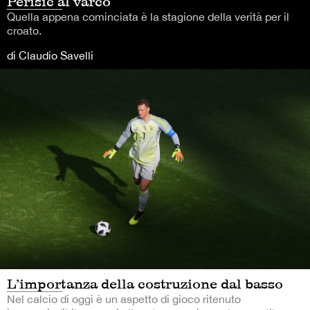
Perisic al varco
Quella appena cominciata è la stagione della verità per il
croato.
di Claudio Savelli
L’importanza della costruzione dal basso
Nel calcio di oggi è un aspetto di gioco ritenuto