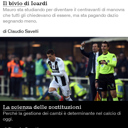
Il bivio di Icardi
Mauro sta studiando per diventare il centravanti di manovra
che tutti gli chiedevano di essere, ma sta pagando dazio
segnando meno.
di Claudio Savelli
La scienza delle sostituzioni
Perché la gestione dei cambi è determinante nel calcio di
oggi.