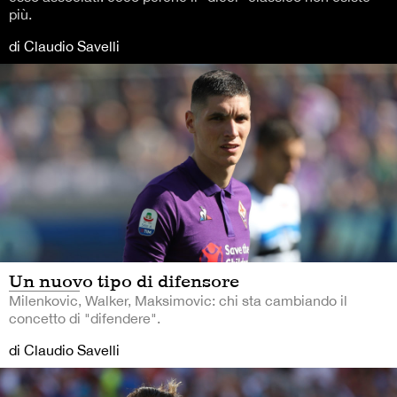
più.
di Claudio Savelli
Un nuovo tipo di difensore
Milenkovic, Walker, Maksimovic: chi sta cambiando il
concetto di "difendere".
di Claudio Savelli