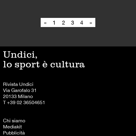
«
1
2
3
4
»
Undici,
lo sport è cultura
Rivista Undici
Via Garofalo 31
20133 Milano
T +39 02 36504651
Chi siamo
Mediakit
Pubblicità