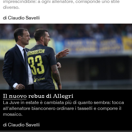
imprescindibile: a ogni allenatore, corrisponde uno stile
diverso.
di Claudio Savelli
Il nuovo rebus di Allegri
La Juve in estate è cambiata più di quanto sembra: tocca
all'allenatore bianconero ordinare i tasselli e comporre il
mosaico.
di Claudio Savelli