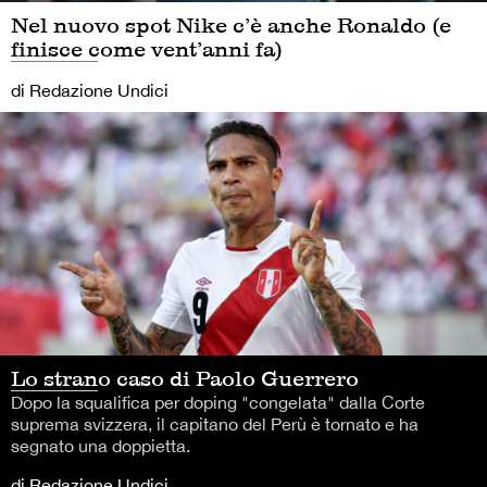
Nel nuovo spot Nike c’è anche Ronaldo (e
finisce come vent’anni fa)
di Redazione Undici
Lo strano caso di Paolo Guerrero
Dopo la squalifica per doping "congelata" dalla Corte
suprema svizzera, il capitano del Perù è tornato e ha
segnato una doppietta.
di Redazione Undici