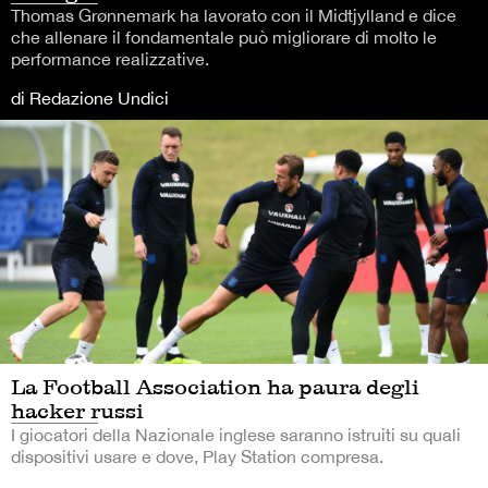
Thomas Grønnemark ha lavorato con il Midtjylland e dice
che allenare il fondamentale può migliorare di molto le
performance realizzative.
di Redazione Undici
La Football Association ha paura degli
hacker russi
I giocatori della Nazionale inglese saranno istruiti su quali
dispositivi usare e dove, Play Station compresa.