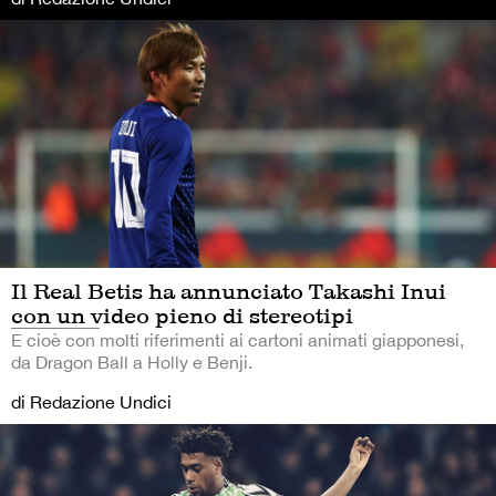
Il Real Betis ha annunciato Takashi Inui
con un video pieno di stereotipi
E cioè con molti riferimenti ai cartoni animati giapponesi,
da Dragon Ball a Holly e Benji.
di Redazione Undici