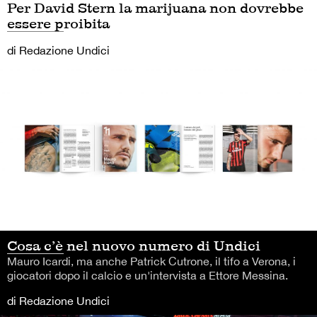
Per David Stern la marijuana non dovrebbe
essere proibita
di Redazione Undici
Cosa c’è nel nuovo numero di Undici
Mauro Icardi, ma anche Patrick Cutrone, il tifo a Verona, i
giocatori dopo il calcio e un'intervista a Ettore Messina.
di Redazione Undici