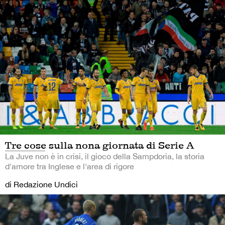
Tre cose sulla nona giornata di Serie A
La Juve non è in crisi, il gioco della Sampdoria, la storia
d'amore tra Inglese e l'area di rigore
di Redazione Undici