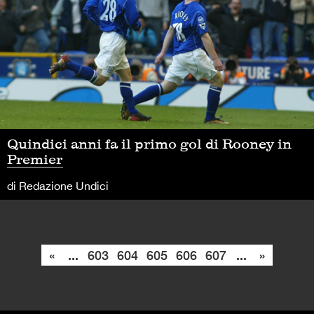
Quindici anni fa il primo gol di Rooney in
Premier
di Redazione Undici
«
...
603
604
605
606
607
...
»