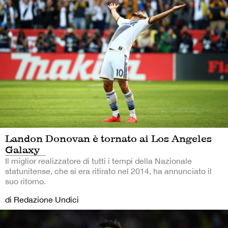
Landon Donovan è tornato ai Los Angeles
Galaxy
Il miglior realizzatore di tutti i tempi della Nazionale
statunitense, che si era ritirato nel 2014, ha annunciato il
suo ritorno.
di Redazione Undici