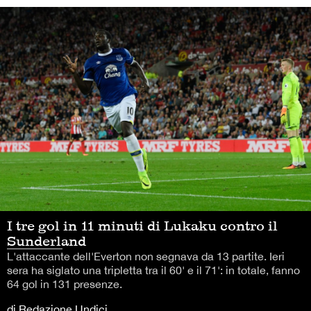
I tre gol in 11 minuti di Lukaku contro il
Sunderland
L'attaccante dell'Everton non segnava da 13 partite. Ieri
sera ha siglato una tripletta tra il 60' e il 71': in totale, fanno
64 gol in 131 presenze.
di Redazione Undici