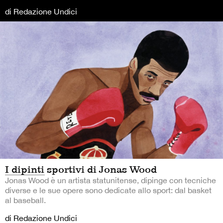
di Redazione Undici
I dipinti sportivi di Jonas Wood
Jonas Wood è un artista statunitense, dipinge con tecniche
diverse e le sue opere sono dedicate allo sport: dal basket
al baseball.
di Redazione Undici