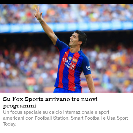
Su Fox Sports arrivano tre nuovi
programmi
Un focus speciale su calcio internazionale e sport
americani con Football Station, Smart Football e Usa Sport
Today.