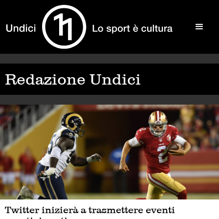
Redazione Undici
Twitter inizierà a trasmettere eventi