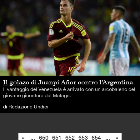
Il golazo di Juanpi Añor contro l’Argentina
Il vantaggio del Venezuela è arrivato con un arcobaleno del
giovane giocatore del Malaga.
di Redazione Undici
«
...
650
651
652
653
654
...
»