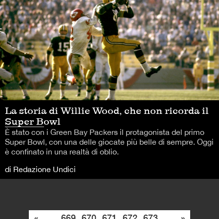
La storia di Willie Wood, che non ricorda il
Super Bowl
È stato con i Green Bay Packers il protagonista del primo
Super Bowl, con una delle giocate più belle di sempre. Oggi
è confinato in una realtà di oblio.
di Redazione Undici
«
...
669
670
671
672
673
...
»