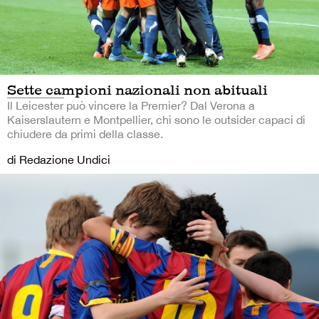
Sette campioni nazionali non abituali
Il Leicester può vincere la Premier? Dal Verona a
Kaiserslautern e Montpellier, chi sono le outsider capaci di
chiudere da primi della classe.
di Redazione Undici