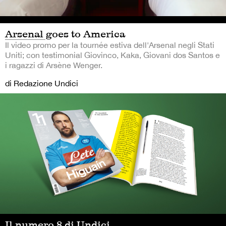
Arsenal goes to America
Il video promo per la tournée estiva dell'Arsenal negli Stati
Uniti; con testimonial Giovinco, Kaka, Giovani dos Santos e
i ragazzi di Arsène Wenger.
di Redazione Undici
Il numero 8 di Undici