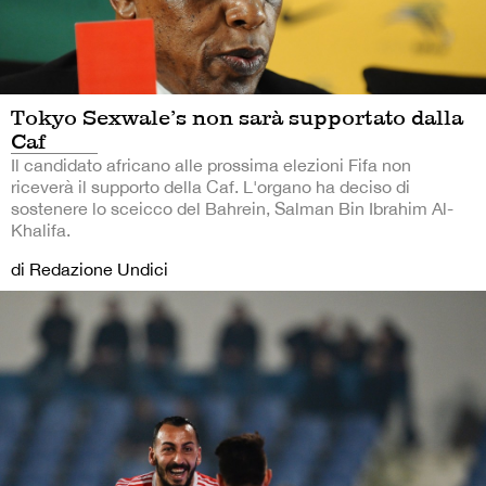
Tokyo Sexwale’s non sarà supportato dalla
Caf
Il candidato africano alle prossima elezioni Fifa non
riceverà il supporto della Caf. L'organo ha deciso di
sostenere lo sceicco del Bahrein, Salman Bin Ibrahim Al-
Khalifa.
di Redazione Undici