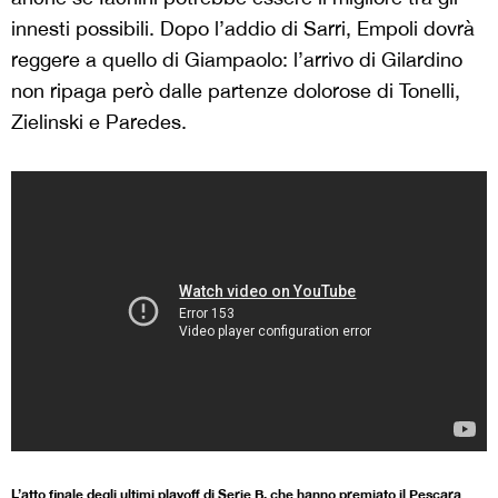
innesti possibili. Dopo l’addio di Sarri, Empoli dovrà
reggere a quello di Giampaolo: l’arrivo di Gilardino
non ripaga però dalle partenze dolorose di Tonelli,
Zielinski e Paredes.
L’atto finale degli ultimi playoff di Serie B, che hanno premiato il Pescara