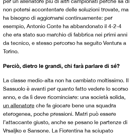
per un allenatore più di altri campionati perché sa di
non potersi accontentare delle soluzioni trovate, ma
ha bisogno di aggiornarsi continuamente: per
esempio, Antonio Conte ha abbandonato il 4-2-4
che era stato suo marchio di fabbrica nei primi anni
da tecnico, e stesso percorso ha seguito Ventura a
Torino.
Perciò, dietro le grandi, chi farà parlare di sé?
La classe medio-alta non ha cambiato moltissimo. Il
Sassuolo è avanti per quanto fatto vedere lo scorso
anno, e da lì deve ricominciare: una società solida,
un allenatore
che fa giocare bene una squadra
eterogenea, poche pressioni. Matri può essere
l’attaccante giusto, anche se pesano le partenze di
Vrsaljko e Sansone. La Fiorentina ha sciupato