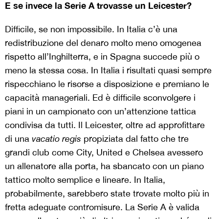
E se invece la Serie A trovasse un Leicester?
Difficile, se non impossibile. In Italia c’è una
redistribuzione del denaro molto meno omogenea
rispetto all’Inghilterra, e in Spagna succede più o
meno la stessa cosa. In Italia i risultati quasi sempre
rispecchiano le risorse a disposizione e premiano le
capacità manageriali. Ed è difficile sconvolgere i
piani in un campionato con un’attenzione tattica
condivisa da tutti. Il Leicester, oltre ad approfittare
di una
vacatio regis
propiziata dal fatto che tre
grandi club come City, United e Chelsea avessero
un allenatore alla porta, ha sbancato con un piano
tattico molto semplice e lineare. In Italia,
probabilmente, sarebbero state trovate molto più in
fretta adeguate contromisure. La Serie A è valida