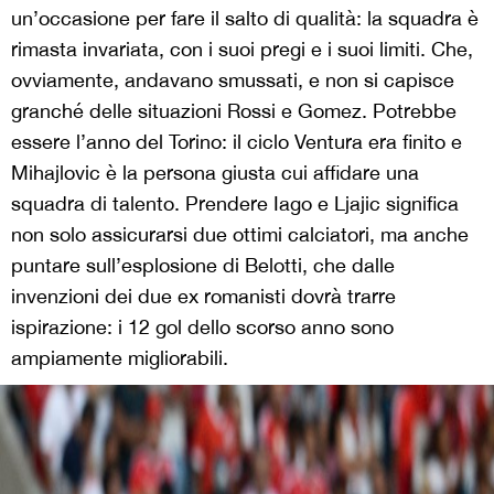
un’occasione per fare il salto di qualità: la squadra è
rimasta invariata, con i suoi pregi e i suoi limiti. Che,
ovviamente, andavano smussati, e non si capisce
granché delle situazioni Rossi e Gomez. Potrebbe
essere l’anno del Torino: il ciclo Ventura era finito e
Mihajlovic è la persona giusta cui affidare una
squadra di talento. Prendere Iago e Ljajic significa
non solo assicurarsi due ottimi calciatori, ma anche
puntare sull’esplosione di Belotti, che dalle
invenzioni dei due ex romanisti dovrà trarre
ispirazione: i 12 gol dello scorso anno sono
ampiamente migliorabili.