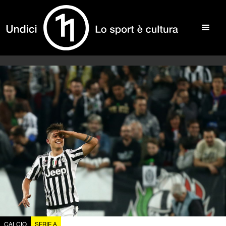
CALCIO
SERIE A