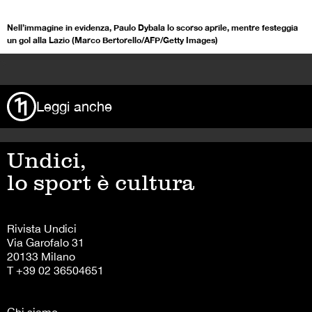
Nell’immagine in evidenza, Paulo Dybala lo scorso aprile, mentre festeggia
un gol alla Lazio (Marco Bertorello/AFP/Getty Images)
>
Leggi anche
Undici,
lo sport è cultura
Rivista Undici
Via Garofalo 31
20133 Milano
T +39 02 36504651
Chi siamo