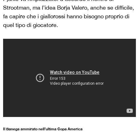
Strootman, ma l’idea Borja Valero, anche se difficile,
fa capire che i giallorossi hanno bisogno proprio di
quel tipo di giocatore.
Il Banega ammirato nell’ultima Copa America