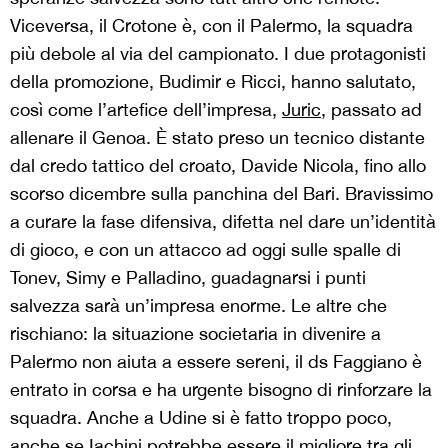
Viceversa, il Crotone è, con il Palermo, la squadra
più debole al via del campionato. I due protagonisti
della promozione, Budimir e Ricci, hanno salutato,
così come l’artefice dell’impresa,
Juric
, passato ad
allenare il Genoa. È stato preso un tecnico distante
dal credo tattico del croato, Davide Nicola, fino allo
scorso dicembre sulla panchina del Bari. Bravissimo
a curare la fase difensiva, difetta nel dare un’identità
di gioco, e con un attacco ad oggi sulle spalle di
Tonev, Simy e Palladino, guadagnarsi i punti
salvezza sarà un’impresa enorme. Le altre che
rischiano: la situazione societaria in divenire a
Palermo non aiuta a essere sereni, il ds Faggiano è
entrato in corsa e ha urgente bisogno di rinforzare la
squadra. Anche a Udine si è fatto troppo poco,
anche se Iachini potrebbe essere il migliore tra gli