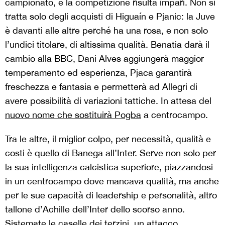
campionato, e la competizione risulta impari. Non si
tratta solo degli acquisti di Higuaín e Pjanic: la Juve
è davanti alle altre perché ha una rosa, e non solo
l’undici titolare, di altissima qualità. Benatia darà il
cambio alla BBC, Dani Alves aggiungerà maggior
temperamento ed esperienza, Pjaca garantirà
freschezza e fantasia e permetterà ad Allegri di
avere possibilità di variazioni tattiche. In attesa del
nuovo nome che sostituirà Pogba
a centrocampo.
Tra le altre, il miglior colpo, per necessità, qualità e
costi è quello di Banega all’Inter. Serve non solo per
la sua intelligenza calcistica superiore, piazzandosi
in un centrocampo dove mancava qualità, ma anche
per le sue capacità di leadership e personalità, altro
tallone d’Achille dell’Inter dello scorso anno.
Sistemate le caselle dei terzini, un attacco