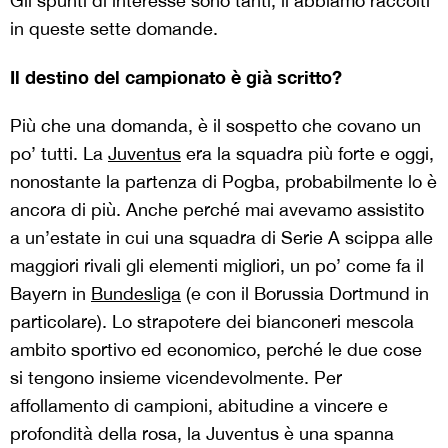
Gli spunti di interesse sono tanti, li abbiamo raccolti
in queste sette domande.
Il destino del campionato è già scritto?
Più che una domanda, è il sospetto che covano un
po’ tutti. La
Juventus
era la squadra più forte e oggi,
nonostante la partenza di Pogba, probabilmente lo è
ancora di più. Anche perché mai avevamo assistito
a un’estate in cui una squadra di Serie A scippa alle
maggiori rivali gli elementi migliori, un po’ come fa il
Bayern in
Bundesliga
(e con il Borussia Dortmund in
particolare). Lo strapotere dei bianconeri mescola
ambito sportivo ed economico, perché le due cose
si tengono insieme vicendevolmente. Per
affollamento di campioni, abitudine a vincere e
profondità della rosa, la Juventus è una spanna