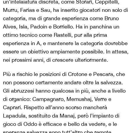
un’intelaiatura discreta, come Storari, Ceppitelli,
Murru, Farias e Sau, ha inserito giocatori non solo di
categoria, ma di grande esperienza come Bruno
Alves, Isla, Padoin e Borriello. Ha in panchina un
ottimo tecnico come Rastelli, pur alla prima
esperienza in A, e mantenere la categoria dovrebbe
essere un obiettivo ampiamente possibile. In attesa,
nei prossimi anni, di crescere ulteriormente.
Più a rischio le posizioni di Crotone e Pescara, che
non possono certamente andare oltre la salvezza.
Gli abruzzesi hanno qualcosa in più, anche a livello
di organico: Campagnaro, Memushaj, Verre e
Caprari. Rispetto all’anno scorso mancherà
Lapadula, sostituito da Manaj, però l’impianto di
gioco di Oddo è efficace e bello da vedere, e le
speranze salvezza sono tutt’altro che remote.