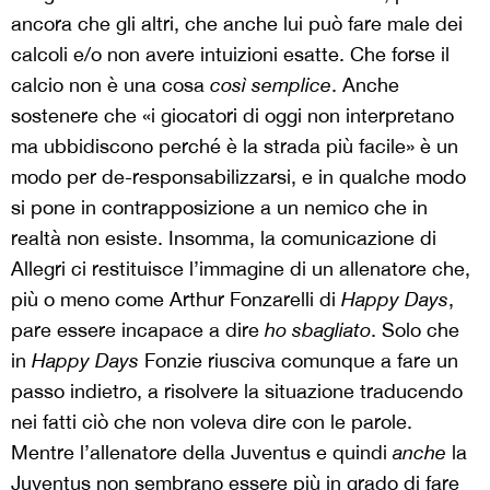
ancora che gli altri, che anche lui può fare male dei
calcoli e/o non avere intuizioni esatte. Che forse il
calcio non è una cosa
così semplice
. Anche
sostenere che «i giocatori di oggi non interpretano
ma ubbidiscono perché è la strada più facile» è un
modo per de-responsabilizzarsi, e in qualche modo
si pone in contrapposizione a un nemico che in
realtà non esiste. Insomma, la comunicazione di
Allegri ci restituisce l’immagine di un allenatore che,
più o meno come Arthur Fonzarelli di
Happy Days
,
pare essere incapace a dire
ho sbagliato
. Solo che
in
Happy Days
Fonzie riusciva comunque a fare un
passo indietro, a risolvere la situazione traducendo
nei fatti ciò che non voleva dire con le parole.
Mentre l’allenatore della Juventus e quindi
anche
la
Juventus non sembrano essere più in grado di fare