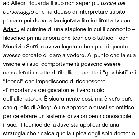
ad Allegri riguarda il suo non saper più
uscire dal
personaggio
che ha deciso di interpretare subito
prima e poi dopo la famigerata
lite in diretta tv con
Adani
, al culmine di una stagione in cui il confronto –
filosofico prima ancora che tecnico o tattico – con
Maurizio Sarri lo aveva logorato ben più di quanto
avesse cercato di dare a vedere. Al punto che la sua
visione e i suoi comportamenti possono essere
considerati un atto di ribellione contro i “giochisti” e i
“teorici” che impediscono di riconoscere
«l’importanza dei giocatori e il vero ruolo
dell’allenatore». È sicuramente così, ma è vero pure
che quello di Allegri è un approccio quasi scientifico
per celebrare un sistema di valori ben riconoscibile:
il suo. Il tecnico della Juve sta applicando una
strategia che ricalca quella tipica degli spin doctor e