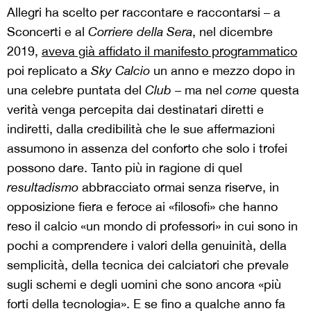
Allegri ha scelto per raccontare e raccontarsi – a
Sconcerti e al
Corriere della Sera
, nel dicembre
2019,
aveva già affidato il manifesto programmatico
poi replicato a
Sky Calcio
un anno e mezzo dopo in
una celebre puntata del
Club
– ma nel
come
questa
verità venga percepita dai destinatari diretti e
indiretti, dalla credibilità che le sue affermazioni
assumono in assenza del conforto che solo i trofei
possono dare. Tanto più in ragione di quel
resultadismo
abbracciato ormai senza riserve, in
opposizione fiera e feroce ai «filosofi» che hanno
reso il calcio «un mondo di professori» in cui sono in
pochi a comprendere i valori della genuinità, della
semplicità, della tecnica dei calciatori che prevale
sugli schemi e degli uomini che sono ancora «più
forti della tecnologia». E se fino a qualche anno fa