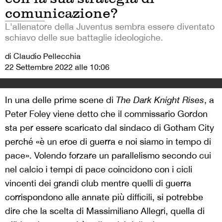
comunicazione?
L'allenatore della Juventus sembra essere diventato
schiavo delle sue battaglie ideologiche.
di Claudio Pellecchia
22 Settembre 2022 alle 10:06
In una delle prime scene di
The Dark Knight Rises
, a
Peter Foley viene detto che il commissario Gordon
sta per essere scaricato dal sindaco di Gotham City
perché «è un eroe di guerra e noi siamo in tempo di
pace». Volendo forzare un parallelismo secondo cui
nel calcio i tempi di pace coincidono con i cicli
vincenti dei grandi club mentre quelli di guerra
corrispondono alle annate più difficili, si potrebbe
dire che la scelta di Massimiliano Allegri, quella di