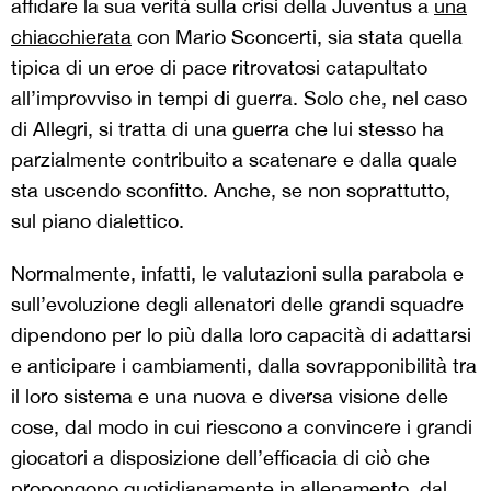
affidare la sua verità sulla crisi della Juventus a
una
chiacchierata
con Mario Sconcerti, sia stata quella
tipica di un eroe di pace ritrovatosi catapultato
all’improvviso in tempi di guerra. Solo che, nel caso
di Allegri, si tratta di una guerra che lui stesso ha
parzialmente contribuito a scatenare e dalla quale
sta uscendo sconfitto. Anche, se non soprattutto,
sul piano dialettico.
Normalmente, infatti, le valutazioni sulla parabola e
sull’evoluzione degli allenatori delle grandi squadre
dipendono per lo più dalla loro capacità di adattarsi
e anticipare i cambiamenti, dalla sovrapponibilità tra
il loro sistema e una nuova e diversa visione delle
cose, dal modo in cui riescono a convincere i grandi
giocatori a disposizione dell’efficacia di ciò che
propongono quotidianamente in allenamento, dal