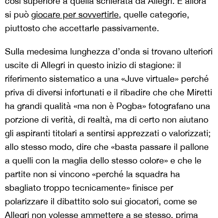
così superiore a quella schierata da Allegri. E allora
si può
giocare per sovvertirle
, quelle categorie,
piuttosto che accettarle passivamente.
Sulla medesima lunghezza d’onda si trovano ulteriori
uscite di Allegri in questo inizio di stagione: il
riferimento sistematico a una «Juve virtuale» perché
priva di diversi infortunati e il ribadire che che Miretti
ha grandi qualità «ma non è Pogba» fotografano una
porzione di verità, di realtà, ma di certo non aiutano
gli aspiranti titolari a sentirsi apprezzati o valorizzati;
allo stesso modo, dire che «basta passare il pallone
a quelli con la maglia dello stesso colore» e che le
partite non si vincono «perché la squadra ha
sbagliato troppo tecnicamente» finisce per
polarizzare il dibattito solo sui giocatori, come se
Allegri non volesse ammettere a se stesso, prima