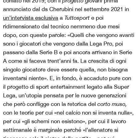
coniato nel 2019; con il
progetto giovani
prima
annunciato dal ds Cherubini nel settembre 2021 in
un’intervista esclusiva
a
Tuttosport
e poi
ridimensionato dal tecnico nemmeno due mesi
dopo, con queste parole: «Quelli che vengono avanti
sono i giocatori che vengono dalla Lega Pro, poi
passano dalla Serie B e poi ancora arrivano in Serie
A come si faceva trent’anni fa. La crescita di ogni
singolo giocatore deve essere quella, non bisogna
inventarsi niente». E, in fondo, è accaduto pure con
il progetto di sport entertainment legato alla Super
Lega, un’utopia pensata per le nuove generazioni
che però confligge con la retorica del
corto muso,
con le teorie per cui «nel calcio non si inventa nulla»,
per cui «gli schemi non esistono», per cui il lavoro
settimanale è marginale perché «l’allenatore si