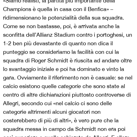
«Siamo realisti, la partita più importante della
Champions è quella in casa con il Benfica» –
ridimensionano le potenzialità della sua squadra.
Come se non bastasse, poi, è arrivata anche la
sconfitta dell’Allianz Stadium contro i portoghesi, un
1-2 ben più devastante di quanto non dica il
punteggio se consideriamo la facilità con cui la
squadra di Roger Schmidt è riuscita ad andare oltre
lo svantaggio iniziale e poi ha dominato e vinto la
gara. Ovviamente il riferimento non è casuale: se nel
calcio esistono quelle
categorie
che sono state al
centro di altre dichiarazioni piuttosto controverse di
Allegri, secondo cui «nel calcio ci sono delle
categorie altrimenti alcuni giocatori non
costerebbero di più di altri», è vero pure che la
squadra messa in campo da Schmidt non era poi