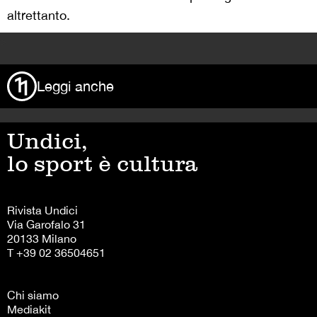
altrettanto.
>
Leggi anche
Undici,
lo sport è cultura
Rivista Undici
Via Garofalo 31
20133 Milano
T +39 02 36504651
Chi siamo
Mediakit