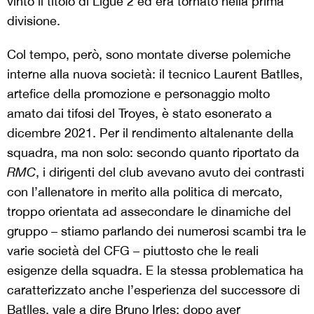
vinto il titolo di Ligue 2 ed era tornato nella prima
divisione.
Col tempo, però, sono montate diverse polemiche
interne alla nuova società: il tecnico Laurent Batlles,
artefice della promozione e personaggio molto
amato dai tifosi del Troyes, è stato esonerato a
dicembre 2021. Per il rendimento altalenante della
squadra, ma non solo: secondo quanto riportato da
RMC
, i dirigenti del club avevano avuto dei contrasti
con l’allenatore in merito alla politica di mercato,
troppo orientata ad assecondare le dinamiche del
gruppo – stiamo parlando dei numerosi scambi tra le
varie società del CFG – piuttosto che le reali
esigenze della squadra. E la stessa problematica ha
caratterizzato anche l’esperienza del successore di
Batlles, vale a dire Bruno Irles: dopo aver