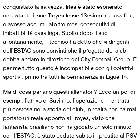
conquistato la salvezza, Irles è stato esonerato
nonostante il suo Troyes fosse 13esimo in classifica,
e avesse accumulato tre mesi consecutivi di
imbattibilità casalinga. Subito dopo il suo
allontanamento, il tecnico ha detto che «i dirigenti
dell’ESTAC sono convinti che il progetto del club
debba andare in direzione del City Football Group. E
per me tutto questo è incompatibile con gli obiettivi
sportivi, primo tra tutti la permanenza in Ligue 1».
Ma di cosa parlano questi allenatori? Ecco un po’ di
esempi:
l’arrivo di Savinho
, l’operazione in entrata
più costosa nella storia del club, in realtà non ha mai
portato un reale apporto al Troyes, visto che il
fantasista brasiliano non ha giocato un solo minuto
con l’ESTAC, è stato ceduto subito in prestito al PSV