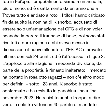
top in Europa. Temporalmente siamo a un anno fa,
più o meno, ed è esattamente da un anno che a
Troyes tutto è andato a rotoli. I tifosi hanno criticato
fin da subito la nomina di Kisnorbo, accusato di
essere solo un’emanazione del CFG e di non voler
neanche imparare il francese di base, poi sono stati i
risultati a dare ragione a chi aveva messo in
discussione il nuovo allenatore: l’ESTAC è arrivato
ultimo, con soli 24 punti, ed è retrocesso in Ligue 2.
L’approccio alla stagione in seconda divisione, da
parte della proprietà. è rimasto inalterato: il mercato
ha portato in rosa otto ragazzi – non c’è altro modo
per definirli – sotto i 23 anni, Kisnorbo è stato
confermato e ha resistito in panchina fino a fine
novembre 2023. Ha resistito anche troppo, a dire il
vero: le sole tre vittorie in 40 partite di mandato