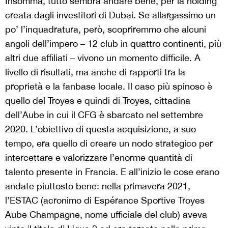
Insomma, tutto sembra andare bene, per la holding
creata dagli investitori di Dubai. Se allargassimo un
po’ l’inquadratura, però, scopriremmo che alcuni
angoli dell’impero – 12 club in quattro continenti, più
altri due affiliati – vivono un momento difficile. A
livello di risultati, ma anche di rapporti tra la
proprietà e la fanbase locale. Il caso più spinoso è
quello del Troyes e quindi di Troyes, cittadina
dell’Aube in cui il CFG è sbarcato nel settembre
2020. L’obiettivo di questa acquisizione, a suo
tempo, era quello di creare un nodo strategico per
intercettare e valorizzare l’enorme quantità di
talento presente in Francia. E all’inizio le cose erano
andate piuttosto bene: nella primavera 2021,
l’ESTAC (acronimo di Espérance Sportive Troyes
Aube Champagne, nome ufficiale del club) aveva