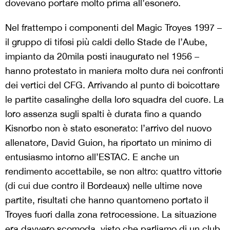
dovevano portare molto prima all’esonero.
Nel frattempo i componenti del Magic Troyes 1997 –
il gruppo di tifosi più caldi dello Stade de l’Aube,
impianto da 20mila posti inaugurato nel 1956 –
hanno protestato in maniera molto dura nei confronti
dei vertici del CFG. Arrivando al punto di boicottare
le partite casalinghe della loro squadra del cuore. La
loro assenza sugli spalti è durata fino a quando
Kisnorbo non è stato esonerato: l’arrivo del nuovo
allenatore, David Guion, ha riportato un minimo di
entusiasmo intorno all’ESTAC. E anche un
rendimento accettabile, se non altro: quattro vittorie
(di cui due contro il Bordeaux) nelle ultime nove
partite, risultati che hanno quantomeno portato il
Troyes fuori dalla zona retrocessione. La situazione
era davvero scomoda, visto che parliamo di un club