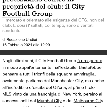
proprietà del club: il City
Football Group
Il mercato è orientato alle esigenze del CFG, non del
club. E così i risultati, col tempo, sono diventati
scadenti.
di Redazione Undici
16 Febbraio 2024 alle 12:29
Negli ultimi anni, il City Football Group
è prosperato
in modo apparentemente inarrestabile. Basterebbe
pensare a tutti i trionfi della squadra ammiraglia,
ovviamente parliamo del Manchester City, ma anche
all’incredibile crescita del Girona
, al
primo titolo
MLS vinto da una franchigia di New York
, persino ai
successi colti dal
Mumbai City
e dal
Melbourne City
.