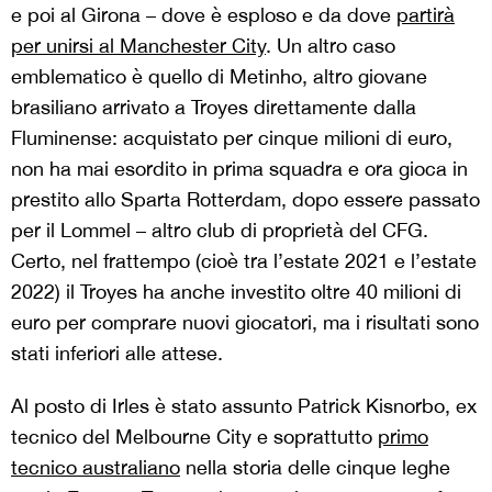
e poi al Girona – dove è esploso e da dove
partirà
per unirsi al Manchester City
. Un altro caso
emblematico è quello di Metinho, altro giovane
brasiliano arrivato a Troyes direttamente dalla
Fluminense: acquistato per cinque milioni di euro,
non ha mai esordito in prima squadra e ora gioca in
prestito allo Sparta Rotterdam, dopo essere passato
per il Lommel – altro club di proprietà del CFG.
Certo, nel frattempo (cioè tra l’estate 2021 e l’estate
2022) il Troyes ha anche investito oltre 40 milioni di
euro per comprare nuovi giocatori, ma i risultati sono
stati inferiori alle attese.
Al posto di Irles è stato assunto Patrick Kisnorbo, ex
tecnico del Melbourne City e soprattutto
primo
tecnico australiano
nella storia delle cinque leghe