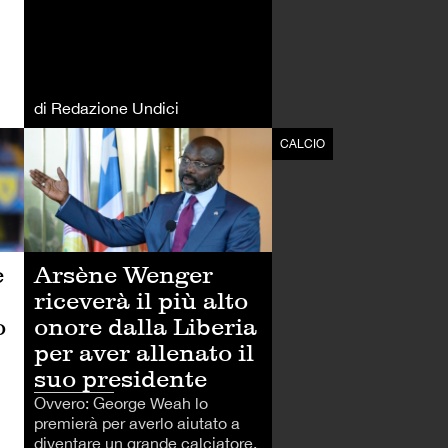
di Redazione Undici
CALCIO
CALCIO
e
Arsène Wenger
riceverà il più alto
o
onore dalla Liberia
per aver allenato il
suo presidente
Ovvero: George Weah lo
premierà per averlo aiutato a
diventare un grande calciatore,