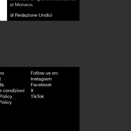
al Monaco.
di Redazione Undici
mo
Follow us on:
t
Instagram
tà
Facebook
e condizioni
X
Policy
TikTok
Policy