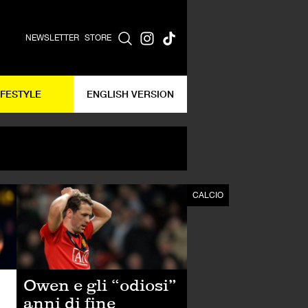
NEWSLETTER
STORE
IFESTYLE
ENGLISH VERSION
CALCIO
CALCIO
Owen e gli “odiosi”
anni di fine