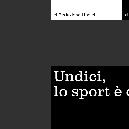
di Redazione Undici
d
Undici,
lo sport è