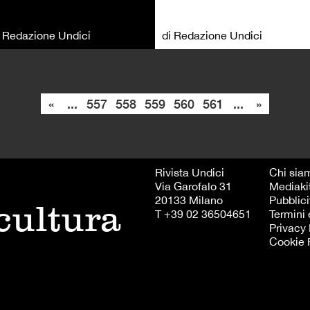
i Redazione Undici
di Redazione Undici
«
...
557
558
559
560
561
...
»
Rivista Undici
Chi sia
Via Garofalo 31
Mediaki
20133 Milano
Pubblici
 cultura
T +39 02 36504651
Termini 
Privacy 
Cookie 