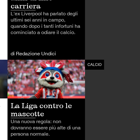
carriera
L'ex Liverpool ha parlato degli
ultimi sei anni in campo,
quando dopo i tanti infortuni ha
cominciato a odiare il calcio.
di Redazione Undici
CALCIO
CALCIO
o
La Liga contro le
mascotte
Una nuova regola: non
dovranno essere più alte di una
persona normale.