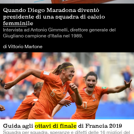
Quando Diego Maradona diventò
presidente di una squadra di calcio
femminile
Intervista ad Antonio Gimmelli, direttore generale del
Giugliano campione d'Italia nel 1989.
di Vittorio Martone
Guida agli
ottavi di finale
di Francia 2019
Squadra per squadra, speranze e difetti delle 16 migliori del