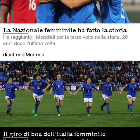
La Nazionale femminile ha fatto la storia
Ha raggiunto i Mondiali per la terza volta nella storia, 20
anni dopo l'ultima volta.
di Vittorio Martone
Il giro di boa dell’Italia femminile