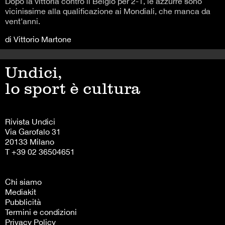
Dopo la vittoria contro il Belgio per 2-1, le azzurre sono
vicinissime alla qualificazione ai Mondiali, che manca da
vent’anni.
di Vittorio Martone
Undici,
lo sport è cultura
Rivista Undici
Via Garofalo 31
20133 Milano
T +39 02 36504651
Chi siamo
Mediakit
Pubblicità
Termini e condizioni
Privacy Policy