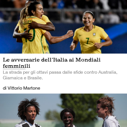
Le avversarie dell’Italia ai Mondiali
femminili
La strada per gli ottavi passa dalle sfide contro Australia,
Giamaica e Brasile.
di Vittorio Martone