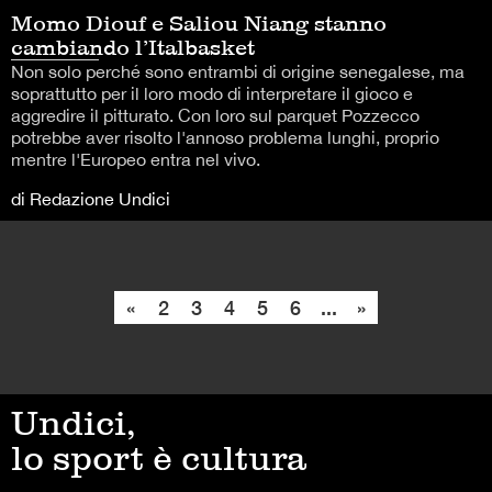
Momo Diouf e Saliou Niang stanno
cambiando l’Italbasket
Non solo perché sono entrambi di origine senegalese, ma
soprattutto per il loro modo di interpretare il gioco e
aggredire il pitturato. Con loro sul parquet Pozzecco
potrebbe aver risolto l'annoso problema lunghi, proprio
mentre l'Europeo entra nel vivo.
di Redazione Undici
«
2
3
4
5
6
...
»
Undici,
lo sport è cultura