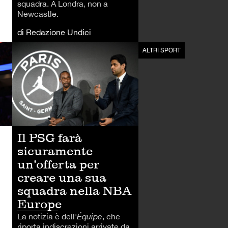
squadra. A Londra, non a
Newcastle.
di Redazione Undici
ALTRI SPORT
ALTRI SPORT
Il PSG farà
sicuramente
un’offerta per
creare una sua
squadra nella NBA
Europe
La notizia è dell'
Équipe
, che
riporta indiscrezioni arrivate da