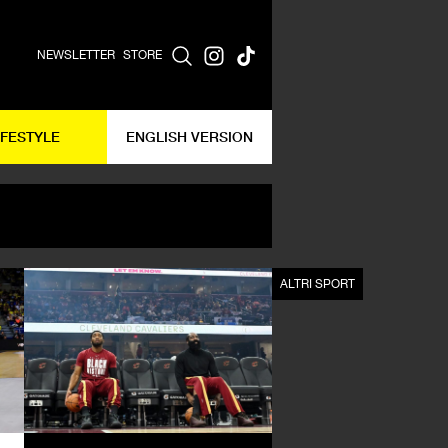
NEWSLETTER
STORE
IFESTYLE
ENGLISH VERSION
ALTRI SPORT
ALTRI SPORT