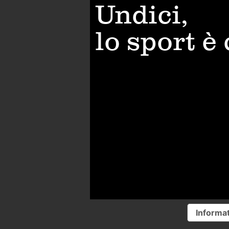
Undici,
lo sport è
Informat