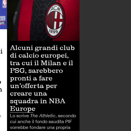
Alcuni grandi club
i
di calcio europei,
tra cui il Milan e il
PSG, sarebbero
pronti a fare
o
un’offerta per
n
creare una
squadra in NBA
Europe
Lo scrive
The Athletic
, secondo
a
cui anche il fondo saudita PIF
vorrebbe fondare una propria