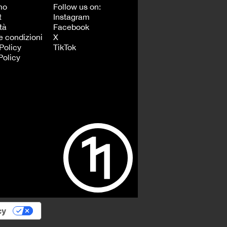
mo
Follow us on:
t
Instagram
tà
Facebook
e condizioni
X
Policy
TikTok
Policy
cy