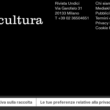
Rivista Undici
Chi sia
Via Garofalo 31
Mediaki
20133 Milano
Pubblici
 cultura
T +39 02 36504651
Termini 
Privacy 
Cookie 
iva sulla raccolta
Le tue preferenze relative alla priva