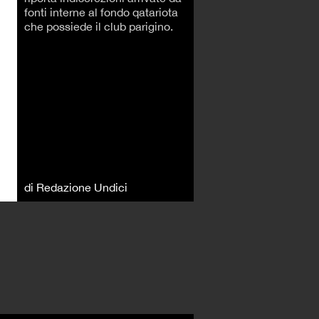
fonti interne al fondo qatariota
che possiede il club parigino.
di Redazione Undici