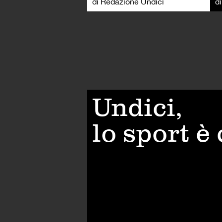
di Redazione Undici
d
Undici,
lo sport è