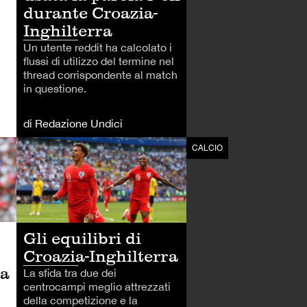
durante Croazia-
Inghilterra
Un utente reddit ha calcolato i
flussi di utilizzo del termine nel
thread corrispondente al match
in questione.
di Redazione Undici
CALCIO
CALCIO
Gli equilibri di
Croazia-Inghilterra
ca
La sfida tra due dei
centrocampi meglio attrezzati
della competizione e la