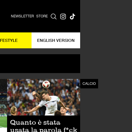
NEWSLETTER
STORE
IFESTYLE
ENGLISH VERSION
CALCIO
CALCIO
Quanto è stata
usata la parola f*ck