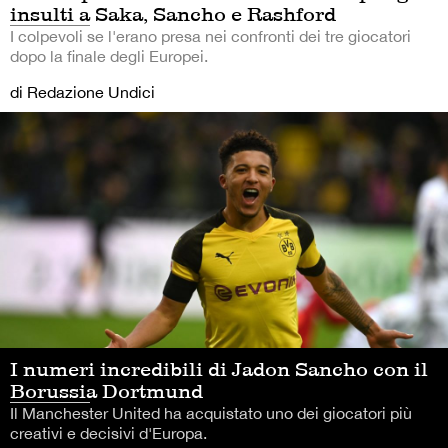
insulti a Saka, Sancho e Rashford
I colpevoli se l'erano presa nei confronti dei tre giocatori
dopo la finale degli Europei.
di Redazione Undici
I numeri incredibili di Jadon Sancho con il
Borussia Dortmund
Il Manchester United ha acquistato uno dei giocatori più
creativi e decisivi d'Europa.