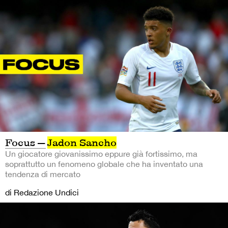
Focus —
Jadon Sancho
Un giocatore giovanissimo eppure già fortissimo, ma
soprattutto un fenomeno globale che ha inventato una
tendenza di mercato
di Redazione Undici