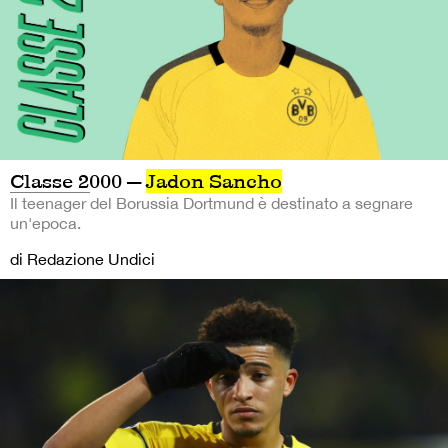
Classe 2000 —
Jadon Sancho
Il teenager del Borussia Dortmund è destinato a segnare
un'epoca.
di Redazione Undici