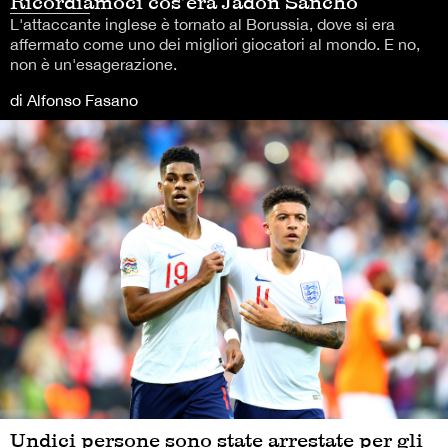
Ricordiamoci cos’era Jadon Sancho
L'attaccante inglese è tornato al Borussia, dove si era
affermato come uno dei migliori giocatori al mondo. E no,
non è un'esagerazione.
di Alfonso Fasano
Undici persone sono state arrestate per gli