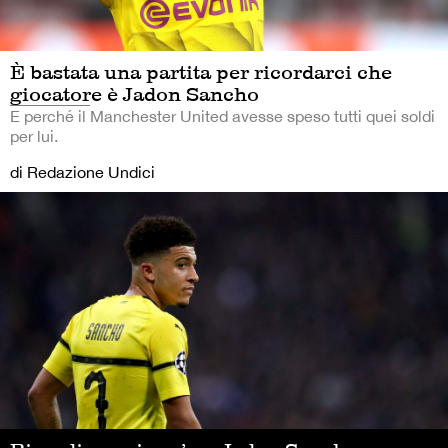
È bastata una partita per ricordarci che
giocatore è Jadon Sancho
E perché il Manchester United avesse speso tutti quei soldi
per lui.
di Redazione Undici