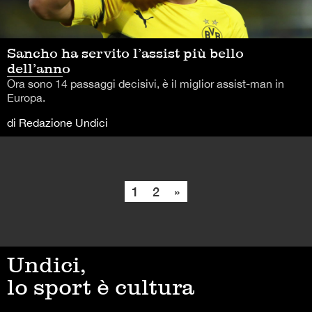
Sancho ha servito l’assist più bello
dell’anno
Ora sono 14 passaggi decisivi, è il miglior assist-man in
Europa.
di Redazione Undici
1
2
»
Undici,
lo sport è cultura