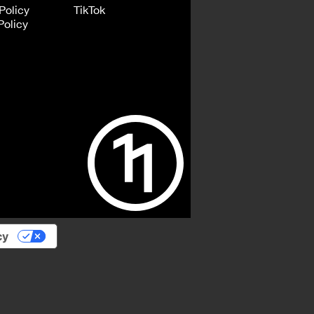
Policy
TikTok
Policy
cy