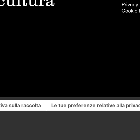
 cultura
Privacy 
Cookie 
iva sulla raccolta
Le tue preferenze relative alla priva