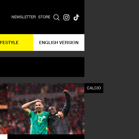
NEWSLETTER
STORE
IFESTYLE
ENGLISH VERSION
CALCIO
CALCIO