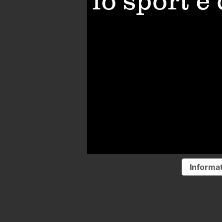
lo sport è
Informat