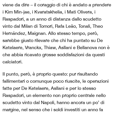
viene da dire – il coraggio di chi è andato a prendere
i Kim Min-jae, i Kvaratskhelia, i Mati Olivera, i
Raspadori, a un anno di distanza dallo scudetto
vinto dal Milan di Tomori, Rafa Leão, Tonali, Theo
Hernández, Maignan. Allo stesso tempo, però,
sarebbe giusto rilevare che chi ha puntato su De
Ketelaere, Vranckx, Thiaw, Asllani e Bellanova non è
che abbia ricavato grosse soddisfazioni da questi
calciatori.
Il punto, però, è proprio questo: pur risultando
fallimentari o comunque poco riuscite, le operazioni
fatte per De Ketelaere, Asllani e per lo stesso
Raspadori, un elemento non proprio centrale nello
scudetto vinto dal Napoli, hanno ancora un po’ di
margine, nel senso che i soldi investiti un anno fa