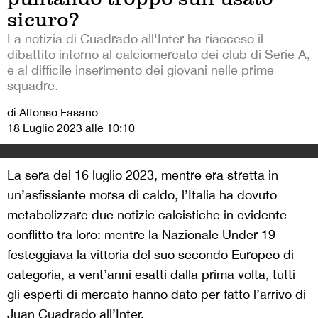
sicuro?
La notizia di Cuadrado all'Inter ha riacceso il
dibattito intorno al calciomercato dei club di Serie A,
e al difficile inserimento dei giovani nelle prime
squadre.
di Alfonso Fasano
18 Luglio 2023 alle 10:10
La sera del 16 luglio 2023, mentre era stretta in
un’asfissiante morsa di caldo, l’Italia ha dovuto
metabolizzare due notizie calcistiche in evidente
conflitto tra loro: mentre la Nazionale Under 19
festeggiava la vittoria del suo secondo Europeo di
categoria, a vent’anni esatti dalla prima volta, tutti
gli esperti di mercato hanno dato per fatto l’arrivo di
Juan Cuadrado all’Inter.