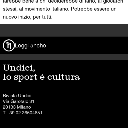
farebbe bene a chi deciderebbe di farlo, ai giocatori
stessi, al movimento italiano. Potrebbe essere un
nuovo inizio, per tutti.
>
Leggi anche
Undici,
lo sport è cultura
Rivista Undici
Via Garofalo 31
20133 Milano
T +39 02 36504651