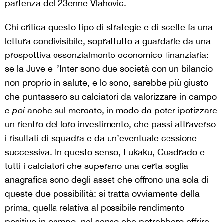
partenza del 23enne Vlahovic.
Chi critica questo tipo di strategie e di scelte fa una
lettura condivisibile, soprattutto a guardarle da una
prospettiva essenzialmente economico-finanziaria:
se la Juve e l’Inter sono due società con un bilancio
non proprio in salute, e lo sono, sarebbe più giusto
che puntassero su calciatori da valorizzare in campo
e poi
anche sul mercato, in modo da poter ipotizzare
un rientro del loro investimento, che passi attraverso
i risultati di squadra e da un’eventuale cessione
successiva. In questo senso, Lukaku, Cuadrado e
tutti i calciatori che superano una certa soglia
anagrafica sono degli asset che offrono una sola di
queste due possibilità: si tratta ovviamente della
prima, quella relativa al possibile rendimento
positivo in campo, nel senso che potrebbero offrire