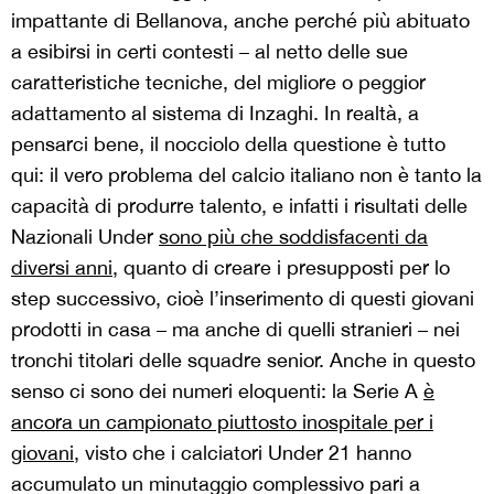
impattante di Bellanova, anche perché più abituato
a esibirsi in certi contesti – al netto delle sue
caratteristiche tecniche, del migliore o peggior
adattamento al sistema di Inzaghi. In realtà, a
pensarci bene, il nocciolo della questione è tutto
qui: il vero problema del calcio italiano non è tanto la
capacità di produrre talento, e infatti i risultati delle
Nazionali Under
sono più che soddisfacenti da
diversi anni
, quanto di creare i presupposti per lo
step successivo, cioè l’inserimento di questi giovani
prodotti in casa – ma anche di quelli stranieri – nei
tronchi titolari delle squadre senior. Anche in questo
senso ci sono dei numeri eloquenti: la Serie A
è
ancora un campionato piuttosto inospitale per i
giovani
, visto che i calciatori Under 21 hanno
accumulato un minutaggio complessivo pari a