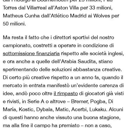
Torres dal Villarreal all’Aston Villa per 33 milioni,
Matheus Cunha dall’Atlético Madrid ai Wolves per
50 milioni.
Ma resta il fatto che i direttori sportivi del nostro
campionato, costretti a operare in condizione di
sottomissione finanziaria
rispetto alle società inglesi,
e ora anche a quelle dell’Arabia Saudita, stiano
sperimentando delle soluzioni abbastanza creative.
Di certo più creative rispetto a un anno fa, quando il
mercato in entrata manifestò un’evidente carenza di
idee, andò poco oltre
il rimpasto
di giocatori già visti
e rivisti, in Serie A o altrove – Bremer, Pogba, Di
María, Kostic, Dybala, Matic, Acerbi, Lukaku. Alcuni
di questi hanno anche vissuto una buona stagione,
ma alla fine il campo ha premiato – non a caso,