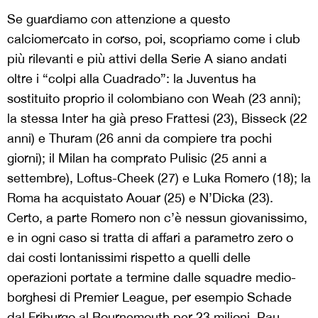
Se guardiamo con attenzione a questo
calciomercato in corso, poi, scopriamo come i club
più rilevanti e più attivi della Serie A siano andati
oltre i “colpi alla Cuadrado”: la Juventus ha
sostituito proprio il colombiano con Weah (23 anni);
la stessa Inter ha già preso Frattesi (23), Bisseck (22
anni) e Thuram (26 anni da compiere tra pochi
giorni); il Milan ha comprato Pulisic (25 anni a
settembre), Loftus-Cheek (27) e Luka Romero (18); la
Roma ha acquistato Aouar (25) e N’Dicka (23).
Certo, a parte Romero non c’è nessun giovanissimo,
e in ogni caso si tratta di affari a parametro zero o
dai costi lontanissimi rispetto a quelli delle
operazioni portate a termine dalle squadre medio-
borghesi di Premier League, per esempio Schade
dal Friburgo al Bournemouth per 23 milioni, Pau