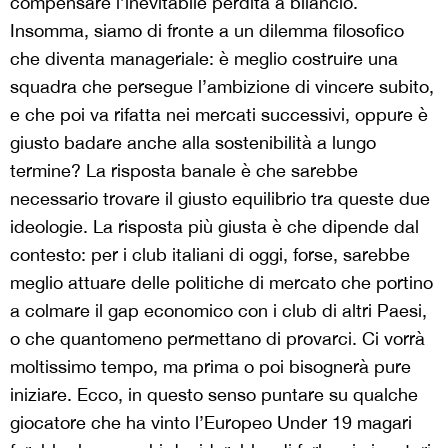
compensare l’inevitabile perdita a bilancio.
Insomma, siamo di fronte a un dilemma filosofico
che diventa manageriale: è meglio costruire una
squadra che persegue l’ambizione di vincere subito,
e che poi va rifatta nei mercati successivi, oppure è
giusto badare anche alla sostenibilità a lungo
termine? La risposta banale è che sarebbe
necessario trovare il giusto equilibrio tra queste due
ideologie. La risposta più giusta è che dipende dal
contesto: per i club italiani di oggi, forse, sarebbe
meglio attuare delle politiche di mercato che portino
a colmare il gap economico con i club di altri Paesi,
o che quantomeno permettano di provarci. Ci vorrà
moltissimo tempo, ma prima o poi bisognerà pure
iniziare. Ecco, in questo senso puntare su qualche
giocatore che ha vinto l’Europeo Under 19 magari