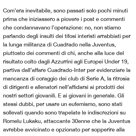
Com’era inevitabile, sono passati solo pochi minuti
prima che iniziassero a piovere i post e commenti
che condannavano l’operazione: no, non stiamo
parlando degli insulti dei tifosi interisti arrabbiati per
la lunga militanza di Cuadrado nella Juventus,
piuttosto dei commenti di chi, anche alla luce del
risultato colto dagli Azzurrini agli Europei Under 19,
partiva dall’affare Cuadrado-Inter per evidenziare la
mancanza di coraggio dei club di Serie A, la ritrosia
di dirigenti e allenatori nell’affidarsi ai prodotti dei
nostri settori giovanili. E ai giovani in generale. Gli
stessi dubbi, per usare un eufemismo, sono stati
sollevati quando sono trapelate le indiscrezioni su
Romelu Lukaku, attaccante 30enne che la Juventus
avrebbe avvicinato e opzionato per sopperire alla