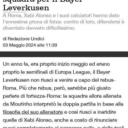
Leverkusen
A Roma, Xabi Alonso e i suoi calciatori hanno dato
l'ennesima prova di forza: contro di loro, difendersi è
diventato davvero difficilissimo.
di Redazione Undici
03 Maggio 2024 alle 11:39
Un anno fa, era proprio inizio maggio ed erano
proprio le semifinali di Europa League, il Bayer
Leverkusen non riuscì a venire a capo del rebus-
Roma. Più che rebus, però, sarebbe più giusto
parlare di fortezza-Roma: la squadra allora allenata
da Mourinho interpretò la doppia partita in base alla
filosofia del suo allenatore
e così riuscì a inaridire
quella di Xabi Alonso, anche a costo di rinunciare
quasi completamente al possesso palla, a delle reali