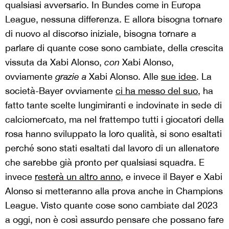
qualsiasi avversario. In Bundes come in Europa
League, nessuna differenza. E allora bisogna tornare
di nuovo al discorso iniziale, bisogna tornare a
parlare di quante cose sono cambiate, della crescita
vissuta da Xabi Alonso,
con
Xabi Alonso,
ovviamente
grazie a
Xabi Alonso. Alle
sue idee
. La
società-Bayer ovviamente
ci ha messo del suo
, ha
fatto tante scelte lungimiranti e indovinate in sede di
calciomercato, ma nel frattempo tutti i giocatori della
rosa hanno sviluppato la loro qualità, si sono esaltati
perché sono stati esaltati dal lavoro di un allenatore
che sarebbe già pronto per qualsiasi squadra. E
invece
resterà un altro anno
, e invece il Bayer e Xabi
Alonso si metteranno alla prova anche in Champions
League. Visto quante cose sono cambiate dal 2023
a oggi, non è così assurdo pensare che possano fare