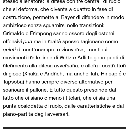
stesso allenatore: la difesa con tre centrali di ruolo
che si deforma, che diventa a quattro in fase di
costruzione, permette al Bayer di difendere in modo
ambizioso senza sguarnirsi nelle transizioni;
Grimaldo e Frimpong sanno essere degli esterni
offensivi
puri
ma in realtà spesso ragionano come
quinti
di centrocampo, e viceversa; i continui
movimenti tra le linee di Wirtz e Adli tolgono punti di
riferimento alla difesa avversaria, e allora i costruttori
di gioco (Xhaka e Andrich, ma anche Tah, Hincapié e
Tapsoba) hanno sempre diverse alternative per
scaricare il pallone. E tutto questo prescinde dal
fatto che ci siano o meno i titolari, che ci sia una
punta cosiddetta di ruolo, dalle caratteristiche e dal
piano-partita degli avversari.