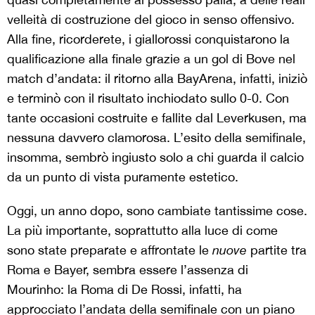
velleità di costruzione del gioco in senso offensivo.
Alla fine, ricorderete, i giallorossi conquistarono la
qualificazione alla finale grazie a un gol di Bove nel
match d’andata: il ritorno alla BayArena, infatti, iniziò
e terminò con il risultato inchiodato sullo 0-0. Con
tante occasioni costruite e fallite dal Leverkusen, ma
nessuna davvero clamorosa. L’esito della semifinale,
insomma, sembrò ingiusto solo a chi guarda il calcio
da un punto di vista puramente estetico.
Oggi, un anno dopo, sono cambiate tantissime cose.
La più importante, soprattutto alla luce di come
sono state preparate e affrontate le
nuove
partite tra
Roma e Bayer, sembra essere l’assenza di
Mourinho: la Roma di De Rossi, infatti, ha
approcciato l’andata della semifinale con un piano