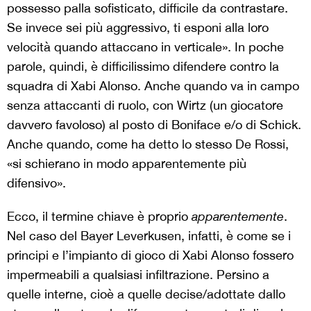
possesso palla sofisticato, difficile da contrastare.
Se invece sei più aggressivo, ti esponi alla loro
velocità quando attaccano in verticale». In poche
parole, quindi, è difficilissimo difendere contro la
squadra di Xabi Alonso. Anche quando va in campo
senza attaccanti di ruolo, con Wirtz (un giocatore
davvero favoloso) al posto di Boniface e/o di Schick.
Anche quando, come ha detto lo stesso De Rossi,
«si schierano in modo apparentemente più
difensivo».
Ecco, il termine chiave è proprio
apparentemente
.
Nel caso del Bayer Leverkusen, infatti, è come se i
principi e l’impianto di gioco di Xabi Alonso fossero
impermeabili a qualsiasi infiltrazione. Persino a
quelle interne, cioè a quelle decise/adottate dallo