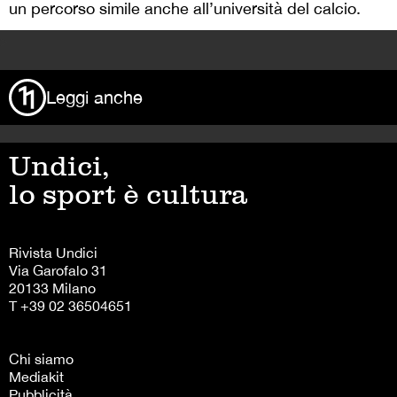
un percorso simile anche all’università del calcio.
>
Leggi anche
Undici,
lo sport è cultura
Rivista Undici
Via Garofalo 31
20133 Milano
T +39 02 36504651
Chi siamo
Mediakit
Pubblicità