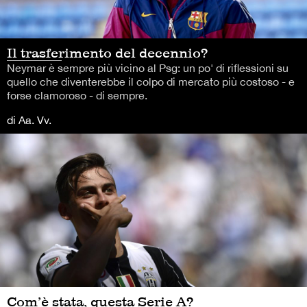
Il trasferimento del decennio?
Neymar è sempre più vicino al Psg: un po' di riflessioni su
quello che diventerebbe il colpo di mercato più costoso - e
forse clamoroso - di sempre.
di Aa. Vv.
Com’è stata, questa Serie A?