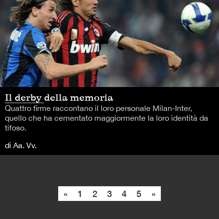
Il derby della memoria
Quattro firme raccontano il loro personale Milan-Inter,
quello che ha cementato maggiormente la loro identità da
tifoso.
di Aa. Vv.
«
1
2
3
4
5
»