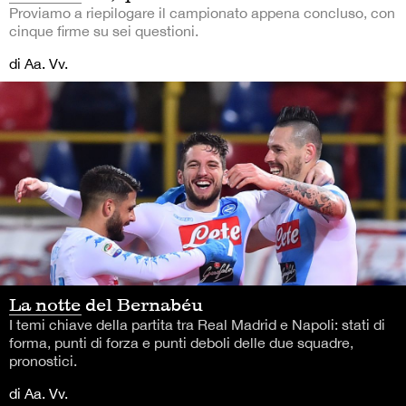
Proviamo a riepilogare il campionato appena concluso, con
cinque firme su sei questioni.
di Aa. Vv.
La notte del Bernabéu
I temi chiave della partita tra Real Madrid e Napoli: stati di
forma, punti di forza e punti deboli delle due squadre,
pronostici.
di Aa. Vv.