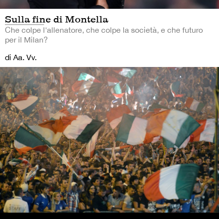
Sulla fine di Montella
Che colpe l'allenatore, che colpe la società, e che futuro
per il Milan?
di Aa. Vv.