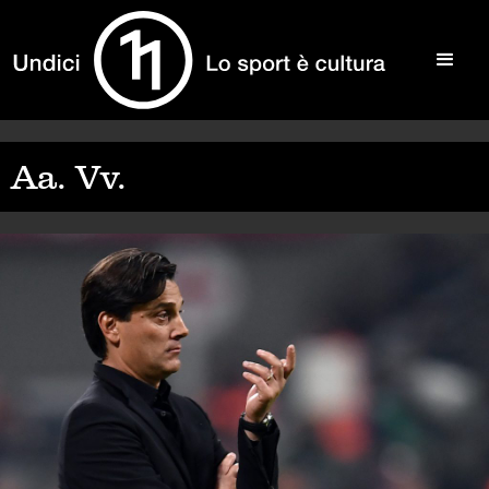
Aa. Vv.