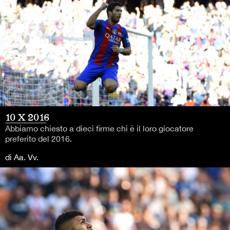
10 X 2016
Abbiamo chiesto a dieci firme chi è il loro giocatore
preferito del 2016.
di Aa. Vv.