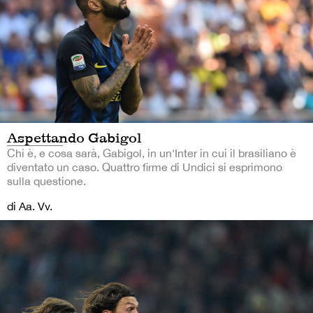
Aspettando Gabigol
Chi è, e cosa sarà, Gabigol, in un'Inter in cui il brasiliano è
diventato un caso. Quattro firme di Undici si esprimono
sulla questione.
di Aa. Vv.