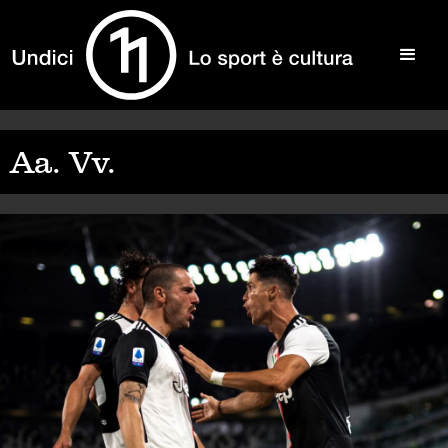
Aa. Vv.