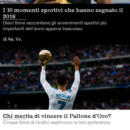
I 10 momenti sportivi che hanno segnato il
2018
Dieci firme raccontano gli avvenimenti sportivi più
importanti dell'anno appena trascorso.
di Aa. Vv.
Chi merita di vincere il Pallone d’Oro?
Cinque firme di Undici esprimono la loro preferenza.