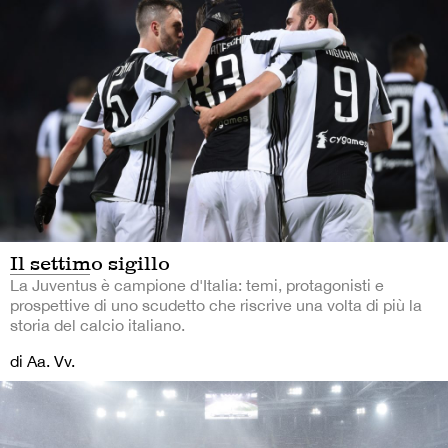
Il settimo sigillo
La Juventus è campione d'Italia: temi, protagonisti e
prospettive di uno scudetto che riscrive una volta di più la
storia del calcio italiano.
di Aa. Vv.