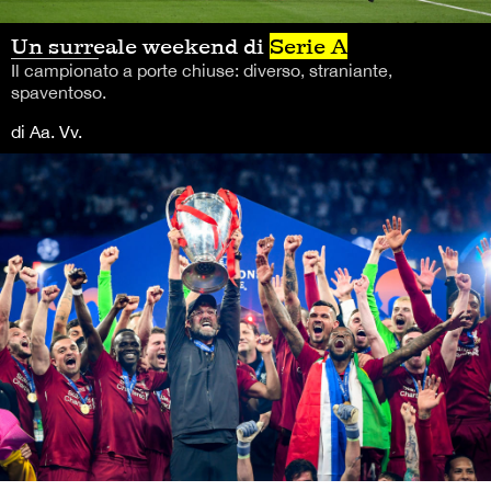
Un surreale weekend di
Serie A
Il campionato a porte chiuse: diverso, straniante,
spaventoso.
di Aa. Vv.