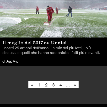
Il meglio del 2017 su Undici
I nostri 25 articoli dell'anno: un mix dei più letti, i più
discussi e quelli che hanno raccontato i fatti più rilevanti.
di Aa. Vv.
«
1
2
3
4
...
»