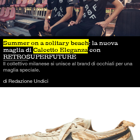
Summer on a solitary beach
: la nuova
maglia di
Calcetto Eleganza
con
RETROSUPERFUTURE
Il collettivo milanese si unisce al brand di occhiali per una
maglia speciale.
di Redazione Undici