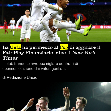
La
Uefa
ha permesso al
Psg
di aggirare il
Fair Play Finanziario, dice il
New York
Times
Il club francese avrebbe siglato contratti di
sponsorizzazione dai valori gonfiati.
di Redazione Undici