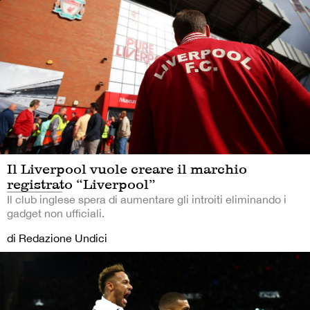
Il Liverpool vuole creare il marchio
registrato “Liverpool”
Il club inglese spera di aumentare gli introiti eliminando i
gadget non ufficiali.
di Redazione Undici