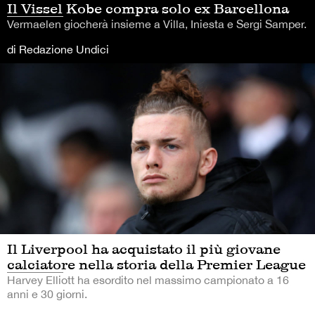
Il Vissel Kobe compra solo ex Barcellona
Vermaelen giocherà insieme a Villa, Iniesta e Sergi Samper.
di Redazione Undici
Il Liverpool ha acquistato il più giovane
calciatore nella storia della Premier League
Harvey Elliott ha esordito nel massimo campionato a 16
anni e 30 giorni.